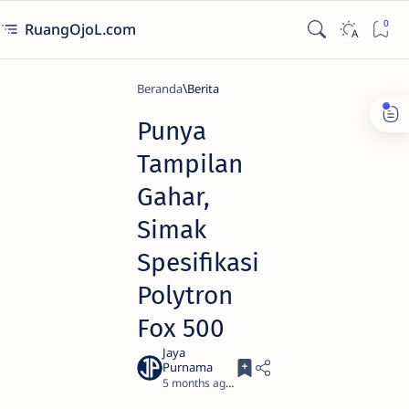
RuangOjoL.com
Beranda
Berita
Punya
Tampilan
Gahar,
Simak
Spesifikasi
Polytron
Fox 500
5 months ago
3