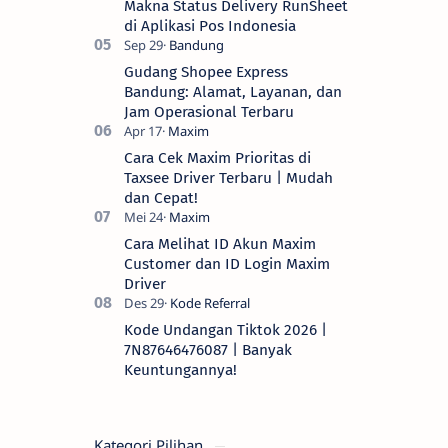
Makna Status Delivery RunSheet
di Aplikasi Pos Indonesia
Gudang Shopee Express
Bandung: Alamat, Layanan, dan
Jam Operasional Terbaru
Cara Cek Maxim Prioritas di
Taxsee Driver Terbaru | Mudah
dan Cepat!
Cara Melihat ID Akun Maxim
Customer dan ID Login Maxim
Driver
Kode Undangan Tiktok 2026 |
7N87646476087 | Banyak
Keuntungannya!
Kategori Pilihan