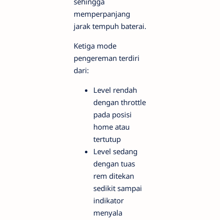
sehingga
memperpanjang
jarak tempuh baterai.
Ketiga mode
pengereman terdiri
dari:
Level rendah
dengan throttle
pada posisi
home atau
tertutup
Level sedang
dengan tuas
rem ditekan
sedikit sampai
indikator
menyala