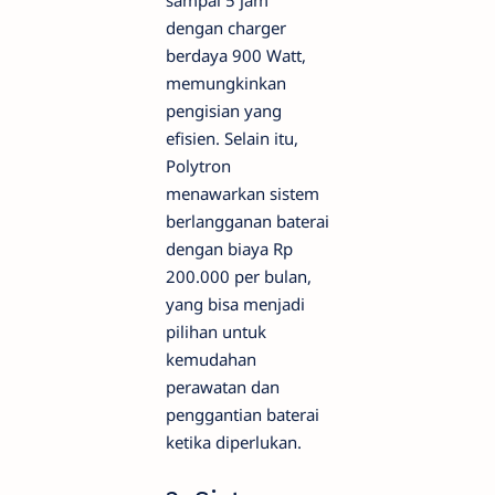
sampai 5 jam
dengan charger
berdaya 900 Watt,
memungkinkan
pengisian yang
efisien. Selain itu,
Polytron
menawarkan sistem
berlangganan baterai
dengan biaya Rp
200.000 per bulan,
yang bisa menjadi
pilihan untuk
kemudahan
perawatan dan
penggantian baterai
ketika diperlukan.