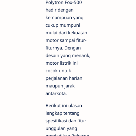
Polytron Fox-500
hadir dengan
kemampuan yang
cukup mumpuni
mulai dari kekuatan
motor sampai fitur-
fiturnya. Dengan
desain yang menarik,
motor listrik ini
cocok untuk
perjalanan harian
maupun jarak
antarkota.
Berikut ini ulasan
lengkap tentang
spesifikasi dan fitur
unggulan yang
menjadikan Polytron