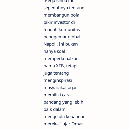
“Kerja sama ini
sepenuhnya tentang
membangun pola
pikir investor di
tengah komunitas
penggemar global
Napoli. Ini bukan
hanya soal
memperkenalkan
nama XTB, tetapi
juga tentang
menginspirasi
masyarakat agar
memiliki cara
pandang yang lebih
baik dalam
mengelola keuangan
mereka,” ujar Omar