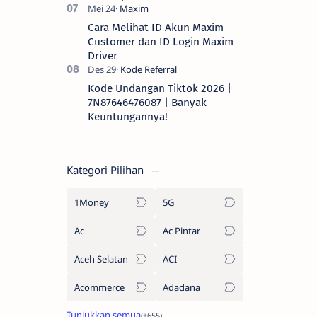
Cara Melihat ID Akun Maxim
Customer dan ID Login Maxim
Driver
Kode Undangan Tiktok 2026 |
7N87646476087 | Banyak
Keuntungannya!
Kategori Pilihan
1Money
5G
Ac
Ac Pintar
Aceh Selatan
ACI
Acommerce
Adadana