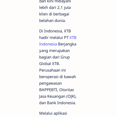
dan kini melayani
lebih dari 2,1 juta
klien di berbagai
belahan dunia.
Di Indonesia, XTB
hadir melalui PT
XTB
Indonesia
Berjangka
yang merupakan
bagian dari Grup
Global XTB.
Perusahaan ini
beroperasi di bawah
pengawasan
BAPPEBTI, Otoritas
Jasa Keuangan (OJK),
dan Bank Indonesia.
Melalui aplikasi