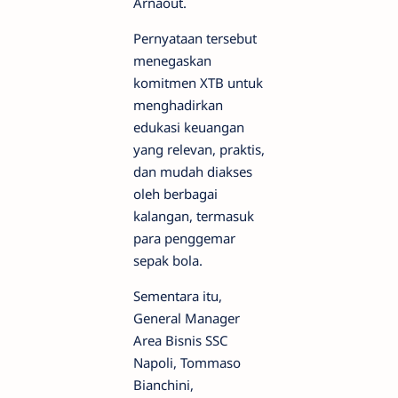
Arnaout.
Pernyataan tersebut
menegaskan
komitmen XTB untuk
menghadirkan
edukasi keuangan
yang relevan, praktis,
dan mudah diakses
oleh berbagai
kalangan, termasuk
para penggemar
sepak bola.
Sementara itu,
General Manager
Area Bisnis SSC
Napoli, Tommaso
Bianchini,