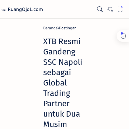
RuangOjoL.com
Beranda
XTB Resmi
Gandeng
SSC Napoli
sebagai
Global
Trading
Partner
untuk Dua
Musim