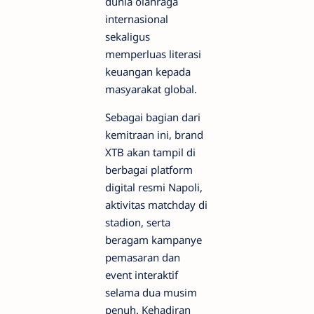
dunia olahraga
internasional
sekaligus
memperluas literasi
keuangan kepada
masyarakat global.
Sebagai bagian dari
kemitraan ini, brand
XTB akan tampil di
berbagai platform
digital resmi Napoli,
aktivitas matchday di
stadion, serta
beragam kampanye
pemasaran dan
event interaktif
selama dua musim
penuh. Kehadiran