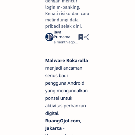
dengan mencuri
login m-banking.
Kenali risiko dan cara
melindungi data
pribadi sejak dini.
a month ago
4
Malware Rokarolla
menjadi ancaman
serius bagi
pengguna Android
yang mengandalkan
ponsel untuk
aktivitas perbankan
digital.
RuangOjol.com,
Jakarta
-