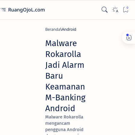
RuangOjoL.com
Beranda
Android
Malware
Rokarolla
Jadi Alarm
Baru
Keamanan
M-Banking
Android
Malware Rokarolla
mengancam
pengguna Android