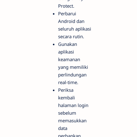
Protect.
Perbarui
Android dan
seluruh aplikasi
secara rutin.
Gunakan
aplikasi
keamanan
yang memiliki
perlindungan
real-time.
Periksa
kembali
halaman login
sebelum
memasukkan
data
perbankan.