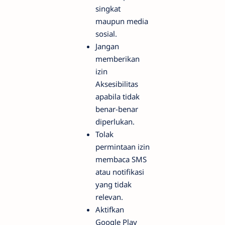
singkat
maupun media
sosial.
Jangan
memberikan
izin
Aksesibilitas
apabila tidak
benar-benar
diperlukan.
Tolak
permintaan izin
membaca SMS
atau notifikasi
yang tidak
relevan.
Aktifkan
Google Play