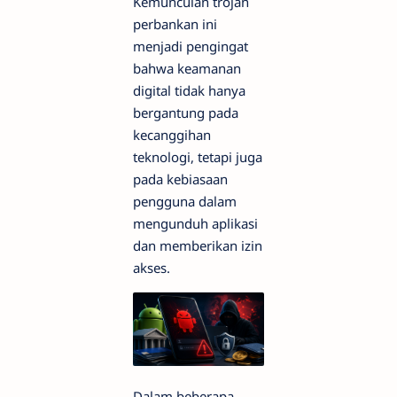
Kemunculan trojan
perbankan ini
menjadi pengingat
bahwa keamanan
digital tidak hanya
bergantung pada
kecanggihan
teknologi, tetapi juga
pada kebiasaan
pengguna dalam
mengunduh aplikasi
dan memberikan izin
akses.
Dalam beberapa