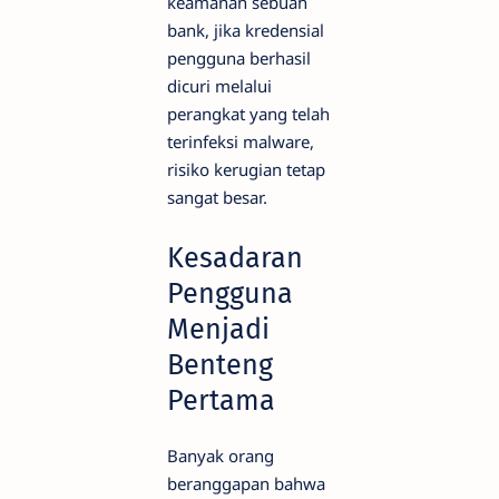
keamanan sebuah
bank, jika kredensial
pengguna berhasil
dicuri melalui
perangkat yang telah
terinfeksi malware,
risiko kerugian tetap
sangat besar.
Kesadaran
Pengguna
Menjadi
Benteng
Pertama
Banyak orang
beranggapan bahwa