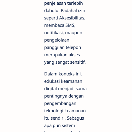
penjelasan terlebih
dahulu. Padahal izin
seperti Aksesibilitas,
membaca SMS,
notifikasi, maupun
pengelolaan
panggilan telepon
merupakan akses
yang sangat sensitif.
Dalam konteks ini,
edukasi keamanan
digital menjadi sama
pentingnya dengan
pengembangan
teknologi keamanan
itu sendiri. Sebagus
apa pun sistem