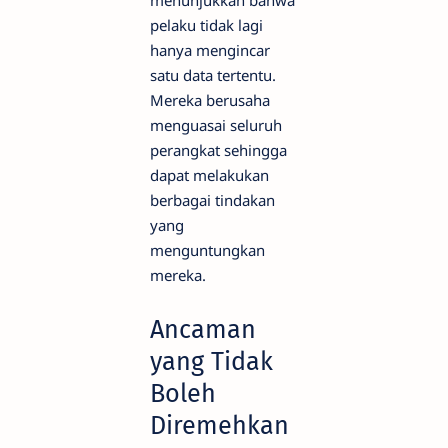
menunjukkan bahwa
pelaku tidak lagi
hanya mengincar
satu data tertentu.
Mereka berusaha
menguasai seluruh
perangkat sehingga
dapat melakukan
berbagai tindakan
yang
menguntungkan
mereka.
Ancaman
yang Tidak
Boleh
Diremehkan