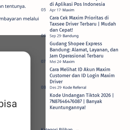
di Aplikasi Pos Indonesia
an tentunya.
Cara Cek Maxim Prioritas di
mbayaran melalui
Taxsee Driver Terbaru | Mudah
dan Cepat!
Gudang Shopee Express
Bandung: Alamat, Layanan, dan
Jam Operasional Terbaru
Cara Melihat ID Akun Maxim
Customer dan ID Login Maxim
Driver
Kode Undangan Tiktok 2026 |
7N87646476087 | Banyak
Keuntungannya!
Kategori Pilihan