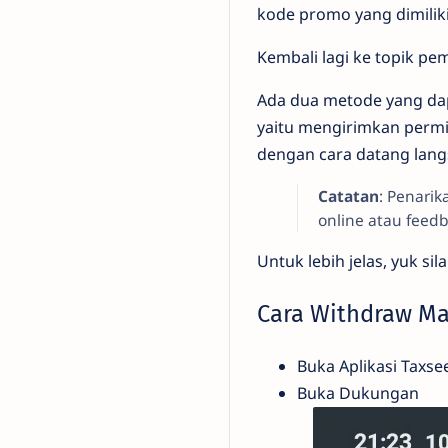
kode promo yang dimilik
Kembali lagi ke topik p
Ada dua metode yang dapa
yaitu mengirimkan permin
dengan cara datang lang
Catatan
: Penarik
online atau feedb
Untuk lebih jelas, yuk s
Cara Withdraw Ma
Buka Aplikasi Taxse
Buka Dukungan