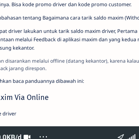
inya. Bisa kode promo driver dan kode promo customer.
embahasan tentang Bagaimana cara tarik saldo maxim (With
t driver lakukan untuk tarik saldo maxim driver, Pertama 
taan melalui Feedback di aplikasi maxim dan yang kedua me
sung kekantor.
an disarankan melalui offline (datang kekantor), karena kala
ack jarang direspon.
ilahkan baca panduannya dibawah ini:
xim Via Online
e driver