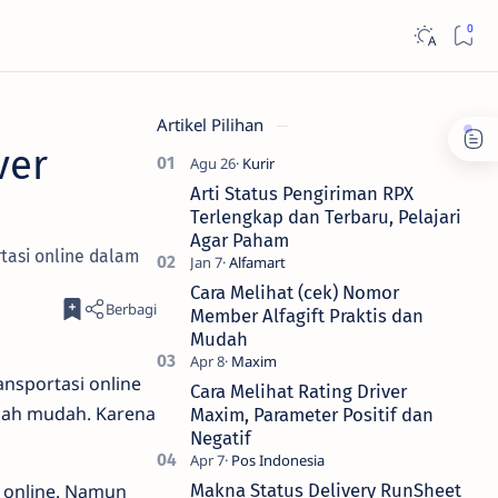
Artikel Pilihan
ver
Arti Status Pengiriman RPX
Terlengkap dan Terbaru, Pelajari
Agar Paham
tasi online dalam
Cara Melihat (cek) Nomor
Member Alfagift Praktis dan
Mudah
ansportasi online
Cara Melihat Rating Driver
tlah mudah. Karena
Maxim, Parameter Positif dan
Negatif
k online. Namun
Makna Status Delivery RunSheet