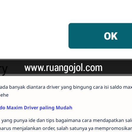
ada banyak diantara driver yang bingung cara isi saldo max
Hehe
aldo Maxim Driver paling Mudah
 yang punya ide dan tips bagaimana cara mendapatkan sa
a harus menjalankan order, salah satunya ya mempromosik