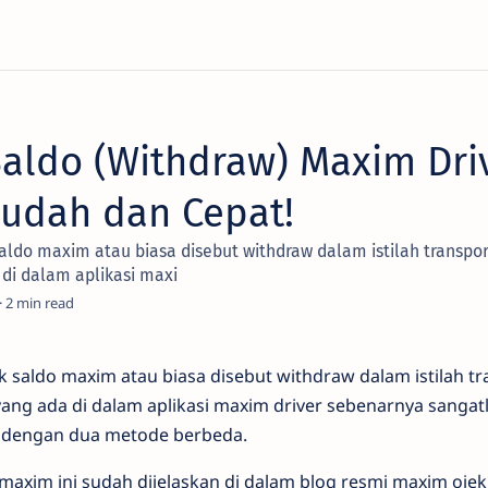
Saldo (Withdraw) Maxim Dri
Mudah dan Cepat!
aldo maxim atau biasa disebut withdraw dalam istilah transpor
di dalam aplikasi maxi
2
k saldo maxim atau biasa disebut withdraw dalam istilah tr
ng ada di dalam aplikasi maxim driver sebenarnya sanga
 dengan dua metode berbeda.
maxim ini sudah dijelaskan di dalam blog resmi maxim oje