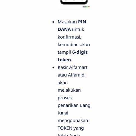
Masukan
PIN
DANA
untuk
konfirmasi,
kemudian akan
tampil
6-digit
token
Kasir Alfamart
atau Alfamidi
akan
melakukan
proses
penarikan uang
tunai
menggunakan
TOKEN yang
telah Anda