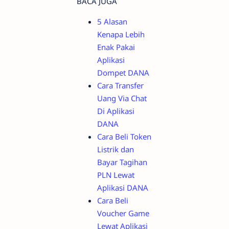
BACA JUGA
5 Alasan
Kenapa Lebih
Enak Pakai
Aplikasi
Dompet DANA
Cara Transfer
Uang Via Chat
Di Aplikasi
DANA
Cara Beli Token
Listrik dan
Bayar Tagihan
PLN Lewat
Aplikasi DANA
Cara Beli
Voucher Game
Lewat Aplikasi