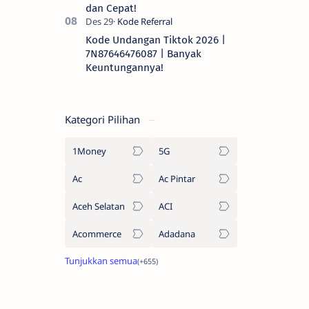
dan Cepat!
Kode Undangan Tiktok 2026 |
7N87646476087 | Banyak
Keuntungannya!
Kategori Pilihan
1Money
5G
Ac
Ac Pintar
Aceh Selatan
ACI
Acommerce
Adadana