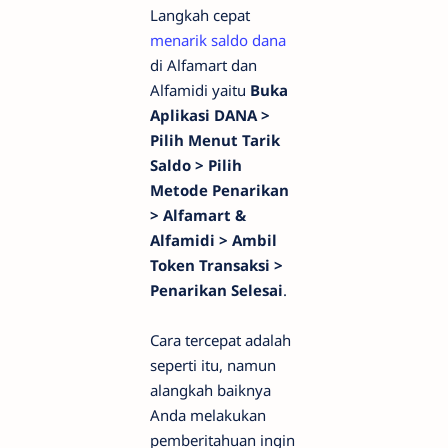
Langkah cepat
menarik saldo dana
di Alfamart dan
Alfamidi yaitu
Buka
Aplikasi DANA >
Pilih Menut Tarik
Saldo > Pilih
Metode Penarikan
> Alfamart &
Alfamidi > Ambil
Token Transaksi >
Penarikan Selesai
.
Cara tercepat adalah
seperti itu, namun
alangkah baiknya
Anda melakukan
pemberitahuan ingin