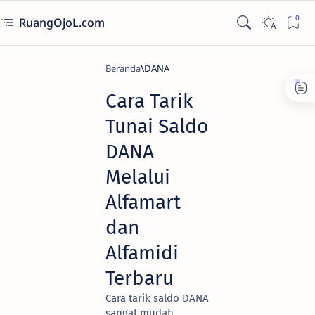
RuangOjoL.com
Beranda
DANA
Cara Tarik
Tunai Saldo
DANA
Melalui
Alfamart
dan
Alfamidi
Terbaru
Cara tarik saldo DANA
sangat mudah,