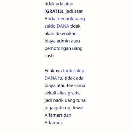
tidak ada atau
(
GRATIS
), jadi saat
Anda
menarik uang
saldo DANA
tidak
akan dikenakan
biaya admin atau
pemotongan uang
cash.
Enaknya
tarik saldo
DANA
itu tidak ada
biaya atau fee sama
sekali alias gratis,
jadi narik uang tunai
juga gak rugi lewat
Alfamart dan
Alfamidi.