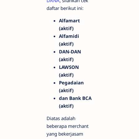
DANA
, silahkan cek
daftar berikut ini:
Alfamart
(aktif)
Alfamidi
(aktif)
DAN-DAN
(aktif)
LAWSON
(aktif)
Pegadaian
(aktif)
dan Bank BCA
(aktif)
Diatas adalah
beberapa merchant
yang bekerjasam