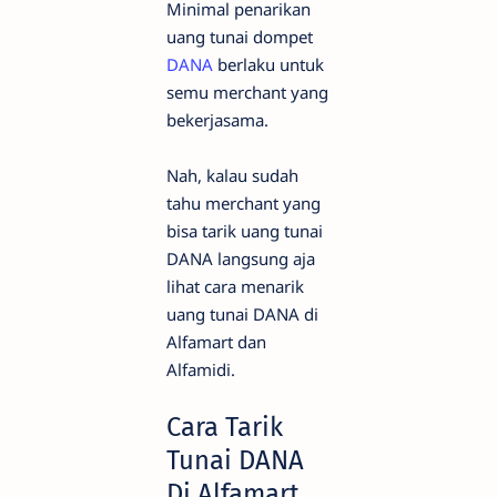
Minimal penarikan
uang tunai dompet
DANA
berlaku untuk
semu merchant yang
bekerjasama.
Nah, kalau sudah
tahu merchant yang
bisa tarik uang tunai
DANA langsung aja
lihat cara menarik
uang tunai DANA di
Alfamart dan
Alfamidi.
Cara Tarik
Tunai DANA
Di Alfamart