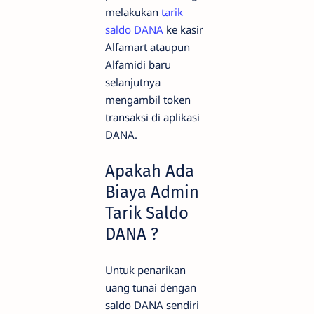
melakukan
tarik
saldo DANA
ke kasir
Alfamart ataupun
Alfamidi baru
selanjutnya
mengambil token
transaksi di aplikasi
DANA.
Apakah Ada
Biaya Admin
Tarik Saldo
DANA ?
Untuk penarikan
uang tunai dengan
saldo DANA sendiri