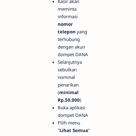
Kasir akan
meminta
informasi
nomor
telepon
yang
terhubung
dengan akun
dompet DANA
Selanjutnya
sebutkan
nominal
penarikan
(
minimal
Rp.50.000
)
Buka aplikasi
dompet DANA
Pilih menu
"
Lihat Semua
"