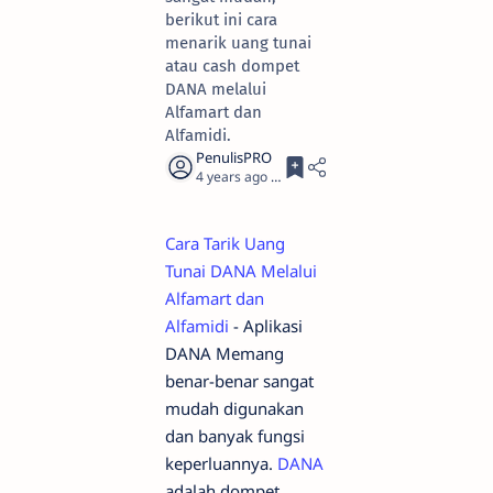
berikut ini cara
menarik uang tunai
atau cash dompet
DANA melalui
Alfamart dan
Alfamidi.
4 years ago
3
Cara Tarik Uang
Tunai DANA Melalui
Alfamart dan
Alfamidi
- Aplikasi
DANA Memang
benar-benar sangat
mudah digunakan
dan banyak fungsi
keperluannya.
DANA
adalah dompet