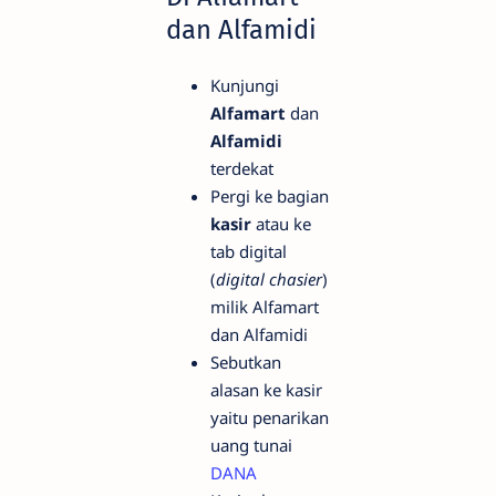
dan Alfamidi
Kunjungi
Alfamart
dan
Alfamidi
terdekat
Pergi ke bagian
kasir
atau ke
tab digital
(
digital chasier
)
milik Alfamart
dan Alfamidi
Sebutkan
alasan ke kasir
yaitu penarikan
uang tunai
DANA