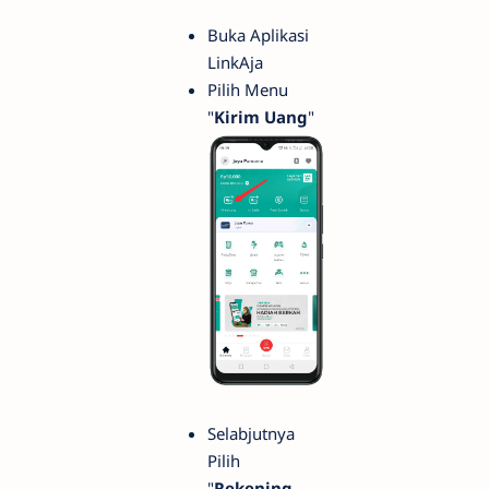
Buka Aplikasi
LinkAja
Pilih Menu
"
Kirim Uang
"
Selabjutnya
Pilih
"
Rekening