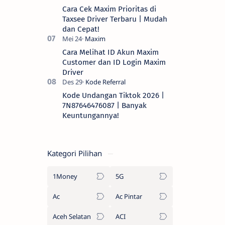
Cara Cek Maxim Prioritas di
Taxsee Driver Terbaru | Mudah
dan Cepat!
Cara Melihat ID Akun Maxim
Customer dan ID Login Maxim
Driver
Kode Undangan Tiktok 2026 |
7N87646476087 | Banyak
Keuntungannya!
Kategori Pilihan
1Money
5G
Ac
Ac Pintar
Aceh Selatan
ACI