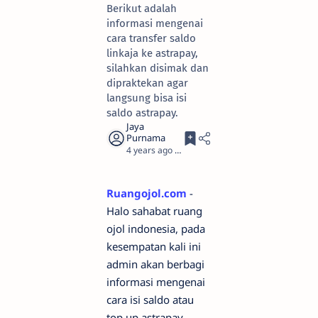
Berikut adalah
informasi mengenai
cara transfer saldo
linkaja ke astrapay,
silahkan disimak dan
dipraktekan agar
langsung bisa isi
saldo astrapay.
4 years ago
2
Ruangojol.com
-
Halo sahabat ruang
ojol indonesia, pada
kesempatan kali ini
admin akan berbagi
informasi mengenai
cara isi saldo atau
top up astrapay