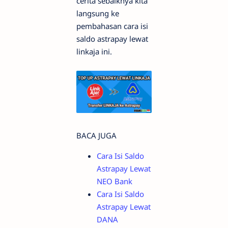
cerita sebaiknya kita
langsung ke
pembahasan cara isi
saldo astrapay lewat
linkaja ini.
BACA JUGA
Cara Isi Saldo
Astrapay Lewat
NEO Bank
Cara Isi Saldo
Astrapay Lewat
DANA