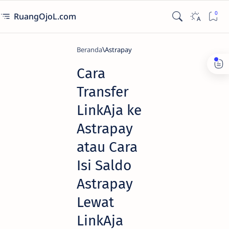
RuangOjoL.com
Beranda
Astrapay
Cara
Transfer
LinkAja ke
Astrapay
atau Cara
Isi Saldo
Astrapay
Lewat
LinkAja