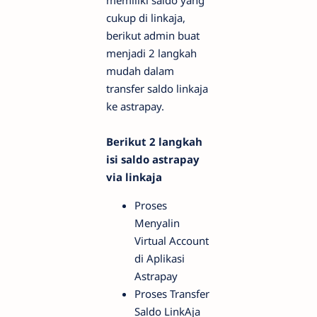
memiliki saldo yang
cukup di linkaja,
berikut admin buat
menjadi 2 langkah
mudah dalam
transfer saldo linkaja
ke astrapay.
Berikut 2 langkah
isi saldo astrapay
via linkaja
Proses
Menyalin
Virtual Account
di Aplikasi
Astrapay
Proses Transfer
Saldo LinkAja