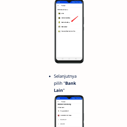
Selanjutnya
pilih "
Bank
Lain
"