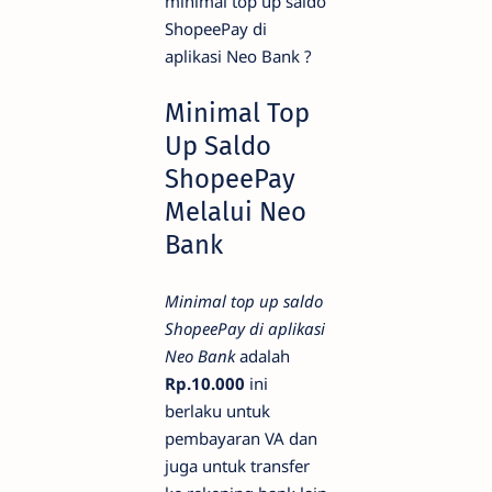
minimal top up saldo
ShopeePay di
aplikasi Neo Bank ?
Minimal Top
Up Saldo
ShopeePay
Melalui Neo
Bank
Minimal top up saldo
ShopeePay di aplikasi
Neo Bank
adalah
Rp.10.000
ini
berlaku untuk
pembayaran VA dan
juga untuk transfer