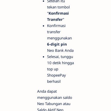
Setelah itu
tekan tombol
"
Konfirmasi
Transfer
"
Konfirmasi
transfer
menggunakan
6-digit pin
Neo Bank Anda
Selesai, tunggu
10 detik hingga
top up
ShopeePay
berhasil
Anda dapat
menggunakan saldo
Neo Tabungan atau
Saldo Aktif Neo