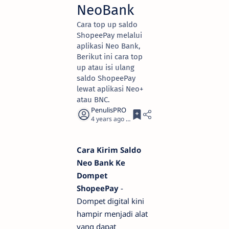
NeoBank
Cara top up saldo
ShopeePay melalui
aplikasi Neo Bank,
Berikut ini cara top
up atau isi ulang
saldo ShopeePay
lewat aplikasi Neo+
atau BNC.
4 years ago
11
Cara Kirim Saldo
Neo Bank Ke
Dompet
ShopeePay
-
Dompet digital kini
hampir menjadi alat
yang dapat