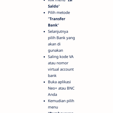
Saldo
"
Pilih metode
"
Transfer
Bank
"
Selanjutnya
pilih Bank yang
akan di
gunakan
Saling kode VA
atau nomor
virtual account
bank
Buka aplikasi
Neo+ atau BNC
Anda
Kemudian pilih
menu