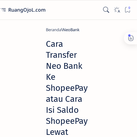
RuangOjoL.com
Beranda
NeoBank
Cara
Transfer
Neo Bank
Ke
ShopeePay
atau Cara
Isi Saldo
ShopeePay
Lewat