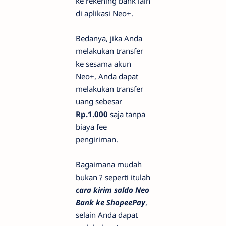
ke rekening bank lain
di aplikasi Neo+.
Bedanya, jika Anda
melakukan transfer
ke sesama akun
Neo+, Anda dapat
melakukan transfer
uang sebesar
Rp.1.000
saja tanpa
biaya fee
pengiriman.
Bagaimana mudah
bukan ? seperti itulah
cara kirim saldo Neo
Bank ke ShopeePay
,
selain Anda dapat