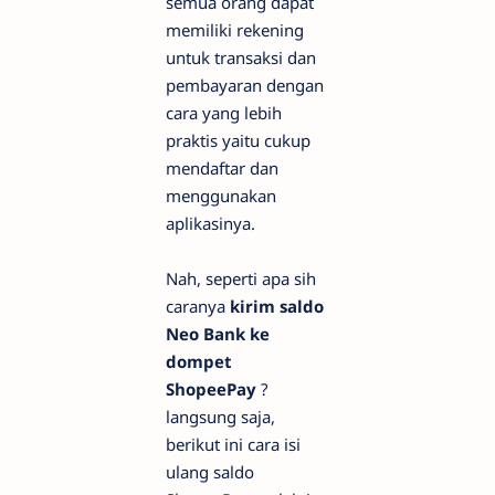
semua orang dapat
memiliki rekening
untuk transaksi dan
pembayaran dengan
cara yang lebih
praktis yaitu cukup
mendaftar dan
menggunakan
aplikasinya.
Nah, seperti apa sih
caranya
kirim saldo
Neo Bank ke
dompet
ShopeePay
?
langsung saja,
berikut ini cara isi
ulang saldo