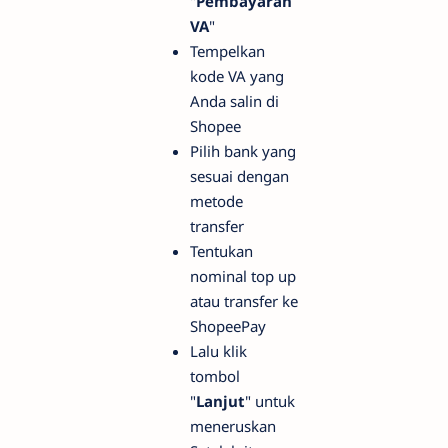
"
Pembayaran
VA
"
Tempelkan
kode VA yang
Anda salin di
Shopee
Pilih bank yang
sesuai dengan
metode
transfer
Tentukan
nominal top up
atau transfer ke
ShopeePay
Lalu klik
tombol
"
Lanjut
" untuk
meneruskan