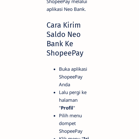
ShopeePay melalui
aplikasi Neo Bank.
Cara Kirim
Saldo Neo
Bank Ke
ShopeePay
Buka aplikasi
ShopeePay
Anda
Lalu pergi ke
halaman
"
Profil
"
Pilih menu
dompet
ShopeePay
Klik menu "
Isi