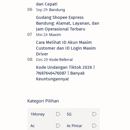
dan Cepat!
Gudang Shopee Express
Bandung: Alamat, Layanan, dan
Jam Operasional Terbaru
Cara Melihat ID Akun Maxim
Customer dan ID Login Maxim
Driver
Kode Undangan Tiktok 2026 |
7N87646476087 | Banyak
Keuntungannya!
Kategori Pilihan
1Money
5G
Ac
Ac Pintar