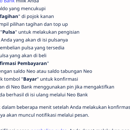
o Bank
milik Anda
saldo yang mencukupi
 Tagihan
" di pojok kanan
mpil pilihan tagihan dan top up
 "
Pulsa
" untuk melakukan pengisian
nda yang akan di isi pulsanya
embelian pulsa yang tersedia
ulsa yang akan di beli
firmasi Pembayaran
"
 dengan saldo Neo atau saldo tabungan Neo
ik tombol "
Bayar
" untuk konfirmasi
an di Neo Bank menggunakan pin jika mengaktifkan
da berhasil di isi ulang melalui Neo Bank
 dalam beberapa menit setelah Anda melakukan konfirmas
nya akan muncul notifikasi melalui pesan.