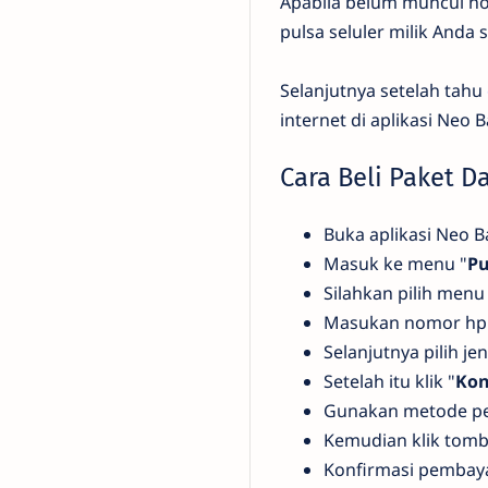
Apabila belum muncul no
pulsa seluler milik Anda
Selanjutnya setelah tahu
internet di aplikasi Neo
Cara Beli Paket D
Buka aplikasi Neo 
Masuk ke menu "
Pu
Silahkan pilih menu
Masukan nomor hp y
Selanjutnya pilih je
Setelah itu klik "
Kon
Gunakan metode pe
Kemudian klik tomb
Konfirmasi pembay