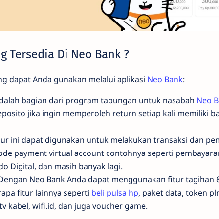
ng Tersedia Di Neo Bank ?
yang dapat Anda gunakan melalui aplikasi
Neo Bank
:
i adalah bagian dari program tabungan untuk nasabah
Neo B
osito jika ingin memperoleh return setiap kali memiliki bal
itur ini dapat digunakan untuk melakukan transaksi dan p
e payment virtual account contohnya seperti pembayaran
do Digital, dan masih banyak lagi.
 Dengan Neo Bank Anda dapat menggunakan fitur tagihan &
pa fitur lainnya seperti
beli pulsa hp
, paket data, token pl
v kabel, wifi.id, dan juga voucher game.