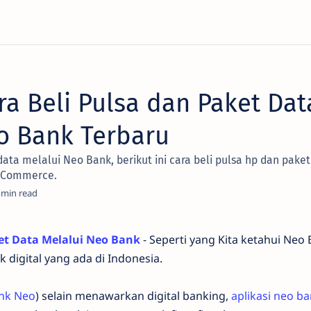
a Beli Pulsa dan Paket Dat
eo Bank Terbaru
data melalui Neo Bank, berikut ini cara beli pulsa hp dan paket
k Commerce.
ket Data Melalui Neo Bank
- Seperti yang Kita ketahui Neo
k digital yang ada di Indonesia.
nk Neo
) selain menawarkan digital banking,
aplikasi neo b