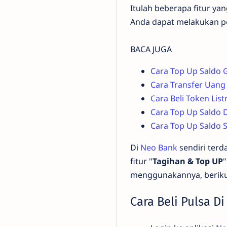
Itulah beberapa fitur y
Anda dapat melakukan pem
BACA JUGA
Cara Top Up Saldo 
Cara Transfer Uang 
Cara Beli Token Lis
Cara Top Up Saldo 
Cara Top Up Saldo 
Di
Neo Bank
sendiri terd
fitur "
Tagihan & Top UP
"
menggunakannya, beriku
Cara Beli Pulsa D