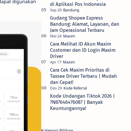
 dapat digunakan
di Aplikasi Pos Indonesia
Gudang Shopee Express
Bandung: Alamat, Layanan, dan
Jam Operasional Terbaru
Cara Melihat ID Akun Maxim
Customer dan ID Login Maxim
Driver
Cara Cek Maxim Prioritas di
Taxsee Driver Terbaru | Mudah
dan Cepat!
Kode Undangan Tiktok 2026 |
7N87646476087 | Banyak
Keuntungannya!
Kategori Pilihan