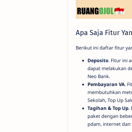
Apa Saja Fitur Ya
Berikut ini daftar fitur 
Deposito
. Fitur in
dapat melakukan dep
Neo Bank.
Pembayaran VA
. F
membutuhkan metod
Sekolah, Top Up Sal
Tagihan & Top Up
.
paket dengan bebera
pdam, internet dan t