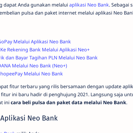
ang dapat Anda gunakan melalui
aplikasi Neo Bank
. Sebagai 
belian pulsa dan paket internet melalui aplikasi Neo Ban
GoPay Melalui Aplikasi Neo Bank
Ke Rekening Bank Melalui Aplikasi Neo+
trik dan Bayar Tagihan PLN Melalui Neo Bank
DANA Melalui Neo Bank (Neo+)
ShopeePay Melalui Neo Bank
apat fitur terbaru yang rilis bersamaan dengan update apli
 fitur ini baru hadir di penghujung 2021. Langsung saja unt
t ini
cara beli pulsa dan paket data melalui Neo Bank
.
i Aplikasi Neo Bank