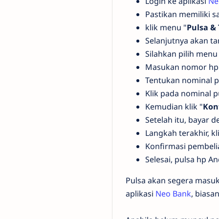
Login ke aplikasi
Ne
Pastikan memiliki 
klik menu "
Pulsa &
Selanjutnya akan ta
Silahkan pilih menu
Masukan nomor hp A
Tentukan nominal p
Klik pada nominal p
Kemudian klik "
Kon
Setelah itu, bayar
Langkah terakhir, kl
Konfirmasi pembeli
Selesai, pulsa hp An
Pulsa akan segera masuk
aplikasi
Neo Bank
, biasa