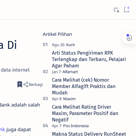
Artikel Pilihan
a Di
Arti Status Pengiriman RPX
Terlengkap dan Terbaru, Pelajari
Agar Paham
 data internet
Cara Melihat (cek) Nomor
Member Alfagift Praktis dan
Mudah
 Bank adalah salah
Cara Melihat Rating Driver
Maxim, Parameter Positif dan
Negatif
ank
juga dapat
Makna Status Delivery RunSheet