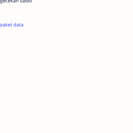
gecekan saldo
 paket data