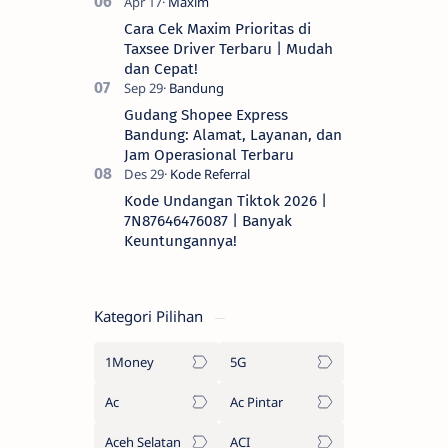
Cara Cek Maxim Prioritas di
Taxsee Driver Terbaru | Mudah
dan Cepat!
Gudang Shopee Express
Bandung: Alamat, Layanan, dan
Jam Operasional Terbaru
Kode Undangan Tiktok 2026 |
7N87646476087 | Banyak
Keuntungannya!
Kategori Pilihan
1Money
5G
Ac
Ac Pintar
Aceh Selatan
ACI