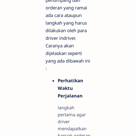
penumpang dan
orderan yang ramai
ada cara ataupun
langkah yang harus
dilakukan oleh para
driver indriver.
Caranya akan
dijelaskan seperti
yang ada dibawah ini
:
Perhatikan
Waktu
Perjalanan
langkah
pertama agar
driver
mendapatkan
banyak orderan