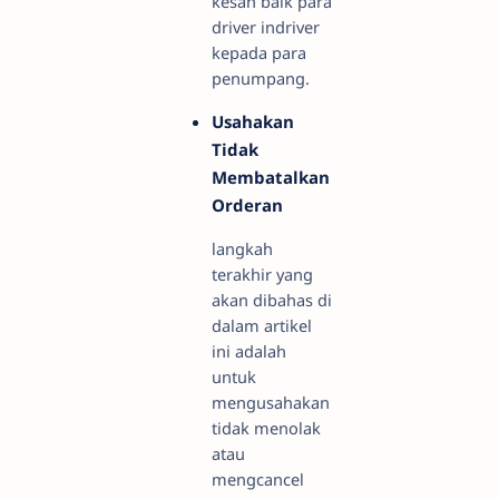
kesan baik para
driver indriver
kepada para
penumpang.
Usahakan
Tidak
Membatalkan
Orderan
langkah
terakhir yang
akan dibahas di
dalam artikel
ini adalah
untuk
mengusahakan
tidak menolak
atau
mengcancel