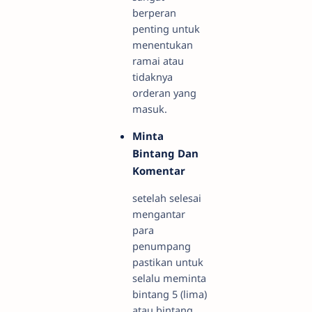
berperan
penting untuk
menentukan
ramai atau
tidaknya
orderan yang
masuk.
Minta
Bintang Dan
Komentar
setelah selesai
mengantar
para
penumpang
pastikan untuk
selalu meminta
bintang 5 (lima)
atau bintang