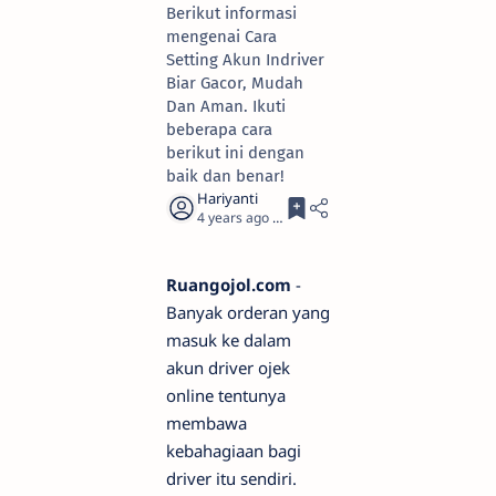
Berikut informasi
mengenai Cara
Setting Akun Indriver
Biar Gacor, Mudah
Dan Aman. Ikuti
beberapa cara
berikut ini dengan
baik dan benar!
4 years ago
3
Ruangojol.com
-
Banyak orderan yang
masuk ke dalam
akun driver ojek
online tentunya
membawa
kebahagiaan bagi
driver itu sendiri.