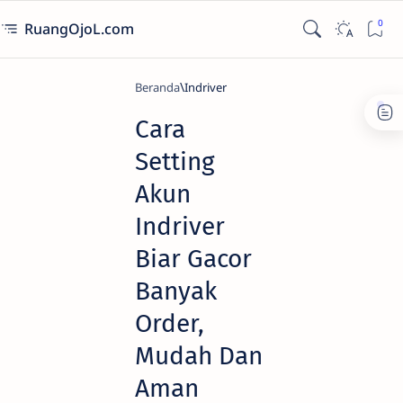
RuangOjoL.com
Beranda
Indriver
Cara
Setting
Akun
Indriver
Biar Gacor
Banyak
Order,
Mudah Dan
Aman