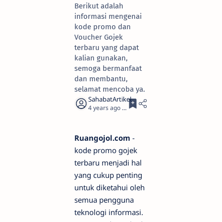
Berikut adalah
informasi mengenai
kode promo dan
Voucher Gojek
terbaru yang dapat
kalian gunakan,
semoga bermanfaat
dan membantu,
selamat mencoba ya.
4 years ago
6
Ruangojol.com
-
kode promo gojek
terbaru menjadi hal
yang cukup penting
untuk diketahui oleh
semua pengguna
teknologi informasi.