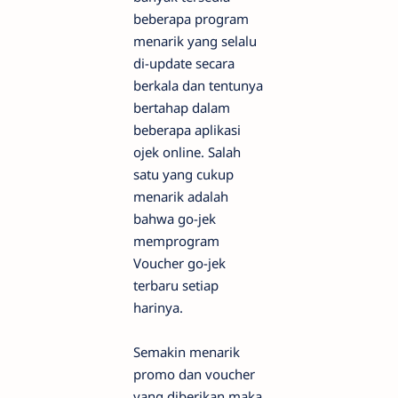
beberapa program
menarik yang selalu
di-update secara
berkala dan tentunya
bertahap dalam
beberapa aplikasi
ojek online. Salah
satu yang cukup
menarik adalah
bahwa go-jek
memprogram
Voucher go-jek
terbaru setiap
harinya.
Semakin menarik
promo dan voucher
yang diberikan maka