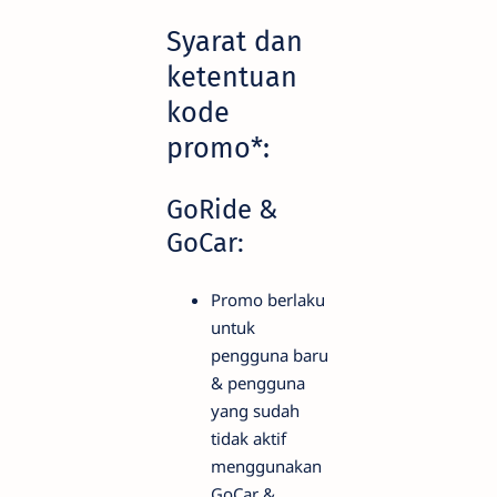
Syarat dan
ketentuan
kode
promo*:
GoRide &
GoCar:
Promo berlaku
untuk
pengguna baru
& pengguna
yang sudah
tidak aktif
menggunakan
GoCar &