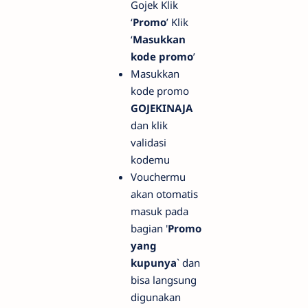
Gojek Klik
‘
Promo
’ Klik
‘
Masukkan
kode promo
’
Masukkan
kode promo
GOJEKINAJA
dan klik
validasi
kodemu
Vouchermu
akan otomatis
masuk pada
bagian '
Promo
yang
kupunya
` dan
bisa langsung
digunakan