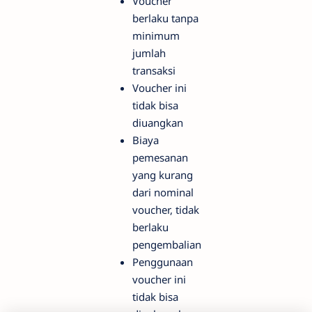
Voucher
berlaku tanpa
minimum
jumlah
transaksi
Voucher ini
tidak bisa
diuangkan
Biaya
pemesanan
yang kurang
dari nominal
voucher, tidak
berlaku
pengembalian
Penggunaan
voucher ini
tidak bisa