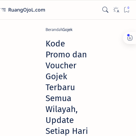
RuangOjoL.com
Beranda
Gojek
Kode
Promo dan
Voucher
Gojek
Terbaru
Semua
Wilayah,
Update
Setiap Hari