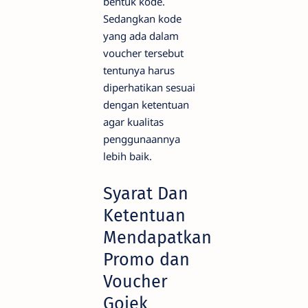
bentuk kode.
Sedangkan kode
yang ada dalam
voucher tersebut
tentunya harus
diperhatikan sesuai
dengan ketentuan
agar kualitas
penggunaannya
lebih baik.
Syarat Dan
Ketentuan
Mendapatkan
Promo dan
Voucher
Gojek