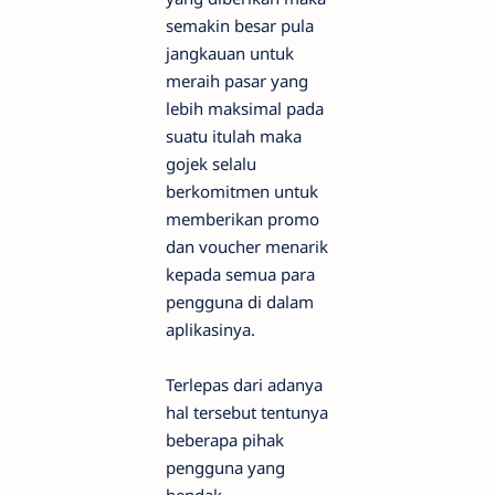
semakin besar pula
jangkauan untuk
meraih pasar yang
lebih maksimal pada
suatu itulah maka
gojek selalu
berkomitmen untuk
memberikan promo
dan voucher menarik
kepada semua para
pengguna di dalam
aplikasinya.
Terlepas dari adanya
hal tersebut tentunya
beberapa pihak
pengguna yang