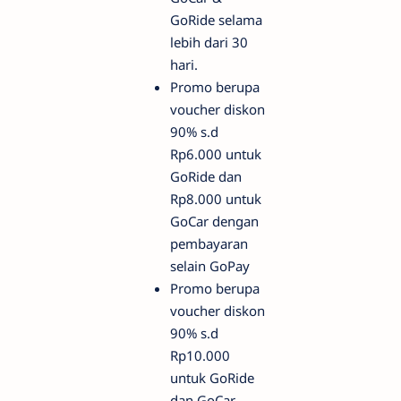
GoRide selama
lebih dari 30
hari.
Promo berupa
voucher diskon
90% s.d
Rp6.000 untuk
GoRide dan
Rp8.000 untuk
GoCar dengan
pembayaran
selain GoPay
Promo berupa
voucher diskon
90% s.d
Rp10.000
untuk GoRide
dan GoCar