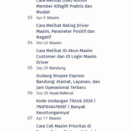
Cara Melihat (cek) Nomor
Member Alfagift Praktis dan
Mudah
Cara Melihat Rating Driver
Maxim, Parameter Positif dan
Negatif
Cara Melihat ID Akun Maxim
Customer dan ID Login Maxim
Driver
Gudang Shopee Express
Bandung: Alamat, Layanan, dan
Jam Operasional Terbaru
Kode Undangan Tiktok 2026 |
7N87646476087 | Banyak
Keuntungannya!
Cara Cek Maxim Prioritas di