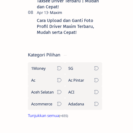
Taxsee Driver Terbaru | Mudah
dan Cepat!
Cara Upload dan Ganti Foto
Profil Driver Maxim Terbaru,
Mudah serta Cepat!
Kategori Pilihan
1Money
5G
Ac
Ac Pintar
Aceh Selatan
ACI
Acommerce
Adadana