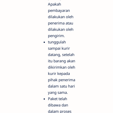
Apakah
pembayaran
dilakukan oleh
penerima atau
dilakukan oleh
pengirim.
tunggulah
sampai kurir
datang, setelah
itu barang akan
dikirimkan oleh
kurir kepada
pihak penerima
dalam satu hari
yang sama.
Paket telah
dibawa dan
dalam proses