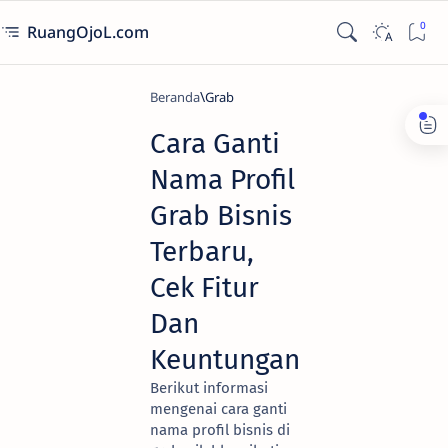
RuangOjoL.com
Beranda
Grab
Cara Ganti
Nama Profil
Grab Bisnis
Terbaru,
Cek Fitur
Dan
Keuntungan
Berikut informasi
mengenai cara ganti
nama profil bisnis di