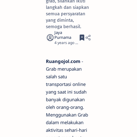
grab, silahkan ikuti
langkah dan siapkan
semua persyaratan
yang diminta,
semoga berhasil.
4 years ago
3
Ruangojol.com
-
Grab merupakan
salah satu
transportasi online
yang saat ini sudah
banyak digunakan
oleh orang-orang.
Menggunakan Grab
dalam melakukan
aktivitas sehari-hari