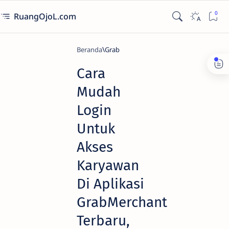
RuangOjoL.com
Beranda
Grab
Cara
Mudah
Login
Untuk
Akses
Karyawan
Di Aplikasi
GrabMerchant
Terbaru,