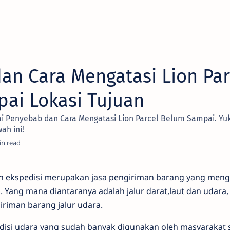
an Cara Mengatasi Lion Par
ai Lokasi Tujuan
ai Penyebab dan Cara Mengatasi Lion Parcel Belum Sampai. Y
ah ini!
n ekspedisi merupakan jasa pengiriman barang yang men
. Yang mana diantaranya adalah jalur darat,laut dan udara, 
riman barang jalur udara.
disi udara yang sudah banyak digunakan oleh masyarakat sa