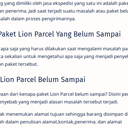
 yang dimiliki oleh jasa ekspedisi yang satu ini adalah pak
n penerima. Jadi saat terjadi suatu masalah atau paket b
alah dalam proses pengirimannya.
Paket Lion Parcel Yang Belum Sampai
apa saja yang harus dilakukan saat mengalami masalah pa
a sekalian untuk mengetahui apa saja yang menjadi penye
n paket tersebut.
Lion Parcel Belum Sampai
an dari kenapa paket Lion Parcel belum sampai? Disini pe
nyebab yang menjadi alasan masalah tersebut terjadi.
tidak menemukan alamat tujuan sehingga barang disimpan 
lah dalam penulisan alamat,kontak,penerima, dan alamat