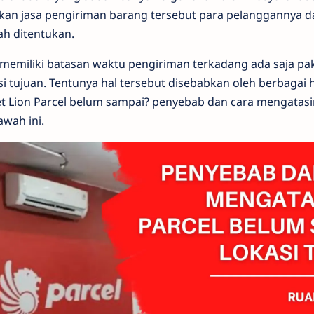
kan jasa pengiriman barang tersebut para pelanggannya d
ah ditentukan.
emiliki batasan waktu pengiriman terkadang ada saja pa
si tujuan. Tentunya hal tersebut disebabkan oleh berbagai h
 Lion Parcel belum sampai? penyebab dan cara mengatasi
awah ini.