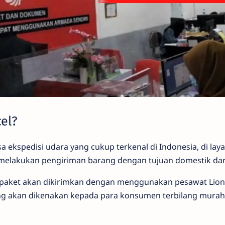
cel?
a ekspedisi udara yang cukup terkenal di Indonesia, di lay
melakukan pengiriman barang dengan tujuan domestik dan 
aket akan dikirimkan dengan menggunakan pesawat Lion Ai
ng akan dikenakan kepada para konsumen terbilang murah