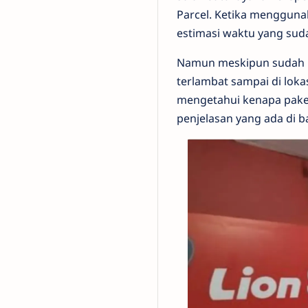
Parcel. Ketika mengguna
estimasi waktu yang sud
Namun meskipun sudah m
terlambat sampai di loka
mengetahui kenapa paket
penjelasan yang ada di b