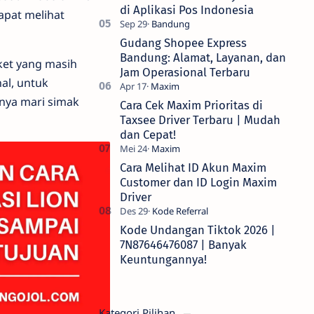
di Aplikasi Pos Indonesia
apat melihat
Gudang Shopee Express
Bandung: Alamat, Layanan, dan
ket yang masih
Jam Operasional Terbaru
al, untuk
nya mari simak
Cara Cek Maxim Prioritas di
Taxsee Driver Terbaru | Mudah
dan Cepat!
Cara Melihat ID Akun Maxim
Customer dan ID Login Maxim
Driver
Kode Undangan Tiktok 2026 |
7N87646476087 | Banyak
Keuntungannya!
Kategori Pilihan