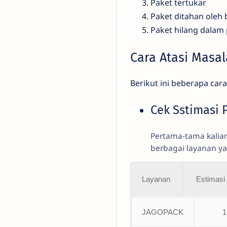
Paket tertukar
Paket ditahan oleh
Paket hilang dalam
Cara Atasi Masa
Berikut ini beberapa car
Cek Sstimasi 
Pertama-tama kalian
berbagai layanan yan
Layanan
Estimasi 
JAGOPACK
1