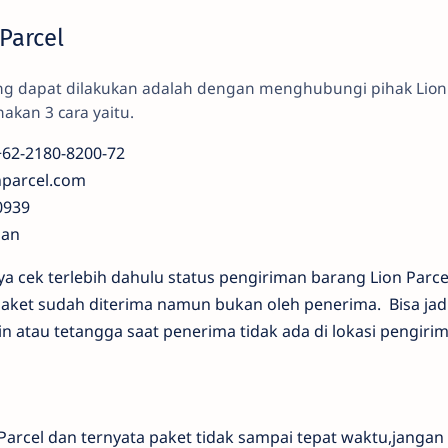
Parcel
ang dapat dilakukan adalah dengan menghubungi pihak Lion
akan 3 cara yaitu.
+62-2180-8200-72
nparcel.com
0939
man
a cek terlebih dahulu status pengiriman barang Lion Parcel
 paket sudah diterima namun bukan oleh penerima. Bisa jad
in atau tetangga saat penerima tidak ada di lokasi pengiri
rcel dan ternyata paket tidak sampai tepat waktu,jangan 