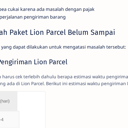
 bea cukai karena ada masalah dengan pajak
 perjalanan pengiriman barang
lah Paket Lion Parcel Belum Sampai
a yang dapat dilakukan untuk mengatasi masalah tersebut:
Pengiriman Lion Parcel
 harus cek terlebih dahulu berapa estimasi waktu pengirim
g ada di Lion Parcel. Berikut ini estimasi waktu pengiriman L
(hari)
-4