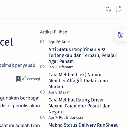
Artikel Pilihan
cel
Arti Status Pengiriman RPX
Terlengkap dan Terbaru, Pelajari
Agar Paham
uk simak penyebab
Cara Melihat (cek) Nomor
Member Alfagift Praktis dan
Mudah
ggunakan berbagai
Cara Melihat Rating Driver
disini penulis akan
Maxim, Parameter Positif dan
Negatif
at ini adalah Lion
Makna Status Delivery RunSheet