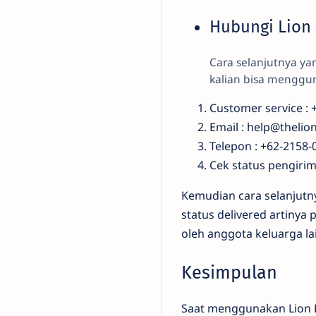
Hubungi Lion 
Cara selanjutnya y
kalian bisa menggun
Customer service : 
Email :
help@thelio
Telepon : +62-2158-
Cek status pengiri
Kemudian cara selanjutny
status delivered artinya
oleh anggota keluarga la
Kesimpulan
Saat menggunakan Lion Pa