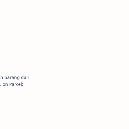
an barang dari
ion Parcel: