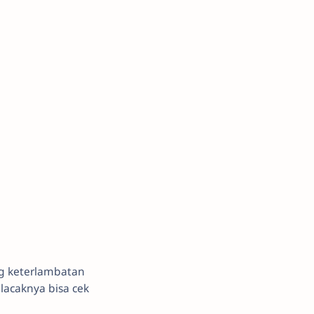
ng keterlambatan
acaknya bisa cek