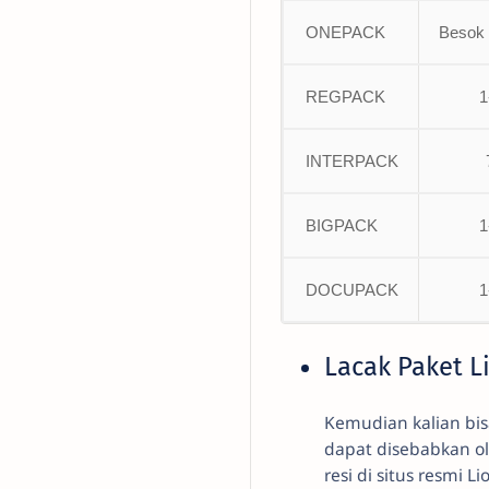
ONEPACK
Besok
REGPACK
1
INTERPACK
BIGPACK
1
DOCUPACK
1
Lacak Paket L
Kemudian kalian bi
dapat disebabkan o
resi di situs resmi L