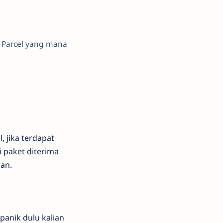
 Parcel yang mana
, jika terdapat
i paket diterima
man.
panik dulu kalian