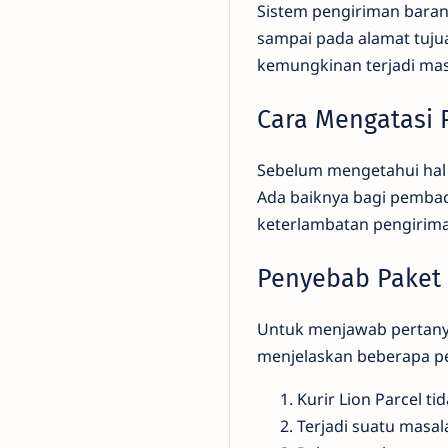
Sistem pengiriman barang
sampai pada alamat tujua
kemungkinan terjadi mas
Cara Mengatasi 
Sebelum mengetahui hal 
Ada baiknya bagi pembac
keterlambatan pengirima
Penyebab Paket 
Untuk menjawab pertanya
menjelaskan beberapa pe
Kurir Lion Parcel 
Terjadi suatu masa