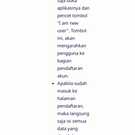
saja buka
aplikasinya dan
pencet tombol
"I am new
user". Tombol
ini, akan
mengarahkan
pengguna ke
bagian
pendaftaran
akun.
Apabila sudah
masuk ke
halaman
pendaftaran,
maka langsung
saja isi semua
data yang