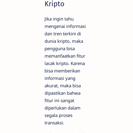
Kripto
Jika ingin tahu
mengenai informasi
dan tren terkini di
dunia kripto, maka
pengguna bisa
memanfaatkan fitur
lacak kripto. Karena
bisa memberikan
informasi yang
akurat, maka bisa
dipastikan bahwa
fitur ini sangat
diperlukan dalam
segala proses
transaksi.