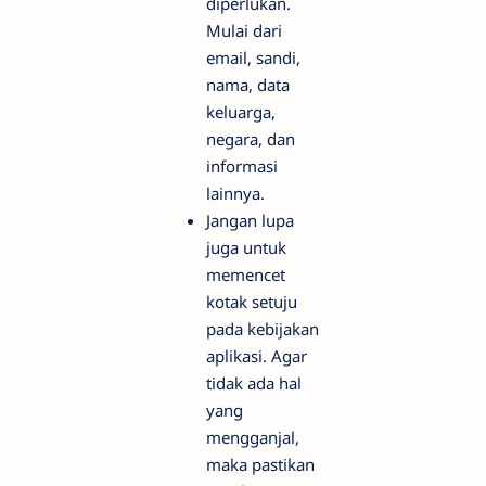
diperlukan.
Mulai dari
email, sandi,
nama, data
keluarga,
negara, dan
informasi
lainnya.
Jangan lupa
juga untuk
memencet
kotak setuju
pada kebijakan
aplikasi. Agar
tidak ada hal
yang
mengganjal,
maka pastikan