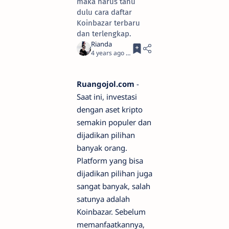
maka harus tahu
dulu cara daftar
Koinbazar terbaru
dan terlengkap.
4 years ago
5
Ruangojol.com
-
Saat ini, investasi
dengan aset kripto
semakin populer dan
dijadikan pilihan
banyak orang.
Platform yang bisa
dijadikan pilihan juga
sangat banyak, salah
satunya adalah
Koinbazar. Sebelum
memanfaatkannya,