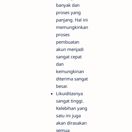
banyak dan
proses yang
panjang. Hal ini
memungkinkan
proses
pembuatan
akun menjadi
sangat cepat
dan
kemungkinan
diterima sangat
besar.
Likuiditasnya
sangat tinggi.
Kelebihan yang
satu ini juga
akan dirasakan
semua