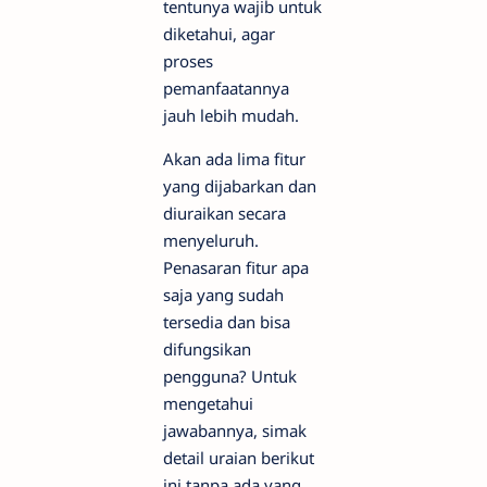
tentunya wajib untuk
diketahui, agar
proses
pemanfaatannya
jauh lebih mudah.
Akan ada lima fitur
yang dijabarkan dan
diuraikan secara
menyeluruh.
Penasaran fitur apa
saja yang sudah
tersedia dan bisa
difungsikan
pengguna? Untuk
mengetahui
jawabannya, simak
detail uraian berikut
ini tanpa ada yang