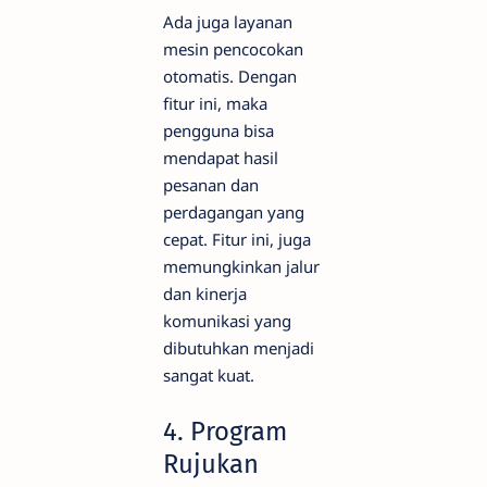
Ada juga layanan
mesin pencocokan
otomatis. Dengan
fitur ini, maka
pengguna bisa
mendapat hasil
pesanan dan
perdagangan yang
cepat. Fitur ini, juga
memungkinkan jalur
dan kinerja
komunikasi yang
dibutuhkan menjadi
sangat kuat.
4. Program
Rujukan