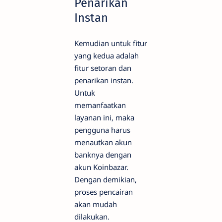
Penarikan
Instan
Kemudian untuk fitur
yang kedua adalah
fitur setoran dan
penarikan instan.
Untuk
memanfaatkan
layanan ini, maka
pengguna harus
menautkan akun
banknya dengan
akun Koinbazar.
Dengan demikian,
proses pencairan
akan mudah
dilakukan.