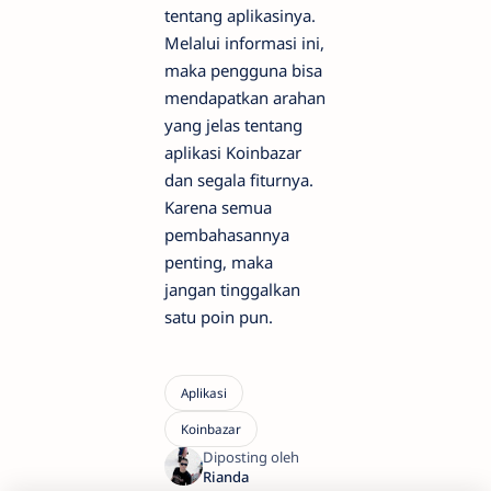
tentang aplikasinya.
Melalui informasi ini,
maka pengguna bisa
mendapatkan arahan
yang jelas tentang
aplikasi Koinbazar
dan segala fiturnya.
Karena semua
pembahasannya
penting, maka
jangan tinggalkan
satu poin pun.