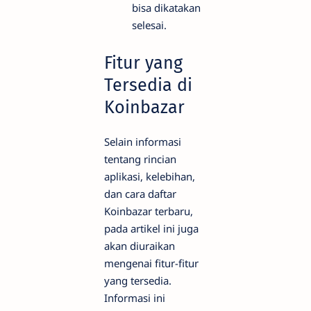
bisa dikatakan
selesai.
Fitur yang
Tersedia di
Koinbazar
Selain informasi
tentang rincian
aplikasi, kelebihan,
dan cara daftar
Koinbazar terbaru,
pada artikel ini juga
akan diuraikan
mengenai fitur-fitur
yang tersedia.
Informasi ini