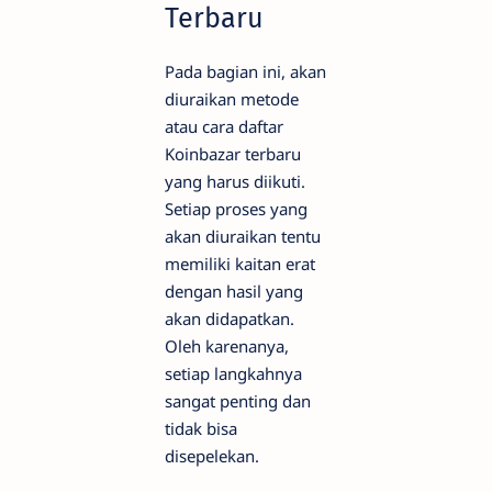
Terbaru
Pada bagian ini, akan
diuraikan metode
atau cara daftar
Koinbazar terbaru
yang harus diikuti.
Setiap proses yang
akan diuraikan tentu
memiliki kaitan erat
dengan hasil yang
akan didapatkan.
Oleh karenanya,
setiap langkahnya
sangat penting dan
tidak bisa
disepelekan.