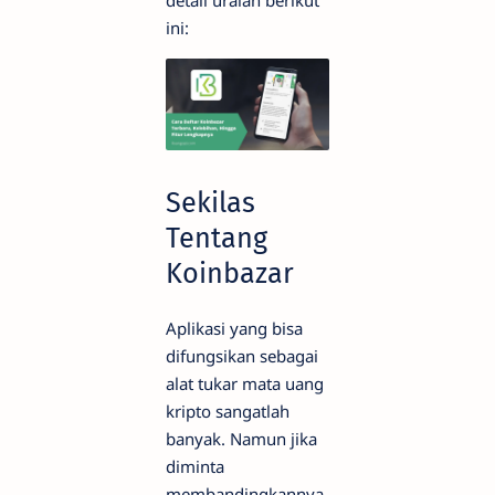
detail uraian berikut
ini:
Sekilas
Tentang
Koinbazar
Aplikasi yang bisa
difungsikan sebagai
alat tukar mata uang
kripto sangatlah
banyak. Namun jika
diminta
membandingkannya,