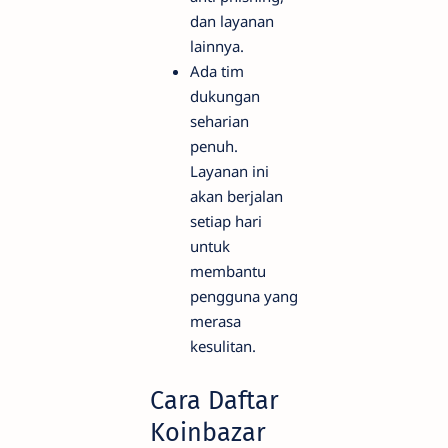
dan layanan
lainnya.
Ada tim
dukungan
seharian
penuh.
Layanan ini
akan berjalan
setiap hari
untuk
membantu
pengguna yang
merasa
kesulitan.
Cara Daftar
Koinbazar