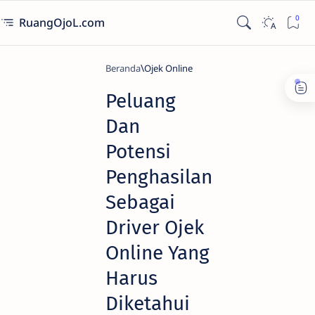
RuangOjoL.com
Beranda
Ojek Online
Peluang
Dan
Potensi
Penghasilan
Sebagai
Driver Ojek
Online Yang
Harus
Diketahui