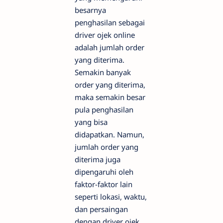
besarnya
penghasilan sebagai
driver ojek online
adalah jumlah order
yang diterima.
Semakin banyak
order yang diterima,
maka semakin besar
pula penghasilan
yang bisa
didapatkan. Namun,
jumlah order yang
diterima juga
dipengaruhi oleh
faktor-faktor lain
seperti lokasi, waktu,
dan persaingan
dengan driver ojek