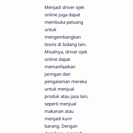
Menjadi driver ojek
online juga dapat
membuka peluang
untuk
mengembangkan
bisnis di bidang lain.
Misalnya, driver ojek
online dapat
memanfaatkan
jaringan dan
pengalaman mereka
untuk menjual
produk atau jasa lain,
seperti menjual
makanan atau
menjadi kurir
barang. Dengan