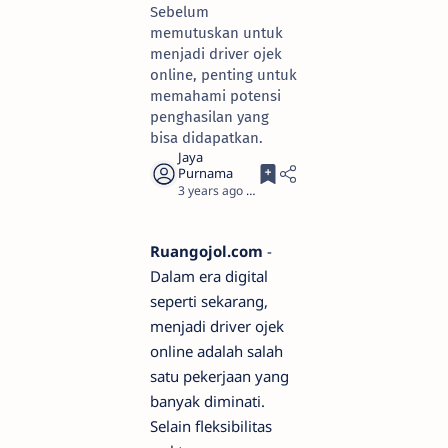
Sebelum
memutuskan untuk
menjadi driver ojek
online, penting untuk
memahami potensi
penghasilan yang
bisa didapatkan.
3 years ago
3
Ruangojol.com
-
Dalam era digital
seperti sekarang,
menjadi driver ojek
online adalah salah
satu pekerjaan yang
banyak diminati.
Selain fleksibilitas