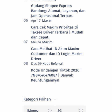
Gudang Shopee Express
Bandung: Alamat, Layanan, dan
Jam Operasional Terbaru
Cara Cek Maxim Prioritas di
Taxsee Driver Terbaru | Mudah
dan Cepat!
Cara Melihat ID Akun Maxim
Customer dan ID Login Maxim
Driver
Kode Undangan Tiktok 2026 |
7N87646476087 | Banyak
Keuntungannya!
Kategori Pilihan
1Money
5G