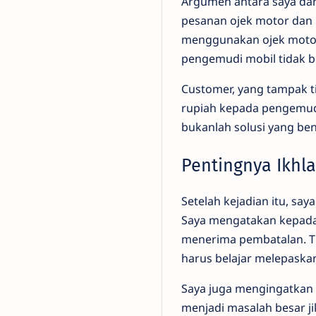
Argumen antara saya dan
pesanan ojek motor dan 
menggunakan ojek motor
pengemudi mobil tidak 
Customer, yang tampak t
rupiah kepada pengemud
bukanlah solusi yang ben
Pentingnya Ikhl
Setelah kejadian itu, s
Saya mengatakan kepadan
menerima pembatalan. Ti
harus belajar melepaska
Saya juga mengingatkan b
menjadi masalah besar j