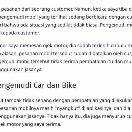
pesanan dari seorang customer. Namun, ketika saya tiba di 
engemudi mobil yang terlihat sedang berbicara dengan cu
ri bahwa ada situasi yang sedikit tidak biasa. Pengemudi m
 kepada customer.
mer saya memesan ojek motor, dia sudah terlebih dahulu 
alasan, pesanan mobil tersebut sudah dibatalkan oleh cu
gemudi mobil tersebut tidak terima pembatalan itu dan mu
nggunakan jasanya.
Pengemudi Car dan Bike
t tampak tidak senang dengan pembatalan yang dilakukan
sanan mobilnya masih "nyangkut" di aplikasinya, dan di
nggunakan jasanya. Tidak hanya itu, dia juga menyuruh c
ek motor yang saya terima.