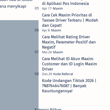
di Aplikasi Pos Indonesia
ana menyikapi
Cara Cek Maxim Prioritas di
Taxsee Driver Terbaru | Mudah
dan Cepat!
Cara Melihat Rating Driver
Maxim, Parameter Positif dan
Negatif
Cara Melihat ID Akun Maxim
Customer dan ID Login Maxim
Driver
Kode Undangan Tiktok 2026 |
7N87646476087 | Banyak
Keuntungannya!
Kategori Pilihan