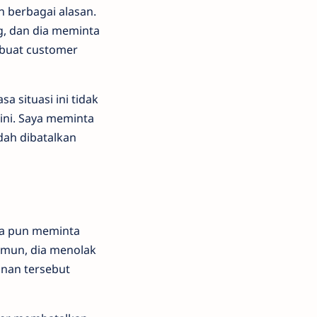
 berbagai alasan.
g, dan dia meminta
mbuat customer
 situasi ini tidak
ini. Saya meminta
dah dibatalkan
aya pun meminta
amun, dia menolak
nan tersebut