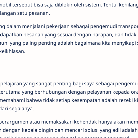
bil tersebut bisa saja diblokir oleh sistem. Tentu, kehilan
langan satu pesanan.
ing dalam menjalani pekerjaan sebagai pengemudi transport
endapatkan pesanan yang sesuai dengan harapan, dan tidak
mun, yang paling penting adalah bagaimana kita menyikapi s
keikhlasan.
pelajaran yang sangat penting bagi saya sebagai pengemud
 terutama yang berhubungan dengan pelayanan kepada oran
n memahami bahwa tidak setiap kesempatan adalah rezeki k
ari segalanya.
a berargumen atau memaksakan kehendak hanya akan memp
 dengan kepala dingin dan mencari solusi yang adil adalah