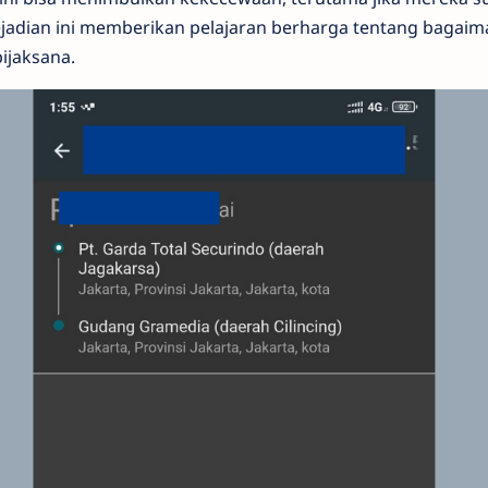
adian ini memberikan pelajaran berharga tentang bagaim
bijaksana.