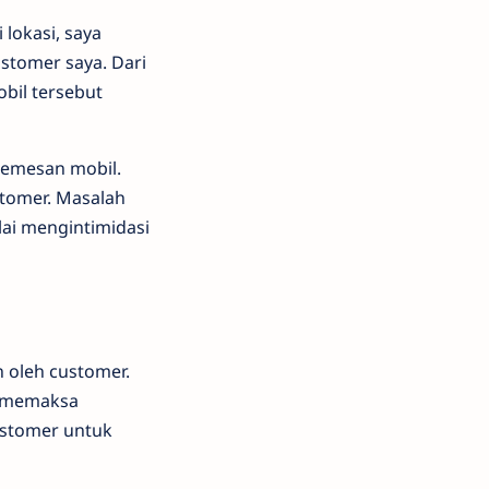
lokasi, saya
stomer saya. Dari
obil tersebut
memesan mobil.
stomer. Masalah
lai mengintimidasi
 oleh customer.
a memaksa
ustomer untuk