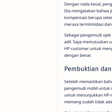
Dengan nada kesal, pen
Dia mengatakan bahwa ji
kompensasi berupa seteng
merasa terintimidasi dan
Sebagai pengemudi ojek 
adil. Saya memutuskan u
HP customer untuk menge
dengan benar.
Pembuktian dan
Setelah memastikan bahw
pengemudi mobil untuk m
untuk menunjukkan HP-n
memang sudah tidak ada 