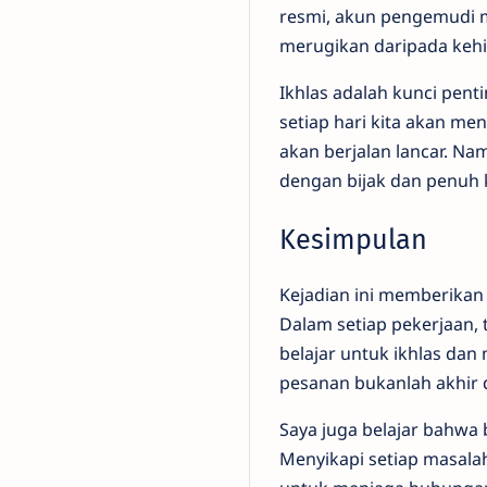
resmi, akun pengemudi mo
merugikan daripada kehi
Ikhlas adalah kunci pent
setiap hari kita akan m
akan berjalan lancar. Na
dengan bijak dan penuh 
Kesimpulan
Kejadian ini memberikan 
Dalam setiap pekerjaan,
belajar untuk ikhlas da
pesanan bukanlah akhir d
Saya juga belajar bahw
Menyikapi setiap masalah