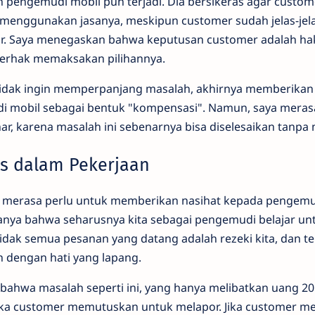
 pengemudi mobil pun terjadi. Dia bersikeras agar cust
menggunakan jasanya, meskipun customer sudah jelas-jela
. Saya menegaskan bahwa keputusan customer adalah ha
berhak memaksakan pilihannya.
idak ingin memperpanjang masalah, akhirnya memberikan 
i mobil sebagai bentuk "kompensasi". Namun, saya meras
ar, karena masalah ini sebenarnya bisa diselesaikan tanpa
as dalam Pekerjaan
aya merasa perlu untuk memberikan nasihat kepada pengemu
ya bahwa seharusnya kita sebagai pengemudi belajar unt
dak semua pesanan yang datang adalah rezeki kita, dan te
n dengan hati yang lapang.
ahwa masalah seperti ini, yang hanya melibatkan uang 20 
ika customer memutuskan untuk melapor. Jika customer m