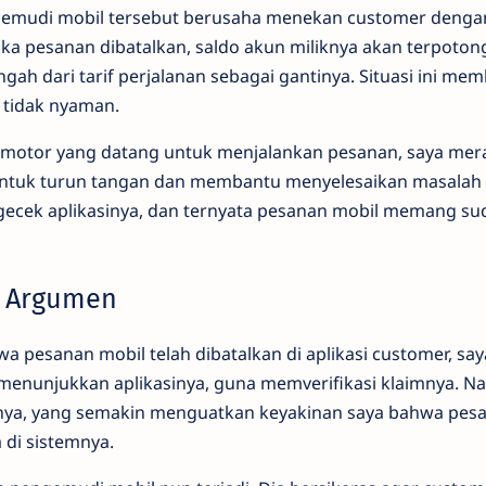
gemudi mobil tersebut berusaha menekan customer dengan
ka pesanan dibatalkan, saldo akun miliknya akan terpoton
ah dari tarif perjalanan sebagai gantinya. Situasi ini me
 tidak nyaman.
motor yang datang untuk menjalankan pesanan, saya merasa
ntuk turun tangan dan membantu menyelesaikan masalah 
cek aplikasinya, dan ternyata pesanan mobil memang su
 Argumen
a pesanan mobil telah dibatalkan di aplikasi customer, s
enunjukkan aplikasinya, guna memverifikasi klaimnya. N
ya, yang semakin menguatkan keyakinan saya bahwa pesa
di sistemnya.