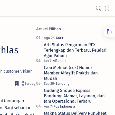
Artikel Pilihan
Arti Status Pengiriman RPX
khlas
Terlengkap dan Terbaru, Pelajari
Agar Paham
Cara Melihat (cek) Nomor
h customer. Kisah
Member Alfagift Praktis dan
Mudah
Gudang Shopee Express
Bandung: Alamat, Layanan, dan
ai tantangan.
Jam Operasional Terbaru
. Bagi sebagian
Makna Status Delivery RunSheet
ah tiba di lokasi