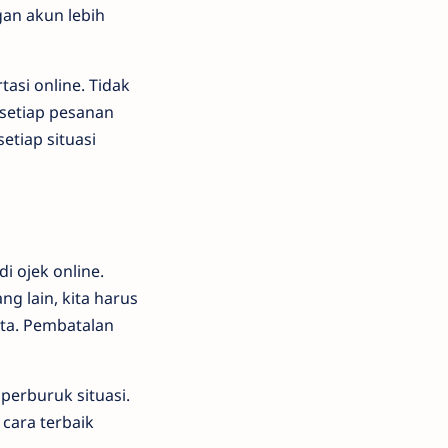
gan akun lebih
asi online. Tidak
 setiap pesanan
etiap situasi
i ojek online.
g lain, kita harus
ita. Pembatalan
erburuk situasi.
 cara terbaik