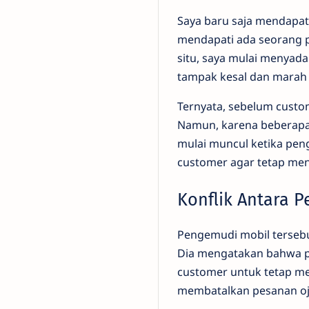
Saya baru saja mendapat 
mendapati ada seorang p
situ, saya mulai menyada
tampak kesal dan marah
Ternyata, sebelum custo
Namun, karena beberapa 
mulai muncul ketika pen
customer agar tetap me
Konflik Antara 
Pengemudi mobil tersebu
Dia mengatakan bahwa pe
customer untuk tetap me
membatalkan pesanan oj