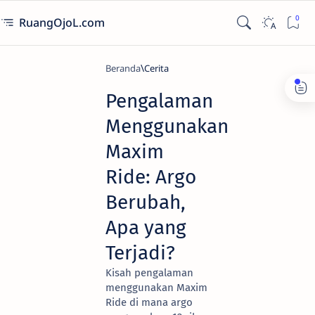
RuangOjoL.com
Beranda
Cerita
Pengalaman
Menggunakan
Maxim
Ride: Argo
Berubah,
Apa yang
Terjadi?
Kisah pengalaman
menggunakan Maxim
Ride di mana argo