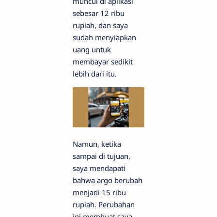
muncul di aplikasi
sebesar 12 ribu
rupiah, dan saya
sudah menyiapkan
uang untuk
membayar sedikit
lebih dari itu.
Namun, ketika
sampai di tujuan,
saya mendapati
bahwa argo berubah
menjadi 15 ribu
rupiah. Perubahan
ini membuat saya