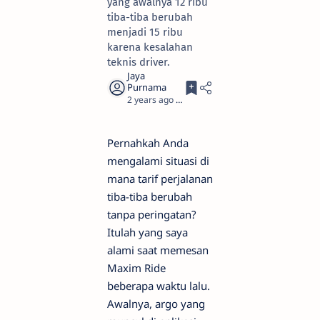
yang awalnya 12 ribu
tiba-tiba berubah
menjadi 15 ribu
karena kesalahan
teknis driver.
2 years ago
3
Pernahkah Anda
mengalami situasi di
mana tarif perjalanan
tiba-tiba berubah
tanpa peringatan?
Itulah yang saya
alami saat memesan
Maxim Ride
beberapa waktu lalu.
Awalnya, argo yang