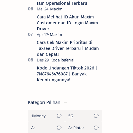
Jam Operasional Terbaru
Cara Melihat ID Akun Maxim
Customer dan ID Login Maxim
Driver
Cara Cek Maxim Prioritas di
Taxsee Driver Terbaru | Mudah
dan Cepat!
Kode Undangan Tiktok 2026 |
7N87646476087 | Banyak
Keuntungannya!
Kategori Pilihan
1Money
5G
Ac
Ac Pintar