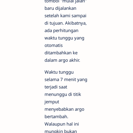
tombol "mulai jalan"
baru dijalankan
setelah kami sampai
di tujuan. Akibatnya,
ada perhitungan
waktu tunggu yang
otomatis
ditambahkan ke
dalam argo akhir.
Waktu tunggu
selama 7 menit yang
terjadi saat
menunggu di titik
jemput
menyebabkan argo
bertambah.
Walaupun hal ini
mungkin bukan