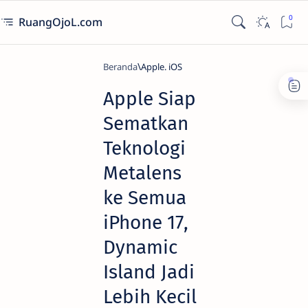
RuangOjoL.com
Beranda
Apple. iOS
Apple Siap
Sematkan
Teknologi
Metalens
ke Semua
iPhone 17,
Dynamic
Island Jadi
Lebih Kecil