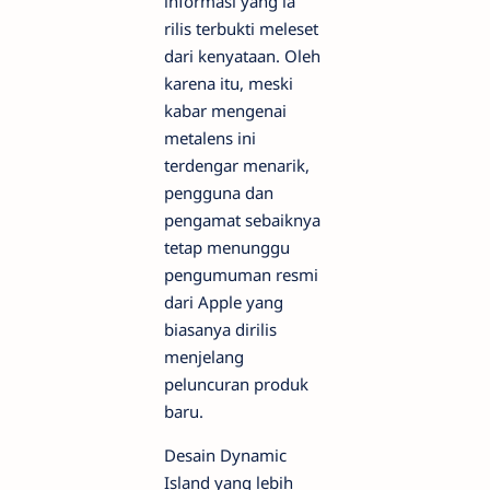
informasi yang ia
rilis terbukti meleset
dari kenyataan. Oleh
karena itu, meski
kabar mengenai
metalens ini
terdengar menarik,
pengguna dan
pengamat sebaiknya
tetap menunggu
pengumuman resmi
dari Apple yang
biasanya dirilis
menjelang
peluncuran produk
baru.
Desain Dynamic
Island yang lebih