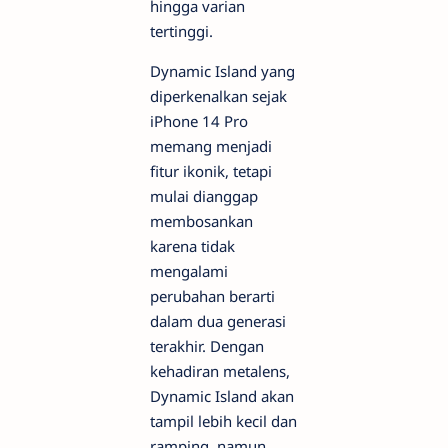
hingga varian
tertinggi.
Dynamic Island yang
diperkenalkan sejak
iPhone 14 Pro
memang menjadi
fitur ikonik, tetapi
mulai dianggap
membosankan
karena tidak
mengalami
perubahan berarti
dalam dua generasi
terakhir. Dengan
kehadiran metalens,
Dynamic Island akan
tampil lebih kecil dan
ramping, namun