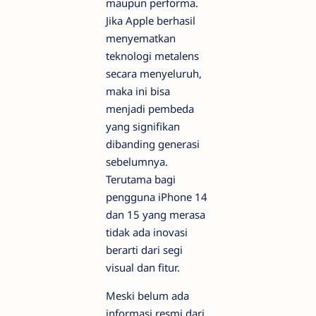
maupun performa.
Jika Apple berhasil
menyematkan
teknologi metalens
secara menyeluruh,
maka ini bisa
menjadi pembeda
yang signifikan
dibanding generasi
sebelumnya.
Terutama bagi
pengguna iPhone 14
dan 15 yang merasa
tidak ada inovasi
berarti dari segi
visual dan fitur.
Meski belum ada
informasi resmi dari