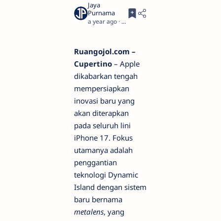
a year ago
4
Ruangojol.com –
Cupertino
– Apple
dikabarkan tengah
mempersiapkan
inovasi baru yang
akan diterapkan
pada seluruh lini
iPhone 17. Fokus
utamanya adalah
penggantian
teknologi Dynamic
Island dengan sistem
baru bernama
metalens
, yang