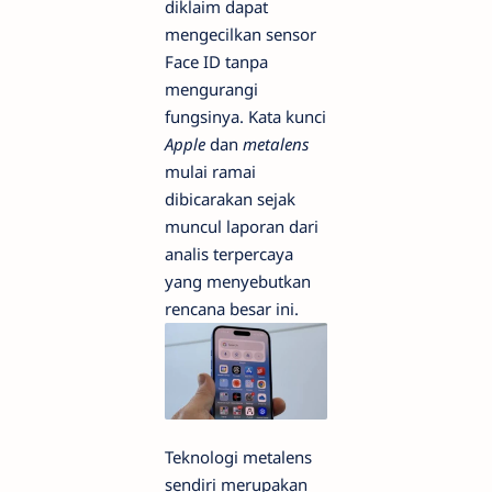
diklaim dapat
mengecilkan sensor
Face ID tanpa
mengurangi
fungsinya. Kata kunci
Apple
dan
metalens
mulai ramai
dibicarakan sejak
muncul laporan dari
analis terpercaya
yang menyebutkan
rencana besar ini.
Teknologi metalens
sendiri merupakan