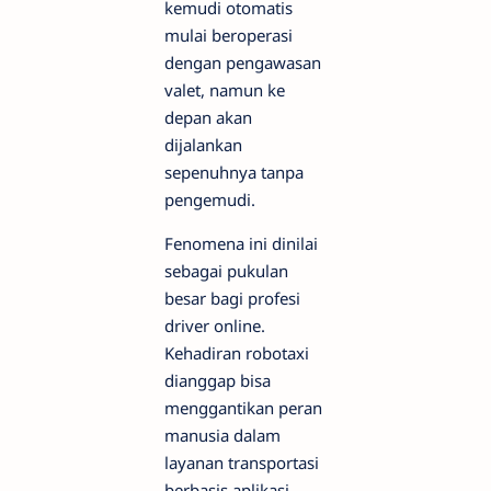
kemudi otomatis
mulai beroperasi
dengan pengawasan
valet, namun ke
depan akan
dijalankan
sepenuhnya tanpa
pengemudi.
Fenomena ini dinilai
sebagai pukulan
besar bagi profesi
driver online.
Kehadiran robotaxi
dianggap bisa
menggantikan peran
manusia dalam
layanan transportasi
berbasis aplikasi.