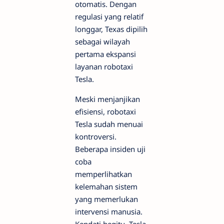
otomatis. Dengan
regulasi yang relatif
longgar, Texas dipilih
sebagai wilayah
pertama ekspansi
layanan robotaxi
Tesla.
Meski menjanjikan
efisiensi, robotaxi
Tesla sudah menuai
kontroversi.
Beberapa insiden uji
coba
memperlihatkan
kelemahan sistem
yang memerlukan
intervensi manusia.
Kendati begitu, Tesla