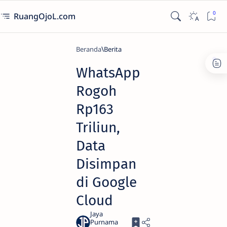
RuangOjoL.com
Beranda
Berita
WhatsApp
Rogoh
Rp163
Triliun,
Data
Disimpan
di Google
Cloud