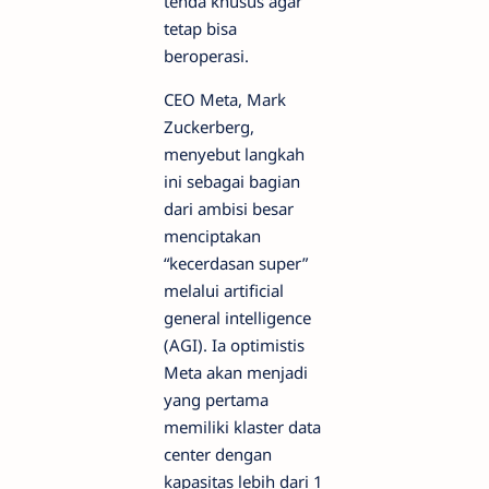
tenda khusus agar
tetap bisa
beroperasi.
CEO Meta, Mark
Zuckerberg,
menyebut langkah
ini sebagai bagian
dari ambisi besar
menciptakan
“kecerdasan super”
melalui artificial
general intelligence
(AGI). Ia optimistis
Meta akan menjadi
yang pertama
memiliki klaster data
center dengan
kapasitas lebih dari 1