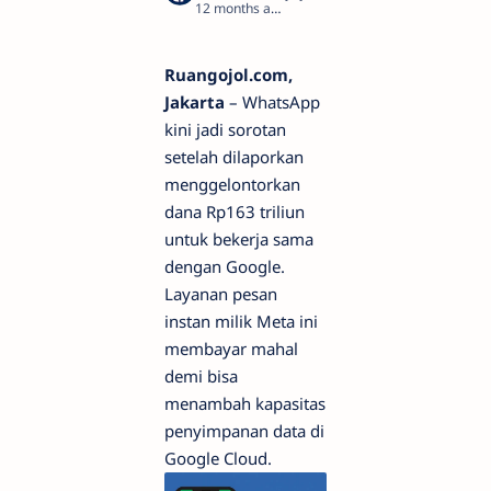
12 months ago
1
Ruangojol.com,
Jakarta
– WhatsApp
kini jadi sorotan
setelah dilaporkan
menggelontorkan
dana Rp163 triliun
untuk bekerja sama
dengan Google.
Layanan pesan
instan milik Meta ini
membayar mahal
demi bisa
menambah kapasitas
penyimpanan data di
Google Cloud.