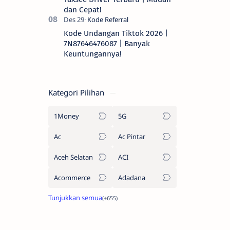
dan Cepat!
Kode Undangan Tiktok 2026 |
7N87646476087 | Banyak
Keuntungannya!
Kategori Pilihan
1Money
5G
Ac
Ac Pintar
Aceh Selatan
ACI
Acommerce
Adadana