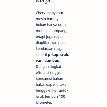
Niaga
Chery menyebut
mesin barunya
bukan hanya untuk
mobil penumpang,
tetapi juga dapat
diaplikasikan pada
kendaraan niaga
seperti
pikap, truk,
van, dan bus
.
Dengan tingkat
efisiensi tinggi,
konsumsi bahan
bakar dapat ditekan
hingga 6 liter untuk
jarak tempuh 100
kilometer.