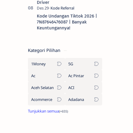
Driver
Kode Undangan Tiktok 2026 |
7N87646476087 | Banyak
Keuntungannya!
Kategori Pilihan
1Money
5G
Ac
Ac Pintar
Aceh Selatan
ACI
Acommerce
Adadana