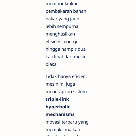
memungkinkan
pembakaran bahan
bakar yang jauh
lebih sempurna,
menghasilkan
efisiensi energi
hingga hampir dua
kali lipat dari mesin
biasa.
Tidak hanya efisien,
mesin ini juga
menerapkan sistem
triple-link
hyperbolic
mechanisms
,
inovasi terbaru yang
memaksimalkan