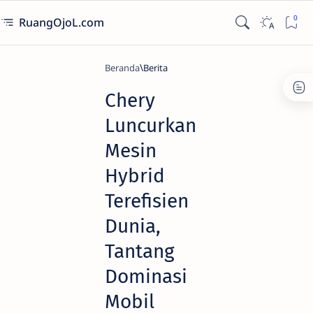
RuangOjoL.com
Beranda
Berita
Chery
Luncurkan
Mesin
Hybrid
Terefisien
Dunia,
Tantang
Dominasi
Mobil