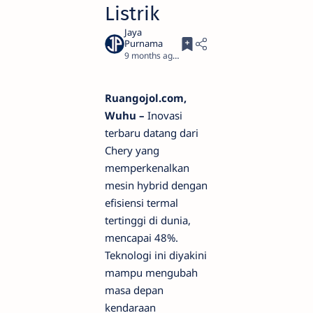
Listrik
9 months ago
4
Ruangojol.com,
Wuhu –
Inovasi
terbaru datang dari
Chery yang
memperkenalkan
mesin hybrid dengan
efisiensi termal
tertinggi di dunia,
mencapai 48%.
Teknologi ini diyakini
mampu mengubah
masa depan
kendaraan