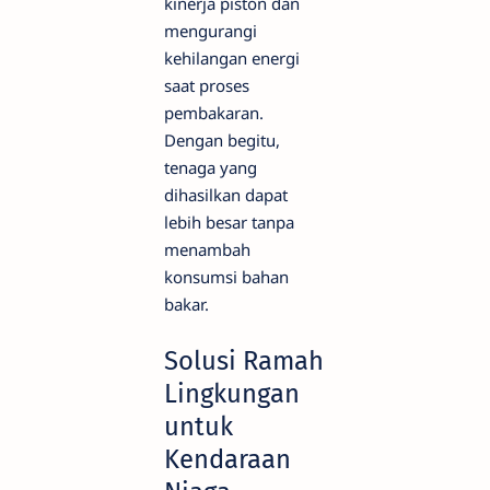
kinerja piston dan
mengurangi
kehilangan energi
saat proses
pembakaran.
Dengan begitu,
tenaga yang
dihasilkan dapat
lebih besar tanpa
menambah
konsumsi bahan
bakar.
Solusi Ramah
Lingkungan
untuk
Kendaraan