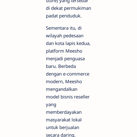
store) yang tersebar
di dekat permukiman
padat penduduk.
Sementara itu, di
wilayah pedesaan
dan kota lapis kedua,
platform Meesho
menjadi penguasa
baru. Berbeda
dengan e-commerce
modern, Meesho
mengandalkan
model bisnis reseller
yang
memberdayakan
masyarakat lokal
untuk berjualan
secara daring.