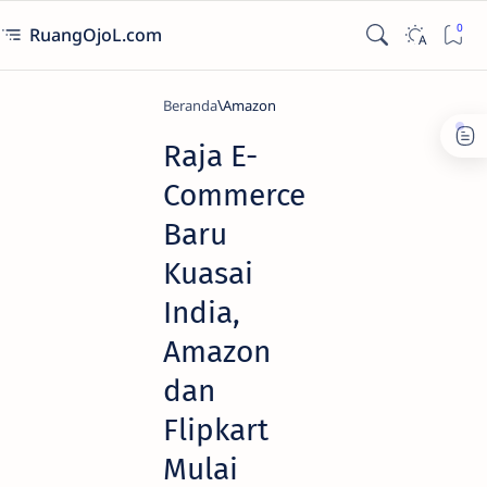
RuangOjoL.com
Beranda
Amazon
Raja E-
Commerce
Baru
Kuasai
India,
Amazon
dan
Flipkart
Mulai