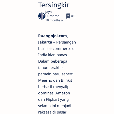
Tersingkir
10 months ago
3
Ruangojol.com,
Jakarta
– Persaingan
bisnis e-commerce di
India kian panas.
Dalam beberapa
tahun terakhir,
pemain baru seperti
Meesho dan Blinkit
berhasil menyalip
dominasi Amazon
dan Flipkart yang
selama ini menjadi
raksasa di pasar