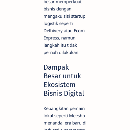
besar memperkuat
bisnis dengan
mengakuisisi startup
logistik seperti
Delhivery atau Ecom
Express, namun
langkah itu tidak
pernah dilakukan.
Dampak
Besar untuk
Ekosistem
Bisnis Digital
Kebangkitan pemain
lokal seperti Meesho
menandai era baru di
industri e-commerce