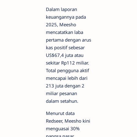
Dalam laporan
keuangannya pada
2025, Meesho
mencatatkan laba
pertama dengan arus
kas positif sebesar
US$67,4 juta atau
sekitar Rp112 miliar.
Total pengguna aktif
mencapai lebih dari
213 juta dengan 2
miliar pesanan
dalam setahun.
Menurut data
Redseer, Meesho kini
menguasai 30%
pangsa pasar