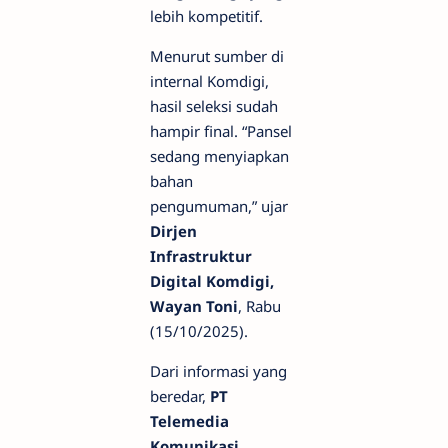
lebih kompetitif.
Menurut sumber di
internal Komdigi,
hasil seleksi sudah
hampir final. “Pansel
sedang menyiapkan
bahan
pengumuman,” ujar
Dirjen
Infrastruktur
Digital Komdigi,
Wayan Toni
, Rabu
(15/10/2025).
Dari informasi yang
beredar,
PT
Telemedia
Komunikasi