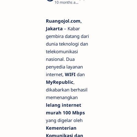
10 months ago
2
Ruangojol.com,
Jakarta
– Kabar
gembira datang dari
dunia teknologi dan
telekomunikasi
nasional. Dua
penyedia layanan
internet,
WIFI
dan
MyRepublic
,
dikabarkan berhasil
memenangkan
lelang internet
murah 100 Mbps
yang digelar oleh
Kementerian
Komunikasi dan