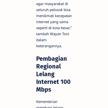
agar masyarakat di
seluruh pelosok bisa
menikmati kecepatan
internet yang sama
seperti di kota besar,”
tambah Wayan Toni
dalam
keterangannya.
Pembagian
Regional
Lelang
Internet 100
Mbps
Kementerian
membagi lelang