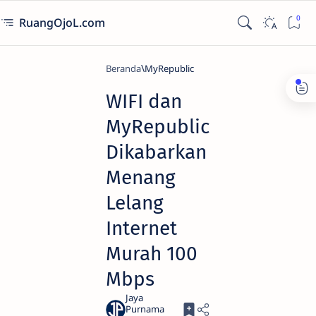
RuangOjoL.com
Beranda
MyRepublic
WIFI dan
MyRepublic
Dikabarkan
Menang
Lelang
Internet
Murah 100
Mbps