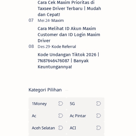
Cara Cek Maxim Prioritas di
Taxsee Driver Terbaru | Mudah
dan Cepat!
Cara Melihat ID Akun Maxim
Customer dan ID Login Maxim
Driver
Kode Undangan Tiktok 2026 |
7N87646476087 | Banyak
Keuntungannya!
Kategori Pilihan
1Money
5G
Ac
Ac Pintar
Aceh Selatan
ACI