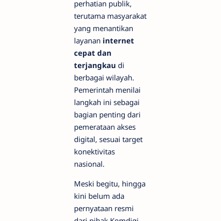
perhatian publik,
terutama masyarakat
yang menantikan
layanan
internet
cepat dan
terjangkau
di
berbagai wilayah.
Pemerintah menilai
langkah ini sebagai
bagian penting dari
pemerataan akses
digital, sesuai target
konektivitas
nasional.
Meski begitu, hingga
kini belum ada
pernyataan resmi
dari pihak Komdigi.