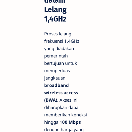
dalam
Lelang
1,4GHz
Proses lelang
frekuensi 1,4GHz
yang diadakan
pemerintah
bertujuan untuk
memperluas
jangkauan
broadband
wireless access
(BWA)
. Akses ini
diharapkan dapat
memberikan koneksi
hingga
100 Mbps
dengan harga yang