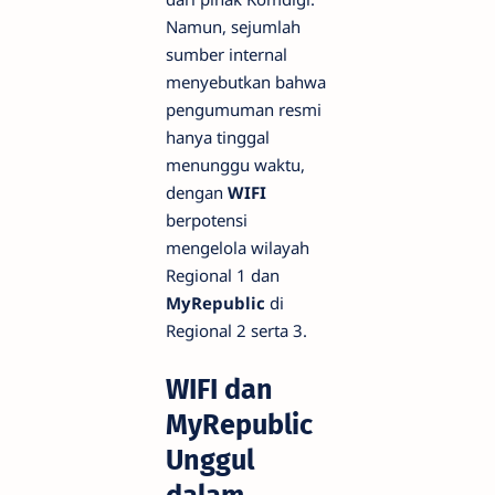
Namun, sejumlah
sumber internal
menyebutkan bahwa
pengumuman resmi
hanya tinggal
menunggu waktu,
dengan
WIFI
berpotensi
mengelola wilayah
Regional 1 dan
MyRepublic
di
Regional 2 serta 3.
WIFI dan
MyRepublic
Unggul