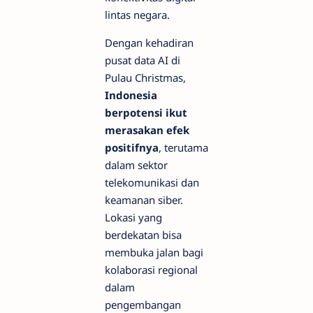
lintas negara.
Dengan kehadiran
pusat data AI di
Pulau Christmas,
Indonesia
berpotensi ikut
merasakan efek
positifnya
, terutama
dalam sektor
telekomunikasi dan
keamanan siber.
Lokasi yang
berdekatan bisa
membuka jalan bagi
kolaborasi regional
dalam
pengembangan