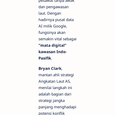
pesawat tanpa awak
dan pengawasan
laut. Dengan
hadirnya pusat data
AI milik Google,
fungsinya akan
semakin vital sebagai
“mata digital”
kawasan Indo-
Pasifik
.
Bryan Clark
,
mantan ahli strategi
Angkatan Laut AS,
menilai langkah ini
adalah bagian dari
strategi jangka
panjang menghadapi
potensi konflik