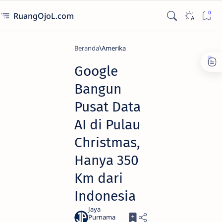
RuangOjoL.com
Beranda
Amerika
Google
Bangun
Pusat Data
AI di Pulau
Christmas,
Hanya 350
Km dari
Indonesia