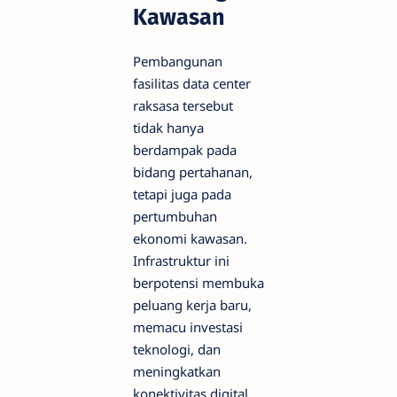
Kawasan
Pembangunan
fasilitas data center
raksasa tersebut
tidak hanya
berdampak pada
bidang pertahanan,
tetapi juga pada
pertumbuhan
ekonomi kawasan.
Infrastruktur ini
berpotensi membuka
peluang kerja baru,
memacu investasi
teknologi, dan
meningkatkan
konektivitas digital