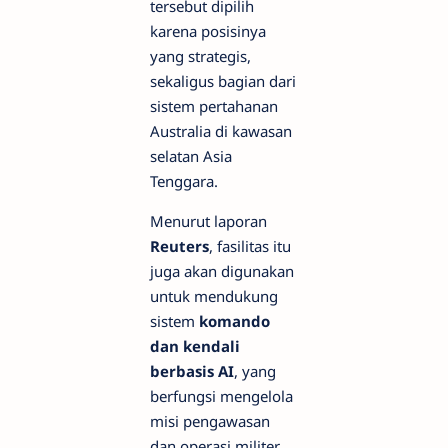
tersebut dipilih
karena posisinya
yang strategis,
sekaligus bagian dari
sistem pertahanan
Australia di kawasan
selatan Asia
Tenggara.
Menurut laporan
Reuters
, fasilitas itu
juga akan digunakan
untuk mendukung
sistem
komando
dan kendali
berbasis AI
, yang
berfungsi mengelola
misi pengawasan
dan operasi militer