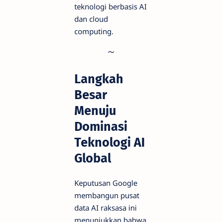
teknologi berbasis AI
dan cloud
computing.
Langkah
Besar
Menuju
Dominasi
Teknologi AI
Global
Keputusan Google
membangun pusat
data AI raksasa ini
menunjukkan bahwa