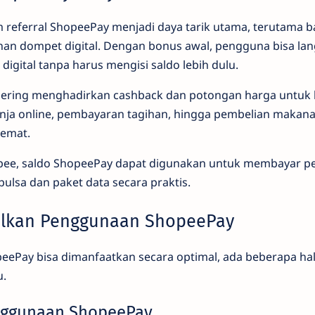
am referral ShopeePay menjadi daya tarik utama, terutama 
nan dompet digital. Dengan bonus awal, pengguna bisa l
gital tanpa harus mengisi saldo lebih dulu.
sering menghadirkan cashback dan potongan harga untuk b
lanja online, pembayaran tagihan, hingga pembelian makan
hemat.
opee, saldo ShopeePay dapat digunakan untuk membayar p
pulsa dan paket data secara praktis.
lkan Penggunaan ShopeePay
peePay bisa dimanfaatkan secara optimal, ada beberapa hal
u.
nggunaan ShopeePay