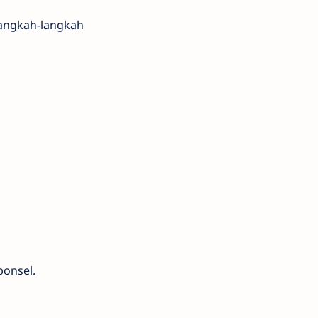
langkah-langkah
ponsel.