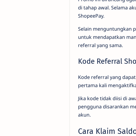
di tahap awal. Selama ak
ShopeePay.
Selain menguntungkan p
untuk mendapatkan man
referral yang sama.
Kode Referral Sh
Kode referral yang dapa
pertama kali mengaktifk
Jika kode tidak diisi di 
pengguna disarankan me
akun.
Cara Klaim Sald