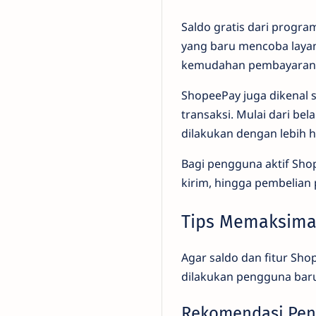
Saldo gratis dari progr
yang baru mencoba laya
kemudahan pembayaran di
ShopeePay juga dikenal 
transaksi. Mulai dari be
dilakukan dengan lebih 
Bagi pengguna aktif Sh
kirim, hingga pembelian 
Tips Memaksima
Agar saldo dan fitur Sho
dilakukan pengguna bar
Rekomendasi Pe