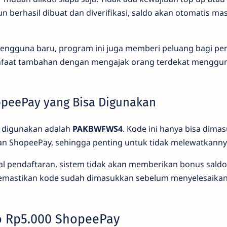
un berhasil dibuat dan diverifikasi, saldo akan otomatis m
engguna baru, program ini juga memberi peluang bagi p
faat tambahan dengan mengajak orang terdekat menggu
opeePay yang Bisa Digunakan
t digunakan adalah
PAKBWFWS4
. Kode ini hanya bisa dima
an ShopeePay, sehingga penting untuk tidak melewatkanny
awal pendaftaran, sistem tidak akan memberikan bonus saldo.
mastikan kode sudah dimasukkan sebelum menyelesaikan 
o Rp5.000 ShopeePay