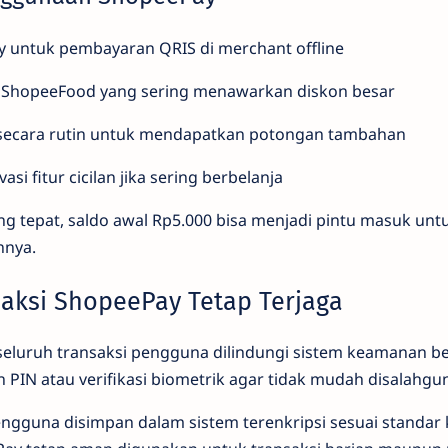
 untuk pembayaran QRIS di merchant offline
ShopeeFood yang sering menawarkan diskon besar
secara rutin untuk mendapatkan potongan tambahan
si fitur cicilan jika sering berbelanja
 tepat, saldo awal Rp5.000 bisa menjadi pintu masuk unt
nnya.
ksi ShopeePay Tetap Terjaga
luruh transaksi pengguna dilindungi sistem keamanan ber
IN atau verifikasi biometrik agar tidak mudah disalahgu
 pengguna disimpan dalam sistem terenkripsi sesuai standar