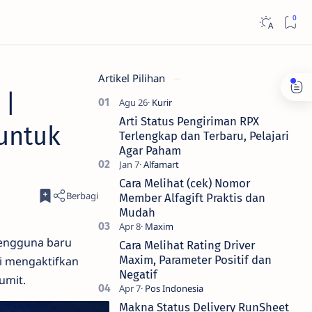
Artikel Pilihan
 |
Arti Status Pengiriman RPX
untuk
Terlengkap dan Terbaru, Pelajari
Agar Paham
Cara Melihat (cek) Nomor
Member Alfagift Praktis dan
Mudah
pengguna baru
Cara Melihat Rating Driver
Maxim, Parameter Positif dan
li mengaktifkan
Negatif
umit.
Makna Status Delivery RunSheet