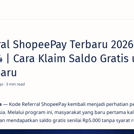
ral ShopeePay Terbaru 2026
| Cara Klaim Saldo Gratis 
aru
go
3
a
— Kode Referral ShopeePay kembali menjadi perhatian 
sia. Melalui program ini, masyarakat yang baru pertama ka
 mendapatkan saldo gratis senilai Rp5.000 tanpa syarat r