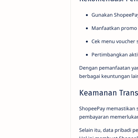
Gunakan ShopeePay
Manfaatkan promo 
Cek menu voucher 
Pertimbangkan aktiva
Dengan pemanfaatan yang
berbagai keuntungan lai
Keamanan Transa
ShopeePay memastikan se
pembayaran memerlukan P
Selain itu, data pribadi