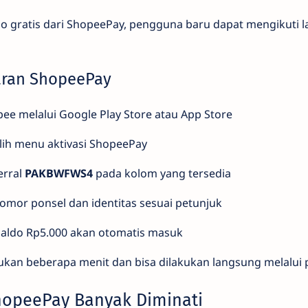
 gratis dari ShopeePay, pengguna baru dapat mengikuti 
aran ShopeePay
ee melalui Google Play Store atau App Store
ilih menu aktivasi ShopeePay
erral
PAKBWFWS4
pada kolom yang tersedia
nomor ponsel dan identitas sesuai petunjuk
 saldo Rp5.000 akan otomatis masuk
ukan beberapa menit dan bisa dilakukan langsung melalui 
hopeePay Banyak Diminati