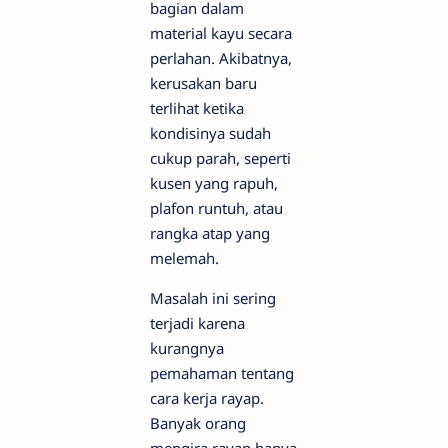
bagian dalam
material kayu secara
perlahan. Akibatnya,
kerusakan baru
terlihat ketika
kondisinya sudah
cukup parah, seperti
kusen yang rapuh,
plafon runtuh, atau
rangka atap yang
melemah.
Masalah ini sering
terjadi karena
kurangnya
pemahaman tentang
cara kerja rayap.
Banyak orang
mengira rayap hanya