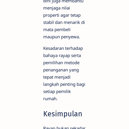
dini juga membantu
menjaga nilai
properti agar tetap
stabil dan menarik di
mata pembeli
maupun penyewa.
Kesadaran terhadap
bahaya rayap serta
pemilihan metode
penanganan yang
tepat menjadi
langkah penting bagi
setiap pemilik
rumah.
Kesimpulan
Rayap bukan sekadar