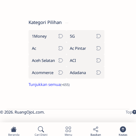
Kategori Pilihan
1Money
5G
Ac
Ac Pintar
Aceh Selatan
ACI
Acommerce
Adadana
2026.
RuangOjoL.com
.