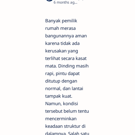
6 months ago
2
Banyak pemilik
rumah merasa
bangunannya aman
karena tidak ada
kerusakan yang
terlihat secara kasat
mata. Dinding masih
rapi, pintu dapat
ditutup dengan
normal, dan lantai
tampak kuat.
Namun, kondisi
tersebut belum tentu
mencerminkan
keadaan struktur di
dalamnya. Salah satu