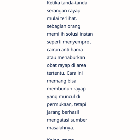
Ketika tanda-tanda
serangan rayap
mulai terlihat,
sebagian orang
memilih solusi instan
seperti menyemprot
cairan anti hama
atau menaburkan
obat rayap di area
tertentu. Cara ini
memang bisa
membunuh rayap
yang muncul di
permukaan, tetapi
jarang berhasil
mengatasi sumber
masalahnya.
Koloni rayap