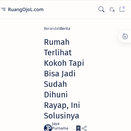
RuangOjoL.com
Beranda
Berita
Rumah
Terlihat
Kokoh Tapi
Bisa Jadi
Sudah
Dihuni
Rayap, Ini
Solusinya