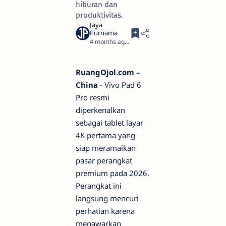
hiburan dan
produktivitas.
4 months ago
4
RuangOjol.com –
China
- Vivo Pad 6
Pro resmi
diperkenalkan
sebagai tablet layar
4K pertama yang
siap meramaikan
pasar perangkat
premium pada 2026.
Perangkat ini
langsung mencuri
perhatian karena
menawarkan