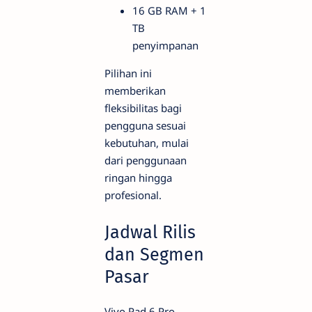
16 GB RAM + 1
TB
penyimpanan
Pilihan ini
memberikan
fleksibilitas bagi
pengguna sesuai
kebutuhan, mulai
dari penggunaan
ringan hingga
profesional.
Jadwal Rilis
dan Segmen
Pasar
Vivo Pad 6 Pro