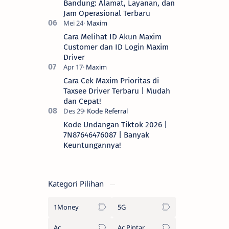
Bandung: Alamat, Layanan, dan
Jam Operasional Terbaru
Cara Melihat ID Akun Maxim
Customer dan ID Login Maxim
Driver
Cara Cek Maxim Prioritas di
Taxsee Driver Terbaru | Mudah
dan Cepat!
Kode Undangan Tiktok 2026 |
7N87646476087 | Banyak
Keuntungannya!
Kategori Pilihan
1Money
5G
Ac
Ac Pintar