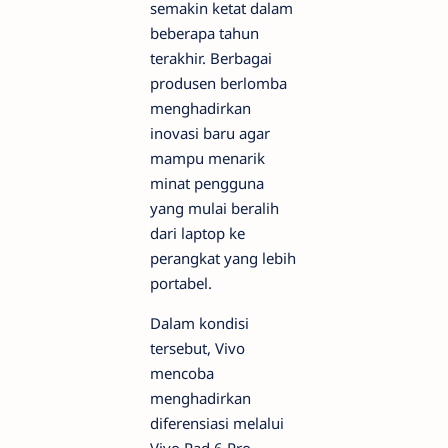
semakin ketat dalam
beberapa tahun
terakhir. Berbagai
produsen berlomba
menghadirkan
inovasi baru agar
mampu menarik
minat pengguna
yang mulai beralih
dari laptop ke
perangkat yang lebih
portabel.
Dalam kondisi
tersebut, Vivo
mencoba
menghadirkan
diferensiasi melalui
Vivo Pad 6 Pro.