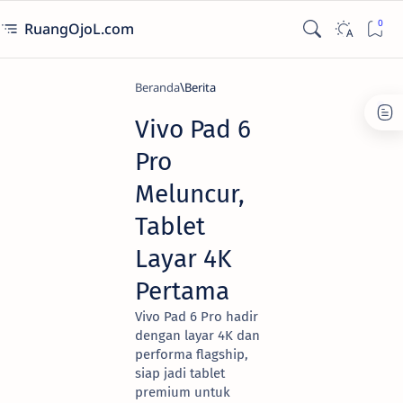
RuangOjoL.com
Beranda
Berita
Vivo Pad 6
Pro
Meluncur,
Tablet
Layar 4K
Pertama
Vivo Pad 6 Pro hadir
dengan layar 4K dan
performa flagship,
siap jadi tablet
premium untuk