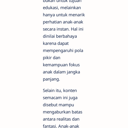
bukan untuk tujuan
edukasi, melainkan
hanya untuk menarik
perhatian anak-anak
secara instan. Hal ini
dinilai berbahaya
karena dapat
mempengaruhi pola
pikir dan
kemampuan fokus
anak dalam jangka
panjang.
Selain itu, konten
semacam ini juga
disebut mampu
mengaburkan batas
antara realitas dan
fantasi. Anak-anak