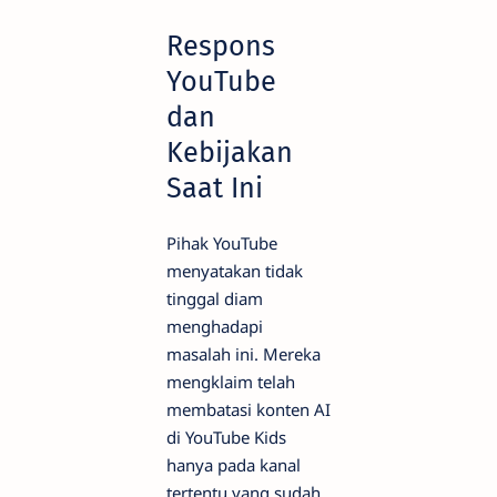
Respons
YouTube
dan
Kebijakan
Saat Ini
Pihak YouTube
menyatakan tidak
tinggal diam
menghadapi
masalah ini. Mereka
mengklaim telah
membatasi konten AI
di YouTube Kids
hanya pada kanal
tertentu yang sudah