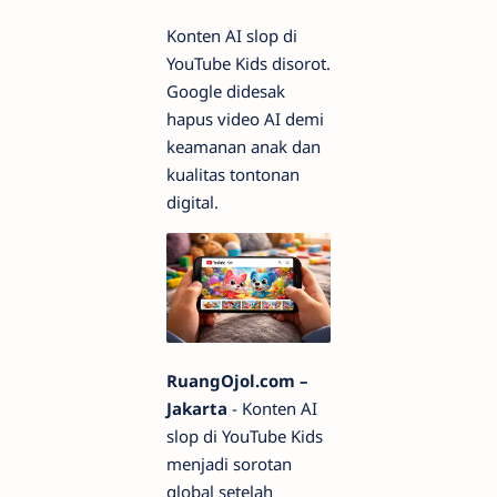
Konten AI slop di
YouTube Kids disorot.
Google didesak
hapus video AI demi
keamanan anak dan
kualitas tontonan
digital.
RuangOjol.com –
Jakarta
- Konten AI
slop di YouTube Kids
menjadi sorotan
global setelah