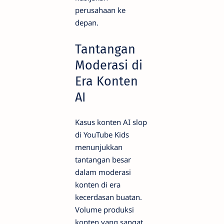
perusahaan ke
depan.
Tantangan
Moderasi di
Era Konten
AI
Kasus konten AI slop
di YouTube Kids
menunjukkan
tantangan besar
dalam moderasi
konten di era
kecerdasan buatan.
Volume produksi
konten yang sangat