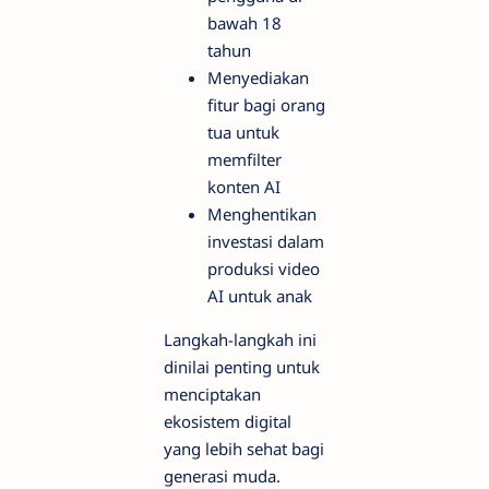
bawah 18
tahun
Menyediakan
fitur bagi orang
tua untuk
memfilter
konten AI
Menghentikan
investasi dalam
produksi video
AI untuk anak
Langkah-langkah ini
dinilai penting untuk
menciptakan
ekosistem digital
yang lebih sehat bagi
generasi muda.