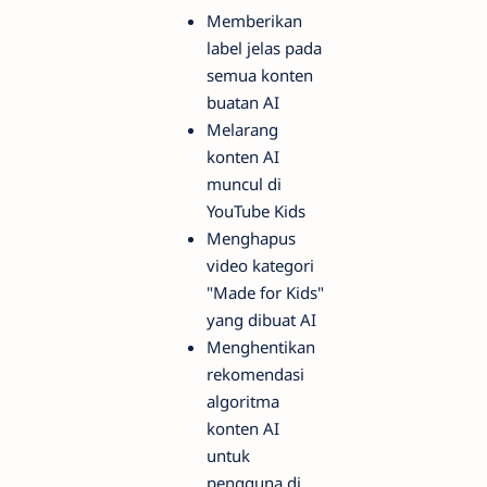
Memberikan
label jelas pada
semua konten
buatan AI
Melarang
konten AI
muncul di
YouTube Kids
Menghapus
video kategori
"Made for Kids"
yang dibuat AI
Menghentikan
rekomendasi
algoritma
konten AI
untuk
pengguna di