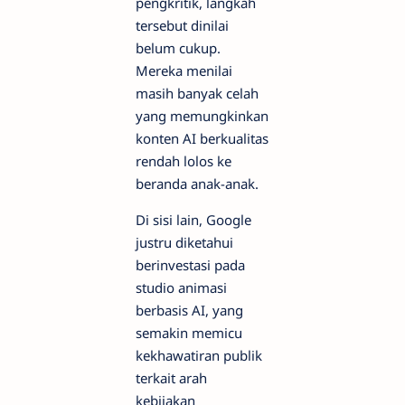
pengkritik, langkah
tersebut dinilai
belum cukup.
Mereka menilai
masih banyak celah
yang memungkinkan
konten AI berkualitas
rendah lolos ke
beranda anak-anak.
Di sisi lain, Google
justru diketahui
berinvestasi pada
studio animasi
berbasis AI, yang
semakin memicu
kekhawatiran publik
terkait arah
kebijakan