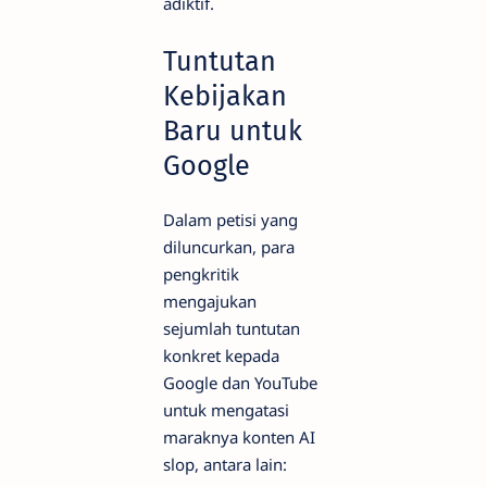
adiktif.
Tuntutan
Kebijakan
Baru untuk
Google
Dalam petisi yang
diluncurkan, para
pengkritik
mengajukan
sejumlah tuntutan
konkret kepada
Google dan YouTube
untuk mengatasi
maraknya konten AI
slop, antara lain: