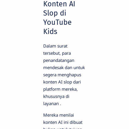
Konten AI
Slop di
YouTube
Kids
Dalam surat
tersebut, para
penandatangan
mendesak dan untuk
segera menghapus
konten AI slop dari
platform mereka,
khususnya di
layanan .
Mereka menilai
konten AI ini dibuat