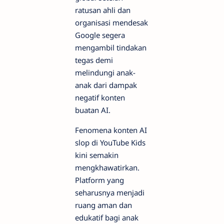
ratusan ahli dan
organisasi mendesak
Google segera
mengambil tindakan
tegas demi
melindungi anak-
anak dari dampak
negatif konten
buatan AI.
Fenomena konten AI
slop di YouTube Kids
kini semakin
mengkhawatirkan.
Platform yang
seharusnya menjadi
ruang aman dan
edukatif bagi anak