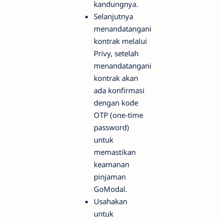
kandungnya.
Selanjutnya
menandatangani
kontrak melalui
Privy, setelah
menandatangani
kontrak akan
ada konfirmasi
dengan kode
OTP (one-time
password)
untuk
memastikan
keamanan
pinjaman
GoModal.
Usahakan
untuk