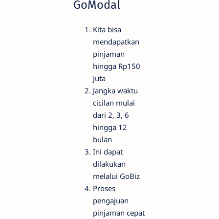
GoModal
Kita bisa
mendapatkan
pinjaman
hingga Rp150
juta
Jangka waktu
cicilan mulai
dari 2, 3, 6
hingga 12
bulan
Ini dapat
dilakukan
melalui GoBiz
Proses
pengajuan
pinjaman cepat