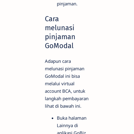
pinjaman.
Cara
melunasi
pinjaman
GoModal
Adapun cara
melunasi pinjaman
GoModal ini bisa
melalui virtual
account BCA, untuk
langkah pembayaran
lihat di bawah ini.
Buka halaman
Lainnya di
aplikasi GoBiz