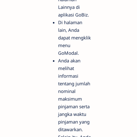
Lainnya di
aplikasi GoBiz.
Di halaman
lain, Anda
dapat mengklik
menu
GoModal.
Anda akan
melihat
informasi
tentang jumlah
nominal
maksimum
pinjaman serta
jangka waktu
pinjaman yang
ditawarkan.
Selain itu, Anda