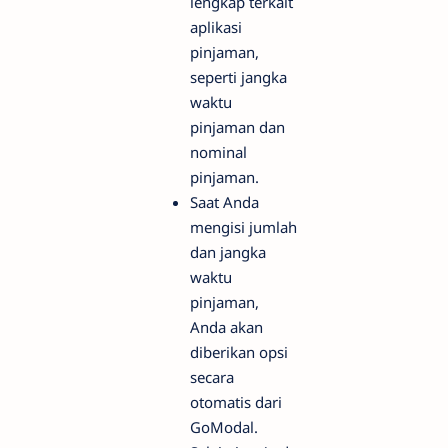
lengkap terkait
aplikasi
pinjaman,
seperti jangka
waktu
pinjaman dan
nominal
pinjaman.
Saat Anda
mengisi jumlah
dan jangka
waktu
pinjaman,
Anda akan
diberikan opsi
secara
otomatis dari
GoModal.