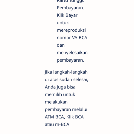
Kartu Tunggu
Pembayaran.
Klik Bayar
untuk
mereproduksi
nomor VA BCA
dan
menyelesaikan
pembayaran.
Jika langkah-langkah
di atas sudah selesai,
Anda juga bisa
memilih untuk
melakukan
pembayaran melalui
ATM BCA, Klik BCA
atau m-BCA.