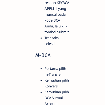
respon KEYBCA
APPLI 1 yang
muncul pada
kode BCA
Anda, lalu klik
tombol Submit
Transaksi
selesai
M-BCA
Pertama pilih
m-Transfer
Kemudian pilih
Konversi
Kemudian pilih
BCA Virtual
Account