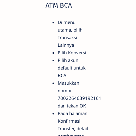
ATM BCA
Di menu
utama, pilih
Transaksi
Lainnya
Pilih Konversi
Pilih akun
default untuk
BCA
Masukkan
nomor
7002264639192161
dan tekan OK
Pada halaman
Konfirmasi
Transfer, detail