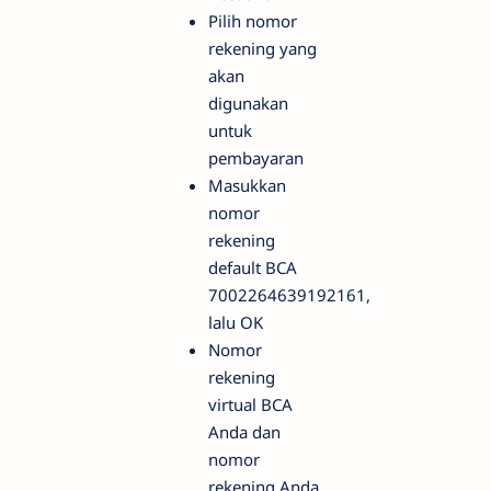
Pilih nomor
rekening yang
akan
digunakan
untuk
pembayaran
Masukkan
nomor
rekening
default BCA
7002264639192161,
lalu OK
Nomor
rekening
virtual BCA
Anda dan
nomor
rekening Anda