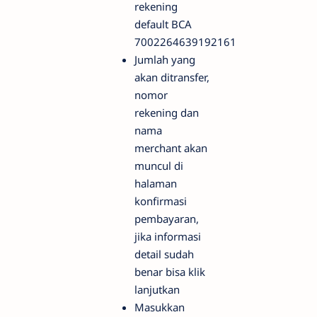
rekening
default BCA
7002264639192161
Jumlah yang
akan ditransfer,
nomor
rekening dan
nama
merchant akan
muncul di
halaman
konfirmasi
pembayaran,
jika informasi
detail sudah
benar bisa klik
lanjutkan
Masukkan