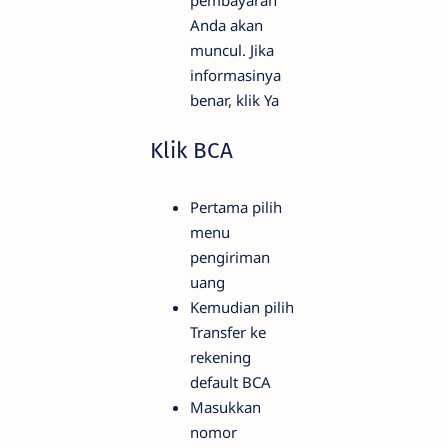
pembayaran
Anda akan
muncul. Jika
informasinya
benar, klik Ya
Klik BCA
Pertama pilih
menu
pengiriman
uang
Kemudian pilih
Transfer ke
rekening
default BCA
Masukkan
nomor