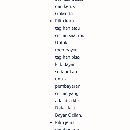
dan ketuk
GoModal
Pilih kartu
tagihan atau
cicilan saat ini.
Untuk
membayar
tagihan bisa
klik Bayar,
sedangkan
untuk
pembayaran
cicilan yang
ada bisa klik
Detail lalu
Bayar Cicilan.
Pilih jenis
pembayaran