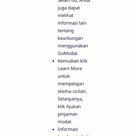
juga dapat
melihat
informasi lain
tentang
keuntungan
menggunakan
GoModal.
Kemudian klik
Learn More
untuk
mempelajari
skema cicilan.
Selanjutnya,
klik Ajukan
pinjaman
modal.
Informasi