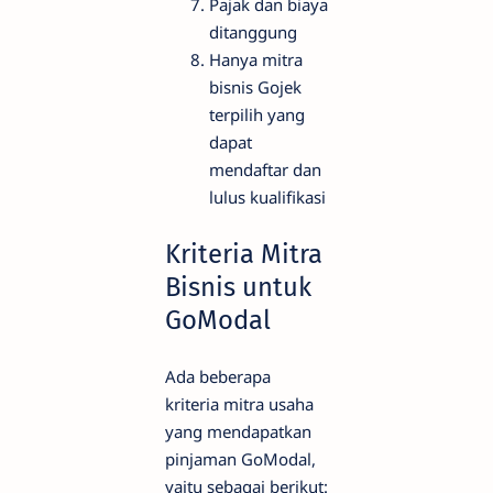
Pajak dan biaya
ditanggung
Hanya mitra
bisnis Gojek
terpilih yang
dapat
mendaftar dan
lulus kualifikasi
Kriteria Mitra
Bisnis untuk
GoModal
Ada beberapa
kriteria mitra usaha
yang mendapatkan
pinjaman GoModal,
yaitu sebagai berikut: