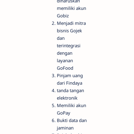
diharuskan
memiliki akun
Gobiz
Menjadi mitra
bisnis Gojek
dan
terintegrasi
dengan
layanan
GoFood
Pinjam uang
dari Findaya
tanda tangan
elektronik
Memiliki akun
GoPay
Bukti data dan
jaminan