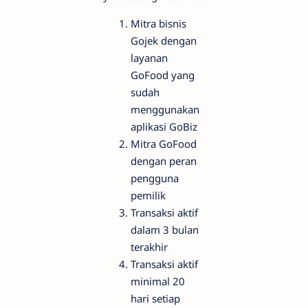
Mitra bisnis
Gojek dengan
layanan
GoFood yang
sudah
menggunakan
aplikasi GoBiz
Mitra GoFood
dengan peran
pengguna
pemilik
Transaksi aktif
dalam 3 bulan
terakhir
Transaksi aktif
minimal 20
hari setiap