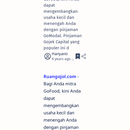
dapat
mengembangkan
usaha kecil dan
menengah Anda
dengan pinjaman
GoModal. Pinjaman
Gojek Capital yang
populer ini d
4 years ago
4
Ruangojol.com
-
Bagi Anda mitra
GoFood, kini Anda
dapat
mengembangkan
usaha kecil dan
menengah Anda
dengan pinjaman