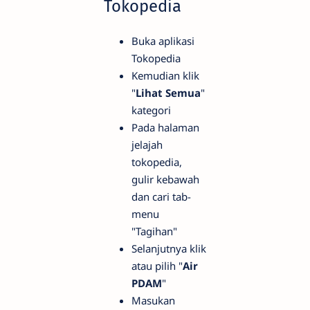
Tokopedia
Buka aplikasi
Tokopedia
Kemudian klik
"
Lihat Semua
"
kategori
Pada halaman
jelajah
tokopedia,
gulir kebawah
dan cari tab-
menu
"Tagihan"
Selanjutnya klik
atau pilih "
Air
PDAM
"
Masukan