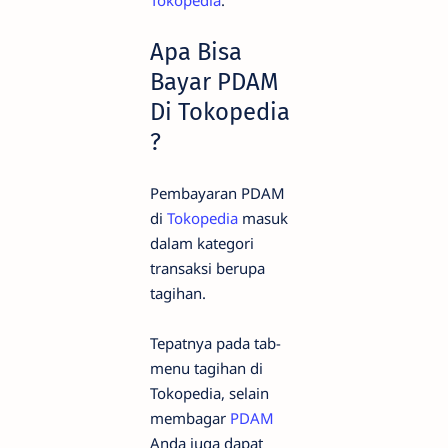
Tokopedia
.
Apa Bisa
Bayar PDAM
Di Tokopedia
?
Pembayaran PDAM
di
Tokopedia
masuk
dalam kategori
transaksi berupa
tagihan.
Tepatnya pada tab-
menu tagihan di
Tokopedia, selain
membagar
PDAM
Anda juga dapat