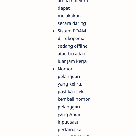
arti lain belum
dapat
melakukan
secara daring
Sistem PDAM
di Tokopedia
sedang offline
atau berada di
luar jam kerja
Nomor
pelanggan
yang keliru,
pastikan cek
kembali nomor
pelanggan
yang Anda
input saat
pertama kali