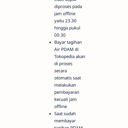
diproses pada
jam offline
yaitu 23.30
hingga pukul
00.30
Bayar tagihan
Air PDAM di
Tokopedia akan
di proses
secara
otomatis saat
melakukan
pembayaran
kecuali jam
offline
Saat sudah
membayar
tagihan PDAM