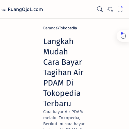
RuangOjoL.com
Beranda
Tokopedia
Langkah
Mudah
Cara Bayar
Tagihan Air
PDAM Di
Tokopedia
Terbaru
Cara bayar Air PDAM
melalui Tokopedia,
Berikut ini cara bayar