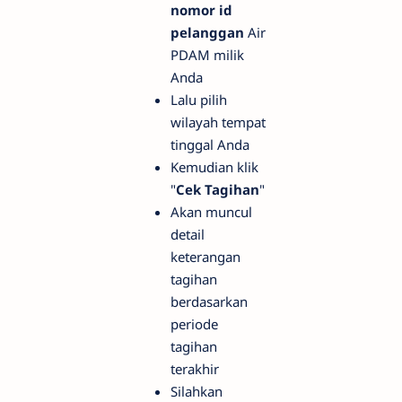
nomor id
pelanggan
Air
PDAM milik
Anda
Lalu pilih
wilayah tempat
tinggal Anda
Kemudian klik
"
Cek Tagihan
"
Akan muncul
detail
keterangan
tagihan
berdasarkan
periode
tagihan
terakhir
Silahkan