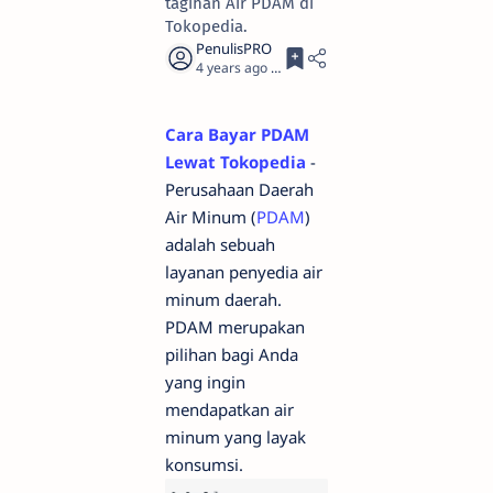
tagihan Air PDAM di
Tokopedia.
4 years ago
2
Cara Bayar PDAM
Lewat Tokopedia
-
Perusahaan Daerah
Air Minum (
PDAM
)
adalah sebuah
layanan penyedia air
minum daerah.
PDAM merupakan
pilihan bagi Anda
yang ingin
mendapatkan air
minum yang layak
konsumsi.