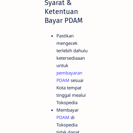
Syarat &
Ketentuan
Bayar PDAM
Pastikan
mengecek
terlebih dahulu
ketersediaaan
untuk
pembayaran
PDAM
sesuai
Kota tempat
tinggal mealui
Tokopedia
Membayar
PDAM
di
Tokopedia
tidak dapat