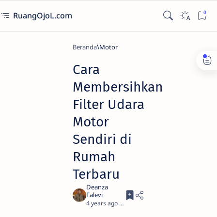
RuangOjoL.com
Beranda
Motor
Cara
Membersihkan
Filter Udara
Motor
Sendiri di
Rumah
Terbaru
4 years ago
3