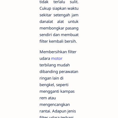
tidak terlalu sulit.
Cukup siapkan waktu
sekitar setengah jam
danalat alat untuk
membongkar pasang
sendiri dan membuat
filter kembali bersih.
Membersihkan filter
udara
motor
terbilang mudah
dibanding perawatan
ringan lain di
bengkel, seperti
mengganti kampas
rem atau
mengencangkan
rantai. Adapun jenis
filter udara terbagi