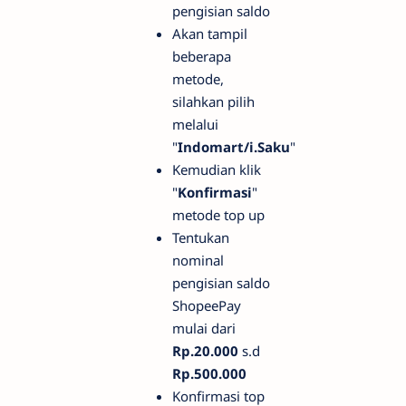
pengisian saldo
Akan tampil
beberapa
metode,
silahkan pilih
melalui
"
Indomart/i.Saku
"
Kemudian klik
"
Konfirmasi
"
metode top up
Tentukan
nominal
pengisian saldo
ShopeePay
mulai dari
Rp.20.000
s.d
Rp.500.000
Konfirmasi top