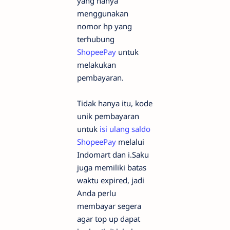
yang hanya
menggunakan
nomor hp yang
terhubung
ShopeePay
untuk
melakukan
pembayaran.
Tidak hanya itu, kode
unik pembayaran
untuk
isi ulang saldo
ShopeePay
melalui
Indomart dan i.Saku
juga memiliki batas
waktu expired, jadi
Anda perlu
membayar segera
agar top up dapat