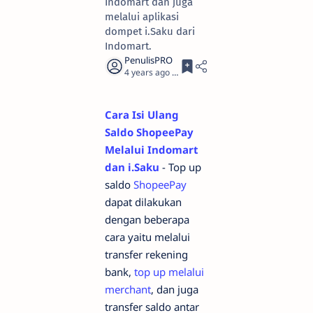
Indomart dan juga
melalui aplikasi
dompet i.Saku dari
Indomart.
4 years ago
3
Cara Isi Ulang
Saldo ShopeePay
Melalui Indomart
dan i.Saku
- Top up
saldo
ShopeePay
dapat dilakukan
dengan beberapa
cara yaitu melalui
transfer rekening
bank,
top up melalui
merchant
, dan juga
transfer saldo antar