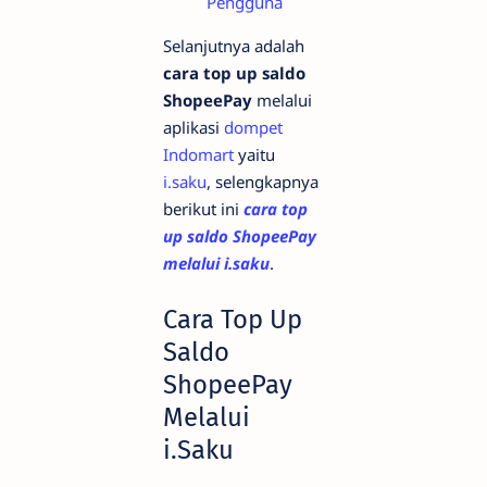
Pengguna
Selanjutnya adalah
cara top up saldo
ShopeePay
melalui
aplikasi
dompet
Indomart
yaitu
i.saku
, selengkapnya
berikut ini
cara top
up saldo ShopeePay
melalui i.saku
.
Cara Top Up
Saldo
ShopeePay
Melalui
i.Saku