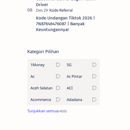
Driver
Kode Undangan Tiktok 2026 |
7N87646476087 | Banyak
Keuntungannya!
Kategori Pilihan
1Money
5G
Ac
Ac Pintar
Aceh Selatan
ACI
Acommerce
Adadana