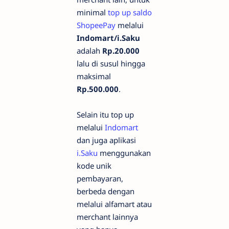
minimal
top up saldo
ShopeePay
melalui
Indomart/i.Saku
adalah
Rp.20.000
lalu di susul hingga
maksimal
Rp.500.000
.
Selain itu top up
melalui
Indomart
dan juga aplikasi
i.Saku
menggunakan
kode unik
pembayaran,
berbeda dengan
melalui alfamart atau
merchant lainnya