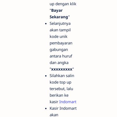
up dengan klik
"
Bayar
Sekarang
"
Selanjutnya
akan tampil
kode unik
pembayaran
gabungan
antara huruf
dan angka
"
xxxxxxxxx
"
Silahkan salin
kode top up
tersebut, lalu
berikan ke
kasir
Indomart
Kasir Indomart
akan