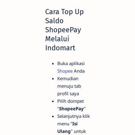
Cara Top Up
Saldo
ShopeePay
Melalui
Indomart
Buka aplikasi
Shopee
Anda
Kemudian
menuju tab
profil saya
Pilih dompet
"
ShopeePay
"
Selanjutnya klik
menu "
Isi
Ulang
" untuk