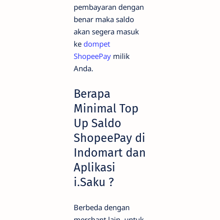
pembayaran dengan
benar maka saldo
akan segera masuk
ke
dompet
ShopeePay
milik
Anda.
Berapa
Minimal Top
Up Saldo
ShopeePay di
Indomart dan
Aplikasi
i.Saku ?
Berbeda dengan
merchant lain, untuk