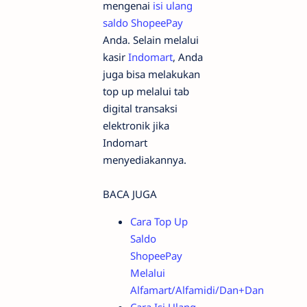
mengenai
isi ulang
saldo ShopeePay
Anda. Selain melalui
kasir
Indomart
, Anda
juga bisa melakukan
top up melalui tab
digital transaksi
elektronik jika
Indomart
menyediakannya.
BACA JUGA
Cara Top Up
Saldo
ShopeePay
Melalui
Alfamart/Alfamidi/Dan+Dan
Cara Isi Ulang