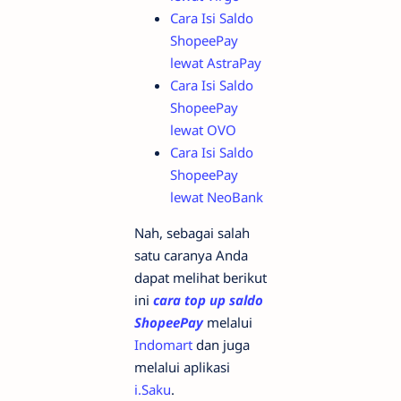
Cara Isi Saldo
ShopeePay
lewat AstraPay
Cara Isi Saldo
ShopeePay
lewat OVO
Cara Isi Saldo
ShopeePay
lewat NeoBank
Nah, sebagai salah
satu caranya Anda
dapat melihat berikut
ini
cara top up saldo
ShopeePay
melalui
Indomart
dan juga
melalui aplikasi
i.Saku
.