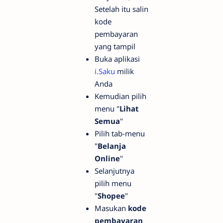
Setelah itu salin
kode
pembayaran
yang tampil
Buka aplikasi
i.Saku
milik
Anda
Kemudian pilih
menu "
Lihat
Semua
"
Pilih tab-menu
"
Belanja
Online
"
Selanjutnya
pilih menu
"
Shopee
"
Masukan
kode
pembayaran