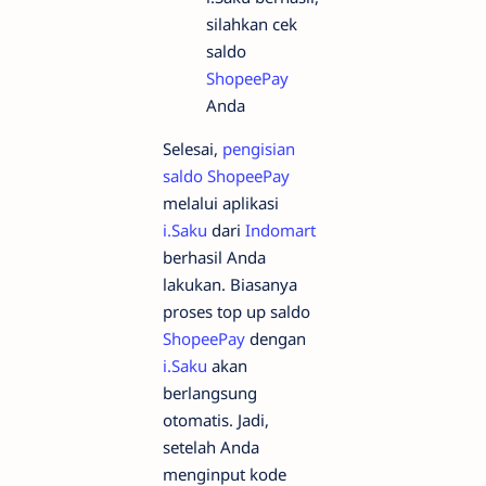
silahkan cek
saldo
ShopeePay
Anda
Selesai,
pengisian
saldo ShopeePay
melalui aplikasi
i.Saku
dari
Indomart
berhasil Anda
lakukan. Biasanya
proses top up saldo
ShopeePay
dengan
i.Saku
akan
berlangsung
otomatis. Jadi,
setelah Anda
menginput kode