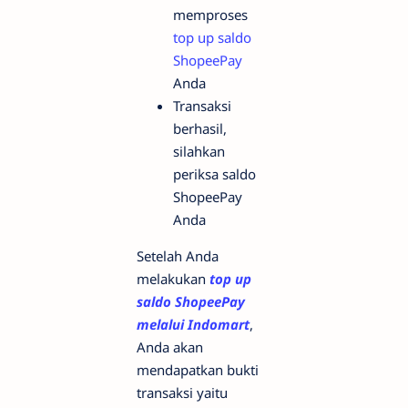
memproses
top up saldo
ShopeePay
Anda
Transaksi
berhasil,
silahkan
periksa saldo
ShopeePay
Anda
Setelah Anda
melakukan
top up
saldo ShopeePay
melalui Indomart
,
Anda akan
mendapatkan bukti
transaksi yaitu