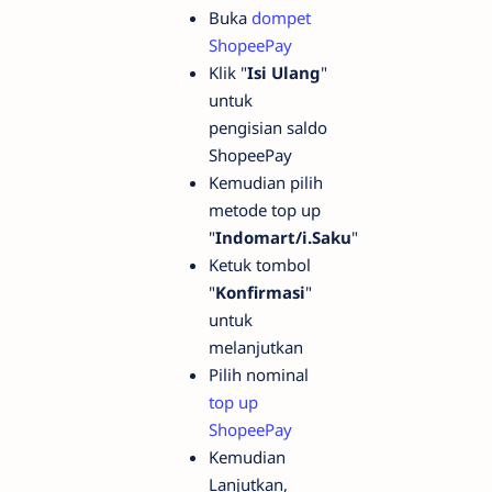
Buka
dompet
ShopeePay
Klik "
Isi Ulang
"
untuk
pengisian saldo
ShopeePay
Kemudian pilih
metode top up
"
Indomart/i.Saku
"
Ketuk tombol
"
Konfirmasi
"
untuk
melanjutkan
Pilih nominal
top up
ShopeePay
Kemudian
Lanjutkan,