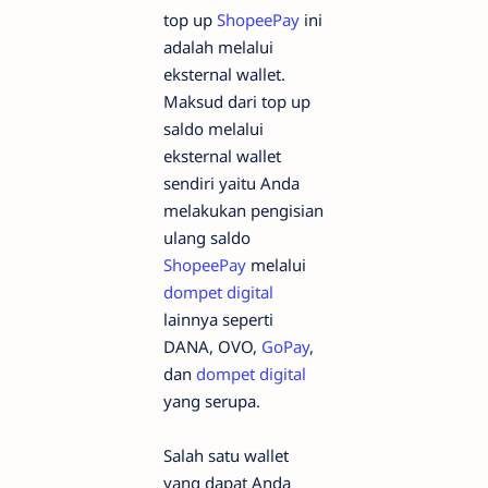
top up
ShopeePay
ini
adalah melalui
eksternal wallet.
Maksud dari top up
saldo melalui
eksternal wallet
sendiri yaitu Anda
melakukan pengisian
ulang saldo
ShopeePay
melalui
dompet digital
lainnya seperti
DANA, OVO,
GoPay
,
dan
dompet digital
yang serupa.
Salah satu wallet
yang dapat Anda