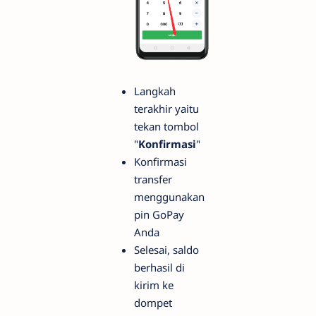
Langkah
terakhir yaitu
tekan tombol
"
Konfirmasi
"
Konfirmasi
transfer
menggunakan
pin GoPay
Anda
Selesai, saldo
berhasil di
kirim ke
dompet