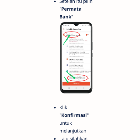
Setelah itu pilih
"
Permata
Bank
"
Klik
"
Konfirmasi
"
untuk
melanjutkan
Lalu silahkan