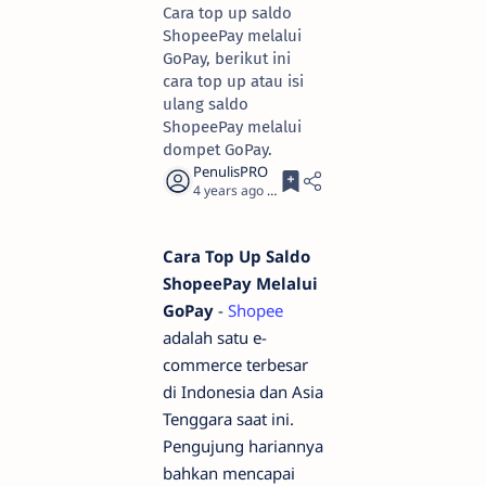
Cara top up saldo
ShopeePay melalui
GoPay, berikut ini
cara top up atau isi
ulang saldo
ShopeePay melalui
dompet GoPay.
4 years ago
3
Cara Top Up Saldo
ShopeePay Melalui
GoPay
-
Shopee
adalah satu e-
commerce terbesar
di Indonesia dan Asia
Tenggara saat ini.
Pengujung hariannya
bahkan mencapai