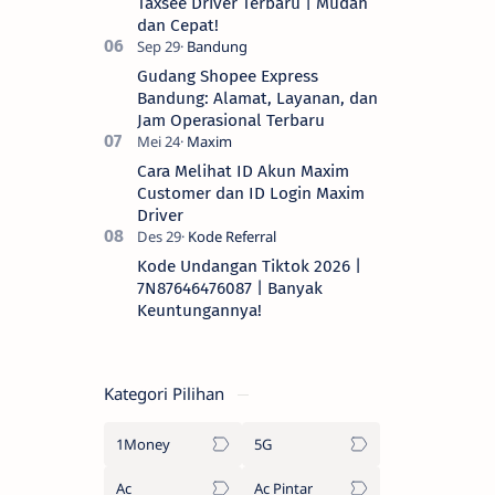
Taxsee Driver Terbaru | Mudah
dan Cepat!
Gudang Shopee Express
Bandung: Alamat, Layanan, dan
Jam Operasional Terbaru
Cara Melihat ID Akun Maxim
Customer dan ID Login Maxim
Driver
Kode Undangan Tiktok 2026 |
7N87646476087 | Banyak
Keuntungannya!
Kategori Pilihan
1Money
5G
Ac
Ac Pintar