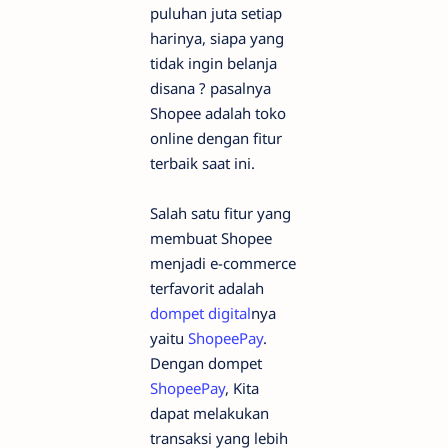
puluhan juta setiap
harinya, siapa yang
tidak ingin belanja
disana ? pasalnya
Shopee adalah toko
online dengan fitur
terbaik saat ini.
Salah satu fitur yang
membuat Shopee
menjadi e-commerce
terfavorit adalah
dompet digital
nya
yaitu
ShopeePay
.
Dengan dompet
ShopeePay
, Kita
dapat melakukan
transaksi yang lebih