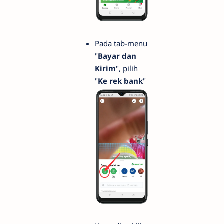
Pada tab-menu
"
Bayar dan
Kirim
", pilih
"
Ke rek bank
"