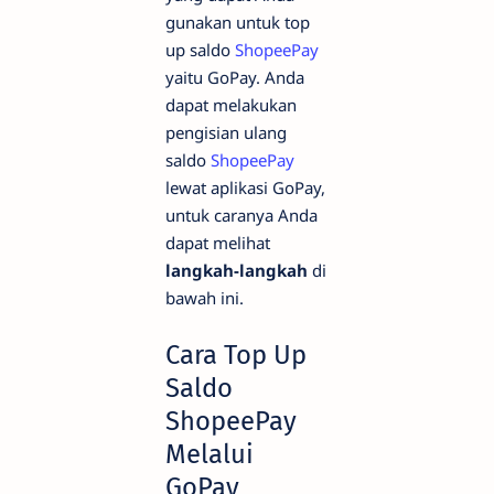
gunakan untuk top
up saldo
ShopeePay
yaitu GoPay. Anda
dapat melakukan
pengisian ulang
saldo
ShopeePay
lewat aplikasi GoPay,
untuk caranya Anda
dapat melihat
langkah-langkah
di
bawah ini.
Cara Top Up
Saldo
ShopeePay
Melalui
GoPay