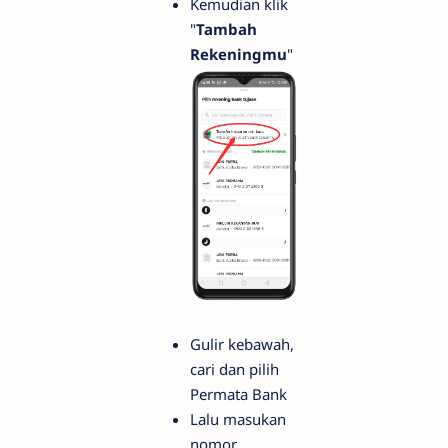
Kemudian klik
"
Tambah
Rekeningmu
"
Gulir kebawah,
cari dan pilih
Permata Bank
Lalu masukan
nomor