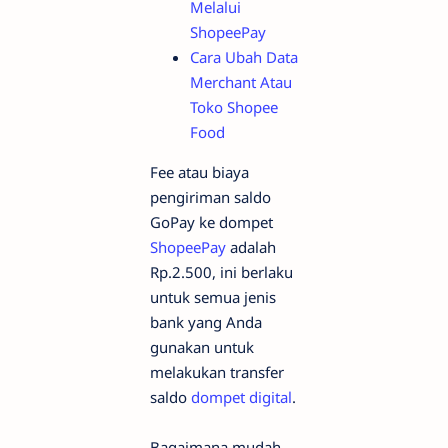
Melalui
ShopeePay
Cara Ubah Data
Merchant Atau
Toko Shopee
Food
Fee atau biaya
pengiriman saldo
GoPay ke dompet
ShopeePay
adalah
Rp.2.500, ini berlaku
untuk semua jenis
bank yang Anda
gunakan untuk
melakukan transfer
saldo
dompet digital
.
Bagaimana mudah