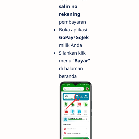
salin no
rekening
pembayaran
Buka aplikasi
GoPay
/
GoJek
milik Anda
Silahkan klik
menu "
Bayar
"
di halaman
beranda