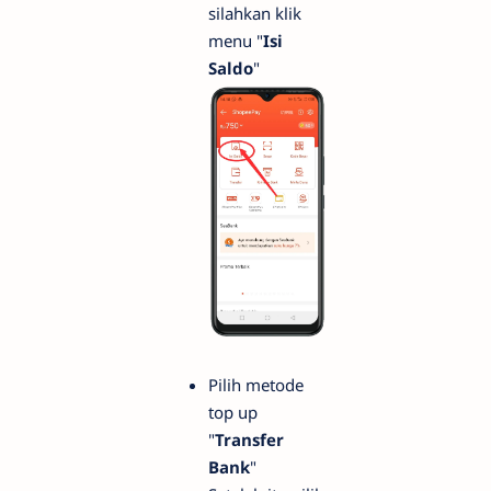
silahkan klik
menu "
Isi
Saldo
"
Pilih metode
top up
"
Transfer
Bank
"