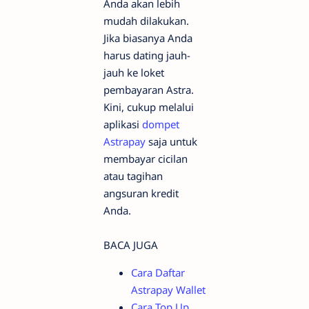
Anda akan lebih
mudah dilakukan.
Jika biasanya Anda
harus dating jauh-
jauh ke loket
pembayaran Astra.
Kini, cukup melalui
aplikasi
dompet
Astrapay
saja untuk
membayar cicilan
atau tagihan
angsuran kredit
Anda.
BACA JUGA
Cara Daftar
Astrapay Wallet
Cara Top Up