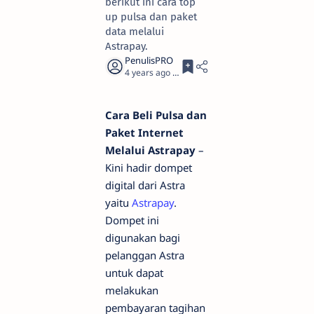
berikut ini cara top
up pulsa dan paket
data melalui
Astrapay.
4 years ago
2
Cara Beli Pulsa dan
Paket Internet
Melalui Astrapay
–
Kini hadir dompet
digital dari Astra
yaitu
Astrapay
.
Dompet ini
digunakan bagi
pelanggan Astra
untuk dapat
melakukan
pembayaran tagihan