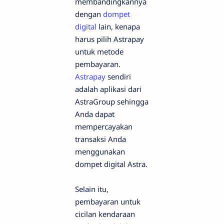
membandingkannya
dengan
dompet
digital
lain, kenapa
harus pilih Astrapay
untuk metode
pembayaran.
Astrapay
sendiri
adalah aplikasi dari
AstraGroup sehingga
Anda dapat
mempercayakan
transaksi Anda
menggunakan
dompet digital Astra.
Selain itu,
pembayaran untuk
cicilan kendaraan