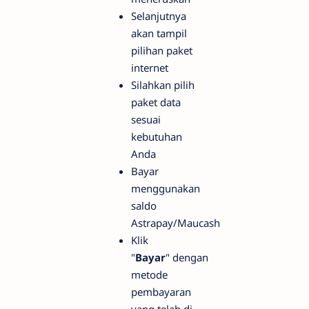
Selanjutnya
akan tampil
pilihan paket
internet
Silahkan pilih
paket data
sesuai
kebutuhan
Anda
Bayar
menggunakan
saldo
Astrapay/Maucash
Klik
"
Bayar
" dengan
metode
pembayaran
yang telah di