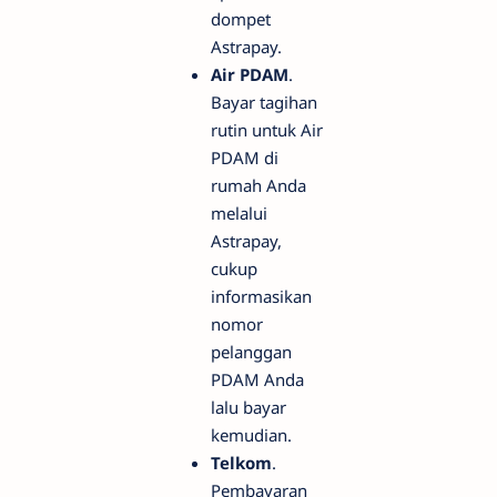
dompet
Astrapay.
Air PDAM
.
Bayar tagihan
rutin untuk Air
PDAM di
rumah Anda
melalui
Astrapay,
cukup
informasikan
nomor
pelanggan
PDAM Anda
lalu bayar
kemudian.
Telkom
.
Pembayaran