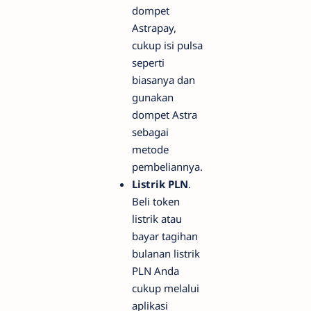
dompet
Astrapay,
cukup isi pulsa
seperti
biasanya dan
gunakan
dompet Astra
sebagai
metode
pembeliannya.
Listrik PLN
.
Beli token
listrik atau
bayar tagihan
bulanan listrik
PLN Anda
cukup melalui
aplikasi