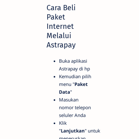
Cara Beli
Paket
Internet
Melalui
Astrapay
Buka aplikasi
Astrapay di hp
Kemudian pilih
menu "
Paket
Data
"
Masukan
nomor telepon
seluler Anda
Klik
"
Lanjutkan
" untuk
meneruskan