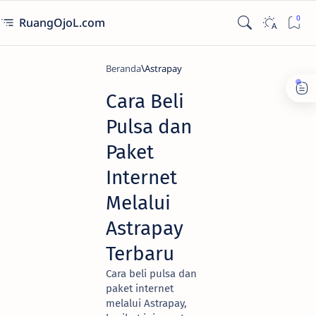
RuangOjoL.com
Beranda
Astrapay
Cara Beli
Pulsa dan
Paket
Internet
Melalui
Astrapay
Terbaru
Cara beli pulsa dan
paket internet
melalui Astrapay,