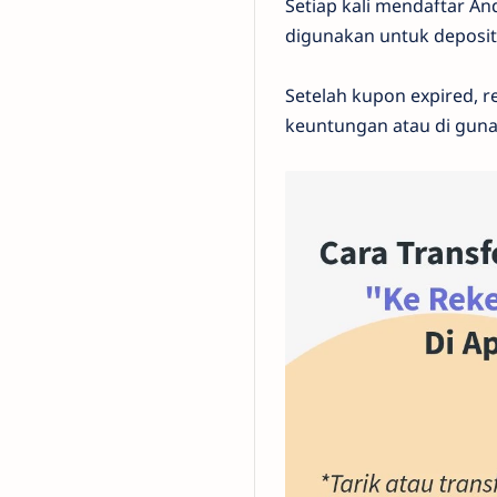
Setiap kali mendaftar A
digunakan untuk deposi
Setelah kupon expired, r
keuntungan atau di gun