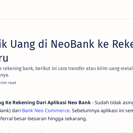
ik Uang di NeoBank ke Rek
ru
e rekening bank, berikut ini cara transfer atau kirim uang melal
nnya.
ng Ke Rekening Dari Aplikasi Neo Bank
- Sudah tidak asing
ank) dari
Bank Neo Commerce
. Sebelumnya aplikasi ini se
erral besar-besaran hingga sekarang.