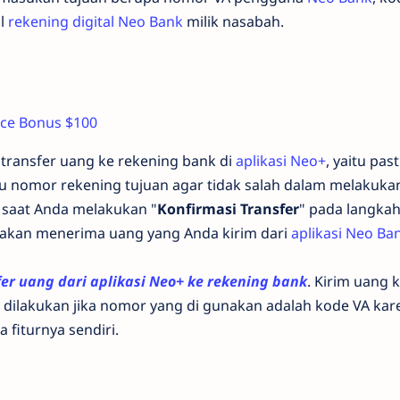
al
rekening digital Neo Bank
milik nasabah.
nce Bonus $100
transfer uang ke rekening bank di
aplikasi Neo+
, yaitu pas
u nomor rekening tujuan agar tidak salah dalam melakukan
 saat Anda melakukan "
Konfirmasi Transfer
" pada langkah
 akan menerima uang yang Anda kirim dari
aplikasi Neo Ba
fer uang dari aplikasi Neo+ ke rekening bank
. Kirim uang k
 dilakukan jika nomor yang di gunakan adalah kode VA kar
 fiturnya sendiri.