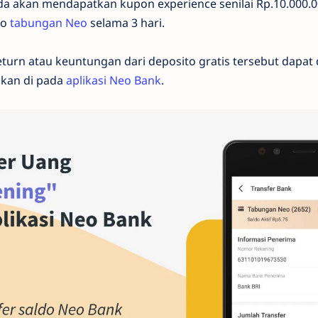
nda akan mendapatkan kupon experience senilai Rp.10.000.
to
tabungan Neo
selama 3 hari.
eturn atau keuntungan dari deposito gratis tersebut dapat d
akan di pada
aplikasi Neo Bank
.