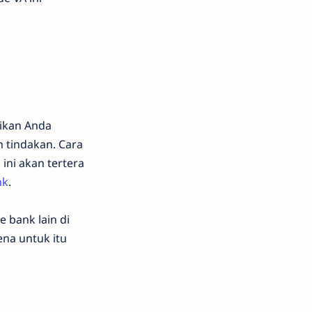
tikan Anda
 tindakan. Cara
 ini akan tertera
nk
.
e bank lain di
ena untuk itu