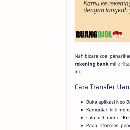
Nah bicara soal penarika
rekening bank
milik Kit
ini.
Cara Transfer Ua
Buka aplikasi Neo 
Kemudian klik menu
Lalu pilih menu "
Ke
Pada informasi pe