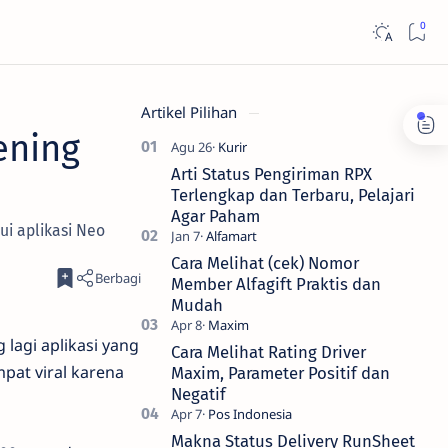
Artikel Pilihan
ening
Arti Status Pengiriman RPX
Terlengkap dan Terbaru, Pelajari
Agar Paham
ui aplikasi Neo
Cara Melihat (cek) Nomor
Member Alfagift Praktis dan
Mudah
 lagi aplikasi yang
Cara Melihat Rating Driver
mpat viral karena
Maxim, Parameter Positif dan
Negatif
Makna Status Delivery RunSheet