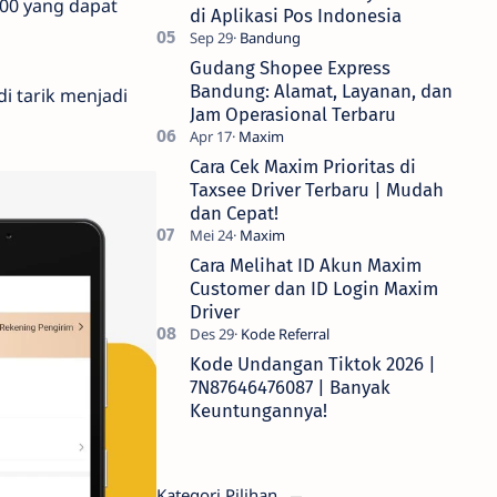
000 yang dapat
di Aplikasi Pos Indonesia
Gudang Shopee Express
Bandung: Alamat, Layanan, dan
i tarik menjadi
Jam Operasional Terbaru
Cara Cek Maxim Prioritas di
Taxsee Driver Terbaru | Mudah
dan Cepat!
Cara Melihat ID Akun Maxim
Customer dan ID Login Maxim
Driver
Kode Undangan Tiktok 2026 |
7N87646476087 | Banyak
Keuntungannya!
Kategori Pilihan