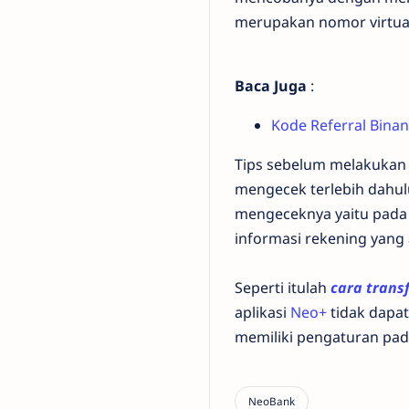
merupakan nomor virtu
Baca Juga
:
Kode Referral Bina
Tips sebelum melakukan 
mengecek terlebih dahul
mengeceknya yaitu pada
informasi rekening yang
Seperti itulah
cara trans
aplikasi
Neo+
tidak dapat
memiliki pengaturan pada