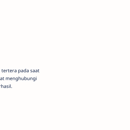
tertera pada saat
apat menghubungi
hasil.