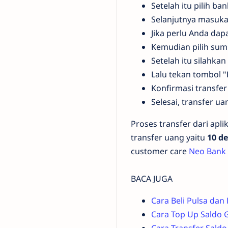
Setelah itu pilih b
Selanjutnya masuka
Jika perlu Anda dap
Kemudian pilih sum
Setelah itu silahkan
Lalu tekan tombol "
Konfirmasi transfe
Selesai, transfer ua
Proses transfer dari apl
transfer uang yaitu
10 de
customer care
Neo Bank
BACA JUGA
Cara Beli Pulsa dan
Cara Top Up Saldo 