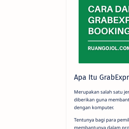
Apa Itu GrabExp
Merupakan salah satu jeni
diberikan guna memban
dengan komputer.
Tentunya bagi para pemi
membantunya dalam pros