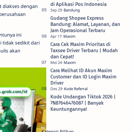
di Aplikasi Pos Indonesia
t diakses dengan
 perusahaan
Gudang Shopee Express
Bandung: Alamat, Layanan, dan
Jam Operasional Terbaru
ntunya ini
tidak sedikit dari
Cara Cek Maxim Prioritas di
ulis akan
Taxsee Driver Terbaru | Mudah
dan Cepat!
Cara Melihat ID Akun Maxim
Customer dan ID Login Maxim
Driver
Kode Undangan Tiktok 2026 |
7N87646476087 | Banyak
Keuntungannya!
Kategori Pilihan