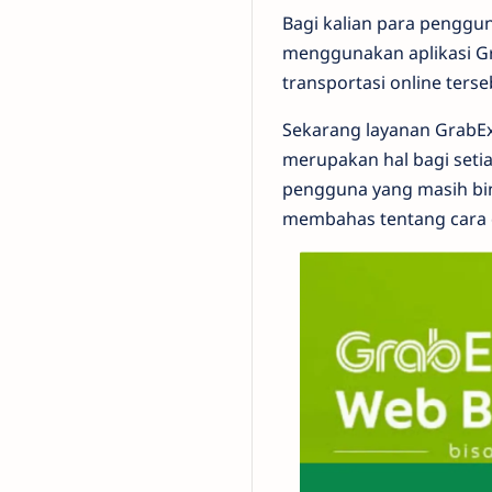
Bagi kalian para penggu
menggunakan aplikasi Gr
transportasi online terse
Sekarang layanan GrabEx
merupakan hal bagi setia
pengguna yang masih bin
membahas tentang cara 