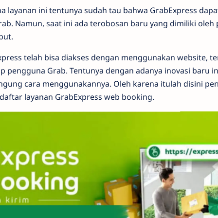
na layanan ini tentunya sudah tau bahwa GrabExpress dapa
ab. Namun, saat ini ada terobosan baru yang dimiliki oleh
but.
press telah bisa diakses dengan menggunakan website, te
p pengguna Grab. Tentunya dengan adanya inovasi baru ini 
gung cara menggunakannya. Oleh karena itulah disini pen
daftar layanan GrabExpress web booking.