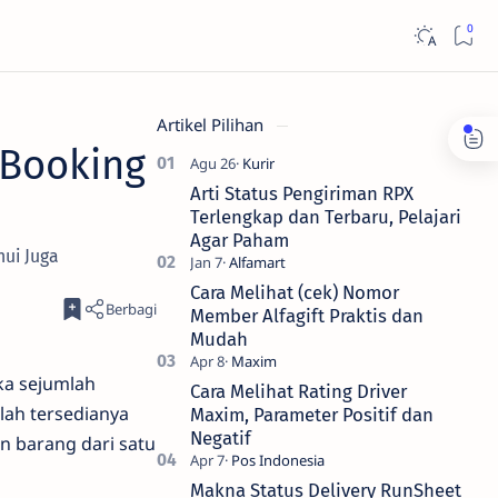
Artikel Pilihan
 Booking
Arti Status Pengiriman RPX
Terlengkap dan Terbaru, Pelajari
Agar Paham
hui Juga
Cara Melihat (cek) Nomor
Member Alfagift Praktis dan
Mudah
ka sejumlah
Cara Melihat Rating Driver
lah tersedianya
Maxim, Parameter Positif dan
Negatif
 barang dari satu
Makna Status Delivery RunSheet