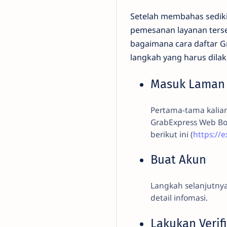
Setelah membahas sediki
pemesanan layanan terse
bagaimana cara daftar G
langkah yang harus dila
Masuk Laman
Pertama-tama kalia
GrabExpress Web Boo
berikut ini (
https://
Buat Akun
Langkah selanjutnya
detail infomasi.
Lakukan Verif