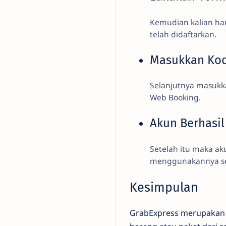
Kemudian kalian ha
telah didaftarkan.
Masukkan Ko
Selanjutnya masukka
Web Booking.
Akun Berhasil
Setelah itu maka ak
menggunakannya ses
Kesimpulan
GrabExpress merupakan 