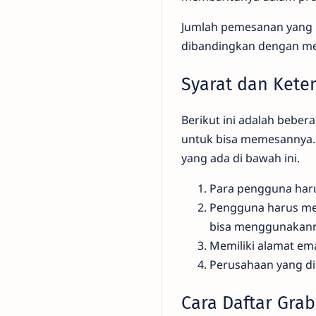
Jumlah pemesanan yang b
dibandingkan dengan me
Syarat dan Ket
Berikut ini adalah beber
untuk bisa memesannya. 
yang ada di bawah ini.
Para pengguna haru
Pengguna harus mem
bisa menggunakann
Memiliki alamat ema
Perusahaan yang dim
Cara Daftar Gra