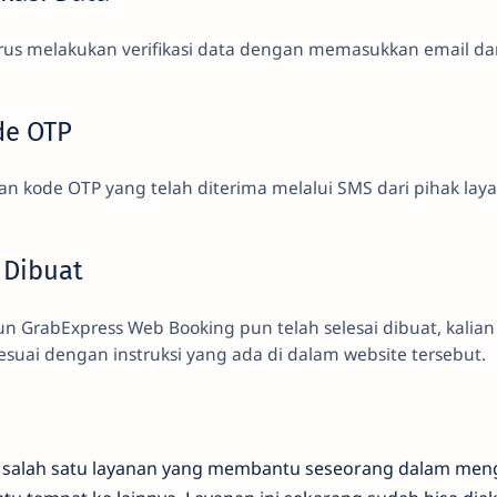
rus melakukan verifikasi data dengan memasukkan email d
de OTP
n kode OTP yang telah diterima melalui SMS dari pihak lay
 Dibuat
un GrabExpress Web Booking pun telah selesai dibuat, kalian
uai dengan instruksi yang ada di dalam website tersebut.
salah satu layanan yang membantu seseorang dalam men