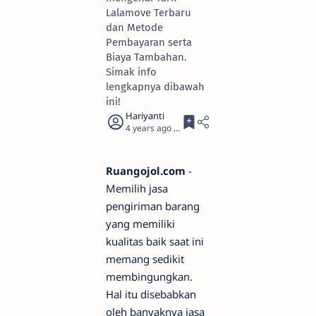
Lalamove Terbaru
dan Metode
Pembayaran serta
Biaya Tambahan.
Simak info
lengkapnya dibawah
ini!
4 years ago
2
Ruangojol.com
-
Memilih jasa
pengiriman barang
yang memiliki
kualitas baik saat ini
memang sedikit
membingungkan.
Hal itu disebabkan
oleh banyaknya jasa