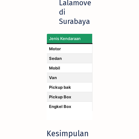
Lalamove
di
Surabaya
Jenis Kendaraan
Berat Max
Motor
20kg
Sedan
100kg
Mobil
350kg
Van
600kg
Pickup bak
800kg
Pickup Box
1000kg
Engkel Box
2000kg
Kesimpulan