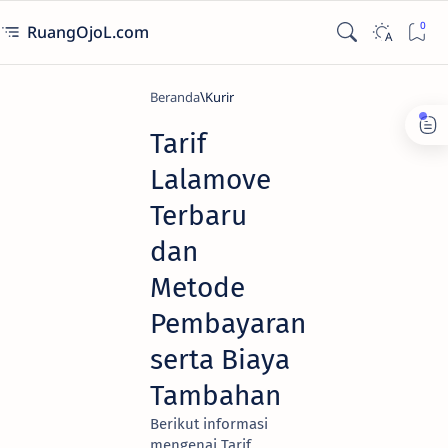
RuangOjoL.com
Beranda
Kurir
Tarif
Lalamove
Terbaru
dan
Metode
Pembayaran
serta Biaya
Tambahan
Berikut informasi
mengenai Tarif