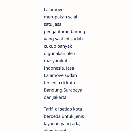
Lalamove
merupakan salah
satu jasa
pengantaran barang
yang saat ini sudah
cukup banyak
digunakan oleh
masyarakat
Indonesia. Jasa
Lalamove sudah
tersedia di kota
Bandung,Surabaya
dan Jakarta.
Tarif di setiap kota
berbeda untuk jenis
layanan yang ada,
akan tetapi