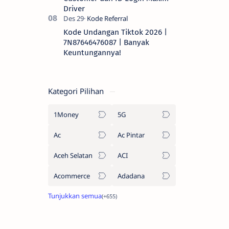
Driver
Kode Undangan Tiktok 2026 |
7N87646476087 | Banyak
Keuntungannya!
Kategori Pilihan
1Money
5G
Ac
Ac Pintar
Aceh Selatan
ACI
Acommerce
Adadana