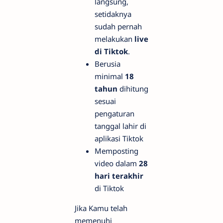
langsung,
setidaknya
sudah pernah
melakukan
live
di Tiktok
.
Berusia
minimal
18
tahun
dihitung
sesuai
pengaturan
tanggal lahir di
aplikasi Tiktok
Memposting
video dalam
28
hari terakhir
di Tiktok
Jika Kamu telah
memenuhi