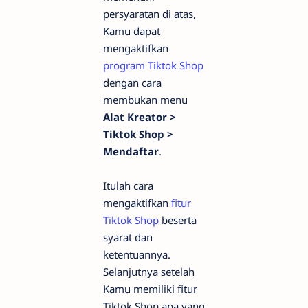
persyaratan di atas,
Kamu dapat
mengaktifkan
program Tiktok Shop
dengan cara
membukan menu
Alat Kreator >
Tiktok Shop >
Mendaftar
.
Itulah cara
mengaktifkan
fitur
Tiktok Shop
beserta
syarat dan
ketentuannya.
Selanjutnya setelah
Kamu memiliki fitur
Tiktok Shop apa yang