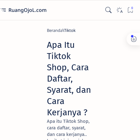
RuangOjoL.com
Beranda
Tiktok
Apa Itu
Tiktok
Shop, Cara
Daftar,
Syarat, dan
Cara
Kerjanya ?
Apa itu Tiktok Shop,
cara daftar, syarat,
dan cara kerjanya..