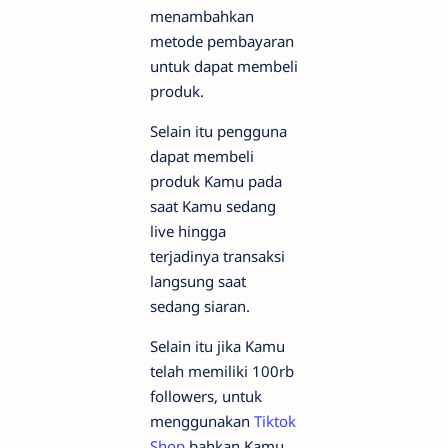
menambahkan
metode pembayaran
untuk dapat membeli
produk.
Selain itu pengguna
dapat membeli
produk Kamu pada
saat Kamu sedang
live hingga
terjadinya transaksi
langsung saat
sedang siaran.
Selain itu jika Kamu
telah memiliki 100rb
followers, untuk
menggunakan
Tiktok
Shop
bahkan Kamu