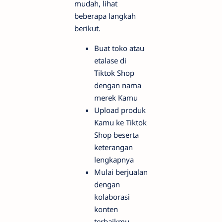
mudah, lihat
beberapa langkah
berikut.
Buat toko atau
etalase di
Tiktok Shop
dengan nama
merek Kamu
Upload produk
Kamu ke Tiktok
Shop beserta
keterangan
lengkapnya
Mulai berjualan
dengan
kolaborasi
konten
terbaikmu