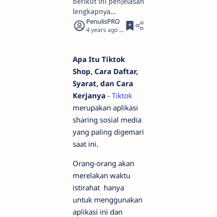
berikut ini penjelasan
lengkapnya...
4 years ago
2
Apa Itu Tiktok
Shop, Cara Daftar,
Syarat, dan Cara
Kerjanya
-
Tiktok
merupakan aplikasi
sharing sosial media
yang paling digemari
saat ini.
Orang-orang akan
merelakan waktu
istirahat hanya
untuk menggunakan
aplikasi ini dan