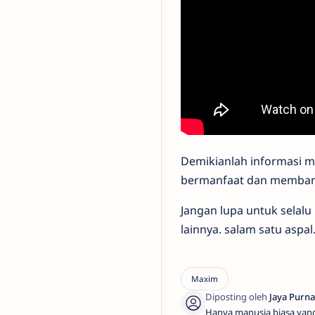
Demikianlah informasi m
bermanfaat dan memban
Jangan lupa untuk selalu
lainnya. salam satu aspal
Hanya manusia biasa yan