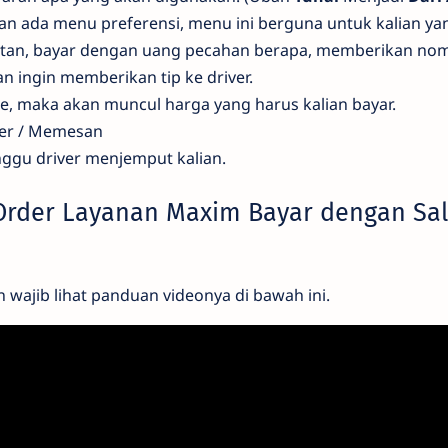
an ada menu preferensi, menu ini berguna untuk kalian ya
an, bayar dengan uang pecahan berapa, memberikan nom
an ingin memberikan tip ke driver.
ke, maka akan muncul harga yang harus kalian bayar.
der / Memesan
unggu driver menjemput kalian.
Order Layanan Maxim Bayar dengan Sa
n wajib lihat panduan videonya di bawah ini.