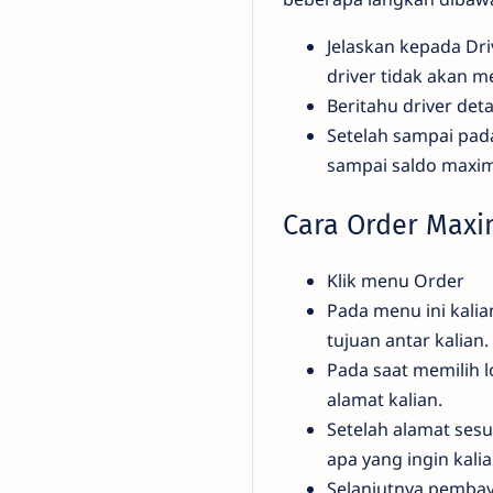
Jelaskan kepada Dr
driver tidak akan 
Beritahu driver det
Setelah sampai pad
sampai saldo maxim
Cara Order Max
Klik menu Order
Pada menu ini kalia
tujuan antar kalian.
Pada saat memilih l
alamat kalian.
Setelah alamat sesu
apa yang ingin kali
Selanjutnya pemba