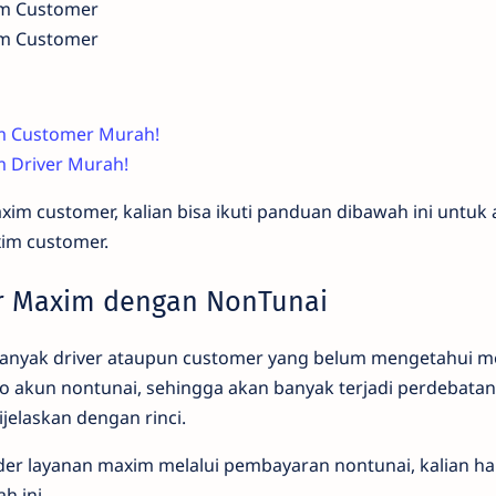
im Customer
im Customer
im Customer Murah!
m Driver Murah!
xim customer, kalian bisa ikuti panduan dibawah ini untuk
im customer.
r Maxim dengan NonTunai
 banyak driver ataupun customer yang belum mengetahui 
o akun nontunai, sehingga akan banyak terjadi perdebata
ijelaskan dengan rinci.
er layanan maxim melalui pembayaran nontunai, kalian h
h ini.