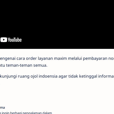
engenai cara order layanan maxim melalui pembayaran no
tu teman-teman semua.
 kunjungi ruang ojol indoensia agar tidak ketinggal inform
.
g ingin berbagi pengalaman dalam