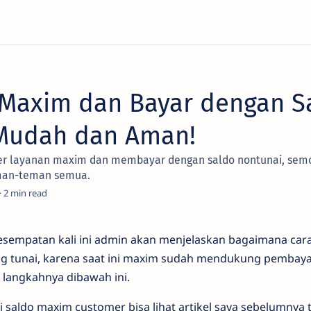
 Maxim dan Bayar dengan S
Mudah dan Aman!
rder layanan maxim dan membayar dengan saldo nontunai, se
man-teman semua.
2
esempatan kali ini admin akan menjelaskan bagaimana car
 tunai, karena saat ini maxim sudah mendukung pembaya
i langkahnya dibawah ini.
i saldo maxim customer bisa lihat artikel saya sebelumnya t