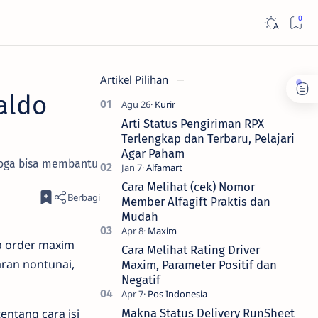
Artikel Pilihan
aldo
Arti Status Pengiriman RPX
Terlengkap dan Terbaru, Pelajari
Agar Paham
moga bisa membantu
Cara Melihat (cek) Nomor
Member Alfagift Praktis dan
Mudah
a order maxim
Cara Melihat Rating Driver
ran nontunai,
Maxim, Parameter Positif dan
Negatif
entang cara isi
Makna Status Delivery RunSheet