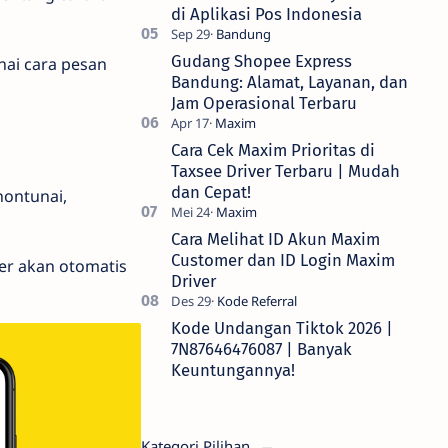
di Aplikasi Pos Indonesia
Gudang Shopee Express
nai cara pesan
Bandung: Alamat, Layanan, dan
Jam Operasional Terbaru
Cara Cek Maxim Prioritas di
Taxsee Driver Terbaru | Mudah
dan Cepat!
nontunai,
Cara Melihat ID Akun Maxim
Customer dan ID Login Maxim
r akan otomatis
Driver
Kode Undangan Tiktok 2026 |
7N87646476087 | Banyak
Keuntungannya!
Kategori Pilihan