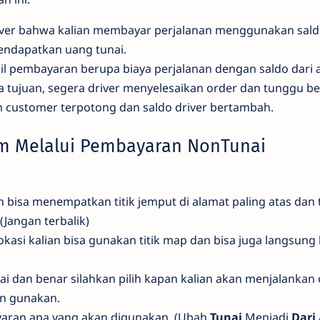
iver bahwa kalian membayar perjalanan menggunakan sald
mendapatkan uang tunai.
ail pembayaran berupa biaya perjalanan dengan saldo dari 
a tujuan, segera driver menyelesaikan order dan tunggu b
 customer terpotong dan saldo driver bertambah.
im Melalui Pembayaran NonTunai
n bisa menempatkan titik jemput di alamat paling atas dan 
 (Jangan terbalik)
okasi kalian bisa gunakan titik map dan bisa juga langsung 
ai dan benar silahkan pilih kapan kalian akan menjalankan 
an gunakan.
yaran apa yang akan digunakan. (Ubah
Tunai
Menjadi
Dari