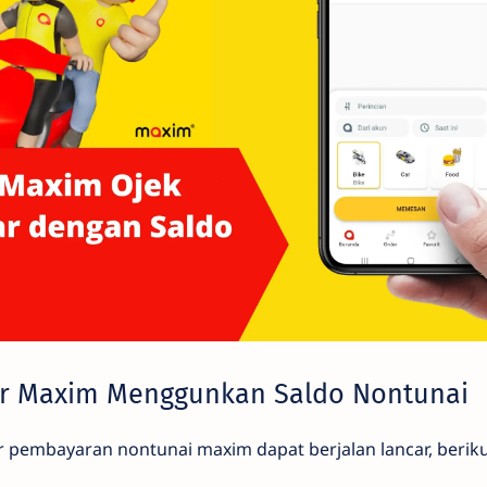
r Maxim Menggunkan Saldo Nontunai
r pembayaran nontunai maxim dapat berjalan lancar, berik