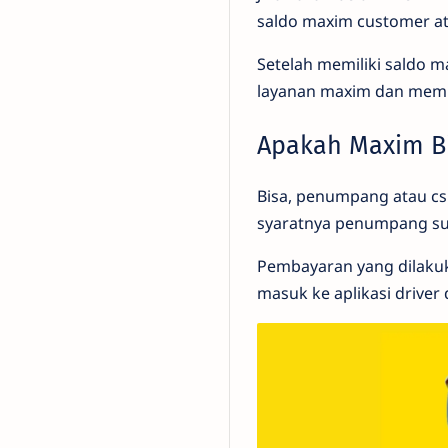
saldo maxim customer a
Setelah memiliki saldo m
layanan maxim dan memb
Apakah Maxim Bi
Bisa, penumpang atau c
syaratnya penumpang sud
Pembayaran yang dilaku
masuk ke aplikasi driver 