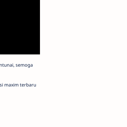
ntunai, semoga
asi maxim terbaru