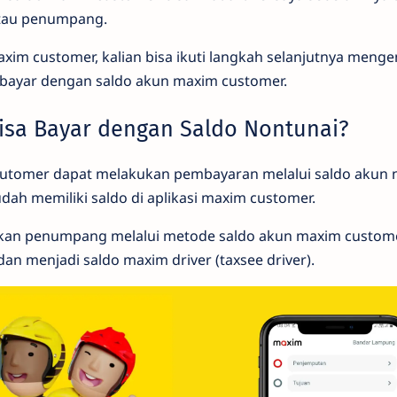
tau penumpang.
axim customer, kalian bisa ikuti langkah selanjutnya menge
ayar dengan saldo akun maxim customer.
sa Bayar dengan Saldo Nontunai?
sutomer dapat melakukan pembayaran melalui saldo akun 
ah memiliki saldo di aplikasi maxim customer.
kan penumpang melalui metode saldo akun maxim custome
dan menjadi saldo maxim driver (taxsee driver).