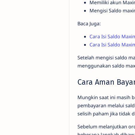
Memiliki akun Max
Mengisi Saldo max
Baca Juga:
Cara Isi Saldo Max
Cara Isi Saldo Maxi
Setelah mengisi saldo ma
menggunakan saldo max
Cara Aman Baya
Mungkin saat ini masih
pembayaran melalui sald
selisih paham jika tidak d
Sebelum melanjutkan ord
beberapa langkah dibawa