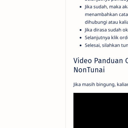
Jika sudah, maka ak
menambahkan catat
dihubungi atau kali
Jika dirasa sudah o
Selanjutnya klik or
Selesai, silahkan t
Video Panduan 
NonTunai
Jika masih bingung, kalia