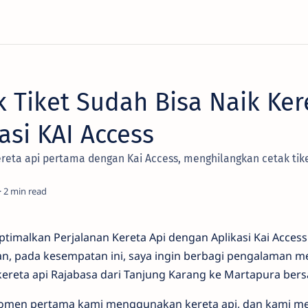
 Tiket Sudah Bisa Naik Ker
asi KAI Access
ta api pertama dengan Kai Access, menghilangkan cetak tiket f
2
timalkan Perjalanan Kereta Api dengan Aplikasi Kai Acces
an, pada kesempatan ini, saya ingin berbagi pengalaman 
kereta api Rajabasa dari Tanjung Karang ke Martapura ber
 momen pertama kami menggunakan kereta api, dan kami m