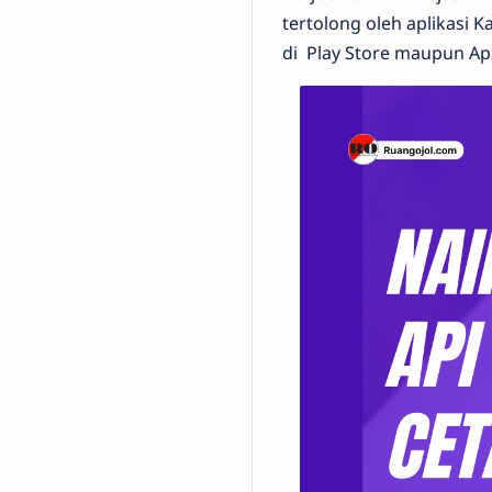
tertolong oleh aplikasi K
di Play Store maupun App