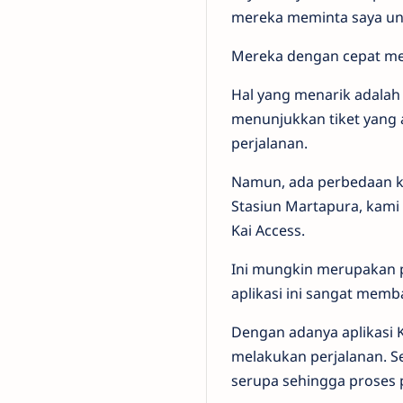
mereka meminta saya unt
Mereka dengan cepat mel
Hal yang menarik adalah 
menunjukkan tiket yang a
perjalanan.
Namun, ada perbedaan ke
Stasiun Martapura, kami 
Kai Access.
Ini mungkin merupakan p
aplikasi ini sangat memb
Dengan adanya aplikasi Ka
melakukan perjalanan. S
serupa sehingga proses