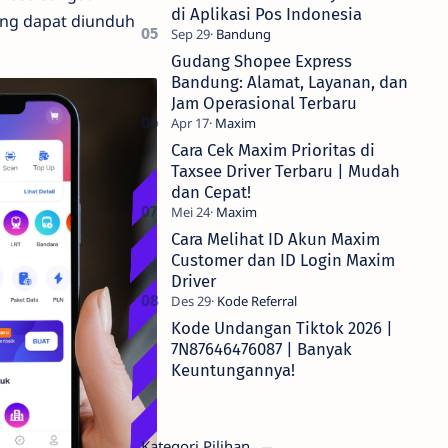
di Aplikasi Pos Indonesia
yang dapat diunduh
Gudang Shopee Express
Bandung: Alamat, Layanan, dan
Jam Operasional Terbaru
Cara Cek Maxim Prioritas di
Taxsee Driver Terbaru | Mudah
dan Cepat!
Cara Melihat ID Akun Maxim
Customer dan ID Login Maxim
Driver
Kode Undangan Tiktok 2026 |
7N87646476087 | Banyak
Keuntungannya!
Kategori Pilihan