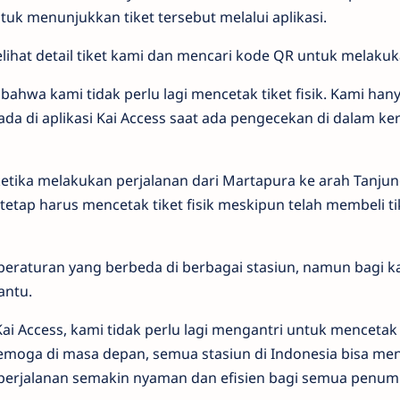
uk menunjukkan tiket tersebut melalui aplikasi.
ihat detail tiket kami dan mencari kode QR untuk melaku
bahwa kami tidak perlu lagi mencetak tiket fisik. Kami han
da di aplikasi Kai Access saat ada pengecekan di dalam ke
tika melakukan perjalanan dari Martapura ke arah Tanjun
tetap harus mencetak tiket fisik meskipun telah membeli tik
eraturan yang berbeda di berbagai stasiun, namun bagi 
antu.
i Access, kami tidak perlu lagi mengantri untuk mencetak ti
emoga di masa depan, semua stasiun di Indonesia bisa me
 perjalanan semakin nyaman dan efisien bagi semua penu