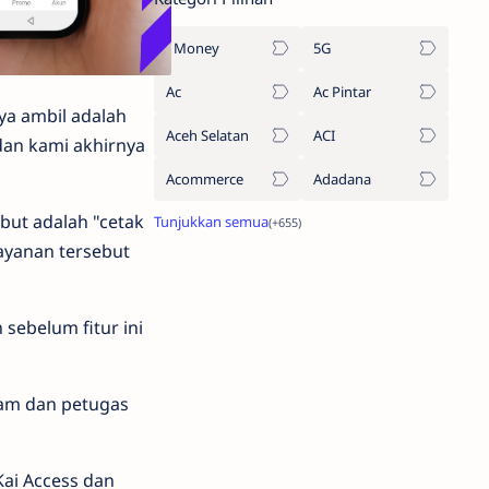
1Money
5G
Ac
Ac Pintar
ya ambil adalah
Aceh Selatan
ACI
 dan kami akhirnya
Acommerce
Adadana
ebut adalah "cetak
layanan tersebut
sebelum fitur ini
pam dan petugas
Kai Access dan