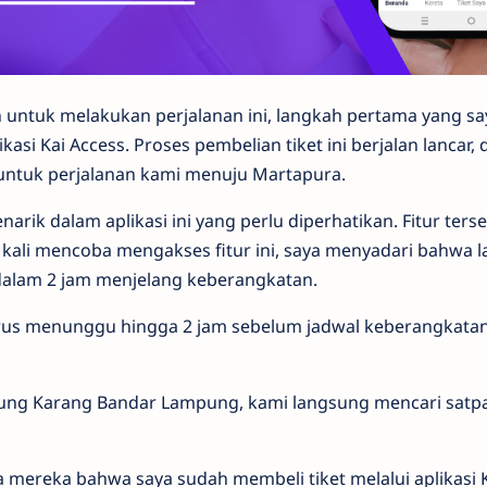
untuk melakukan perjalanan ini, langkah pertama yang sa
ikasi Kai Access. Proses pembelian tiket ini berjalan lancar,
i untuk perjalanan kami menuju Martapura.
arik dalam aplikasi ini yang perlu diperhatikan. Fitur ters
a kali mencoba mengakses fitur ini, saya menyadari bahwa 
dalam 2 jam menjelang keberangkatan.
arus menunggu hingga 2 jam sebelum jadwal keberangkatan 
njung Karang Bandar Lampung, kami langsung mencari sat
 mereka bahwa saya sudah membeli tiket melalui aplikasi 