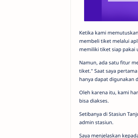
Ketika kami memutuskan 
membeli tiket melalui apl
memiliki tiket siap paka
Namun, ada satu fitur men
tiket." Saat saya pertam
hanya dapat digunakan 
Oleh karena itu, kami h
bisa diakses.
Setibanya di Stasiun Ta
admin stasiun.
Saya menjelaskan kepada