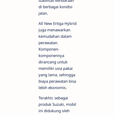
stabilitas kendaraan
di berbagai kondisi
jalan.
All New Ertiga Hybrid
juga menawarkan
kemudahan dalam
perawatan.
Komponen-
komponennya
dirancang untuk
memiliki usia pakai
yang lama, sehingga
biaya perawatan bisa
lebih ekonomis.
Terakhir, sebagai
produk Suzuki, mobil
ini didukung oleh