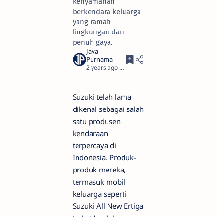
kenyamanan
berkendara keluarga
yang ramah
lingkungan dan
penuh gaya.
2 years ago
4
Suzuki telah lama
dikenal sebagai salah
satu produsen
kendaraan
terpercaya di
Indonesia. Produk-
produk mereka,
termasuk mobil
keluarga seperti
Suzuki All New Ertiga