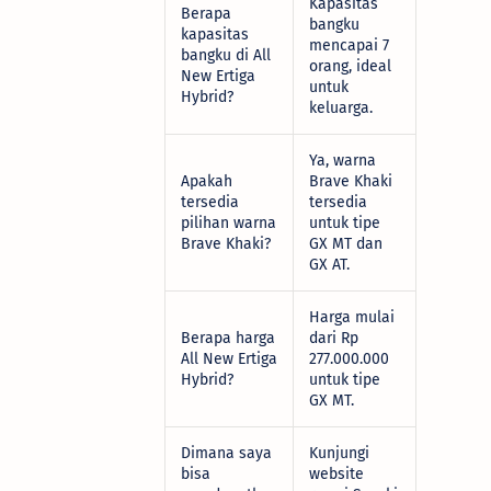
Kapasitas
Berapa
bangku
kapasitas
mencapai 7
bangku di All
orang, ideal
New Ertiga
untuk
Hybrid?
keluarga.
Ya, warna
Apakah
Brave Khaki
tersedia
tersedia
pilihan warna
untuk tipe
Brave Khaki?
GX MT dan
GX AT.
Harga mulai
Berapa harga
dari Rp
All New Ertiga
277.000.000
Hybrid?
untuk tipe
GX MT.
Dimana saya
Kunjungi
bisa
website