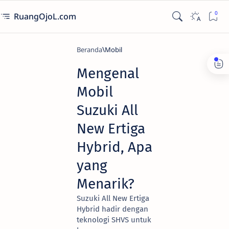
RuangOjoL.com
Beranda
Mobil
Mengenal
Mobil
Suzuki All
New Ertiga
Hybrid, Apa
yang
Menarik?
Suzuki All New Ertiga
Hybrid hadir dengan
teknologi SHVS untuk