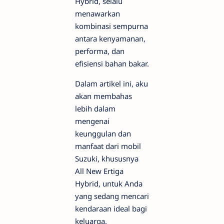
Hybrid, selalu
menawarkan
kombinasi sempurna
antara kenyamanan,
performa, dan
efisiensi bahan bakar.
Dalam artikel ini, aku
akan membahas
lebih dalam
mengenai
keunggulan dan
manfaat dari mobil
Suzuki, khususnya
All New Ertiga
Hybrid, untuk Anda
yang sedang mencari
kendaraan ideal bagi
keluarga.