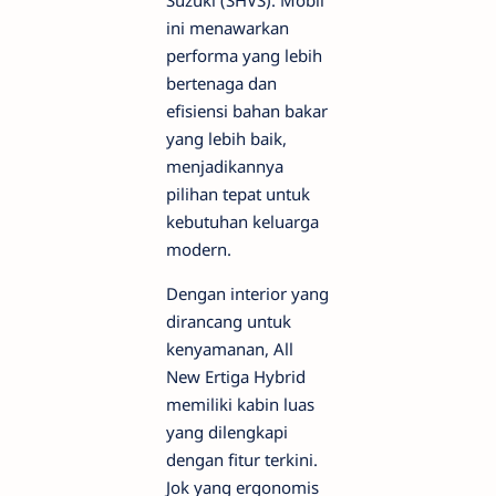
Suzuki (SHVS). Mobil
ini menawarkan
performa yang lebih
bertenaga dan
efisiensi bahan bakar
yang lebih baik,
menjadikannya
pilihan tepat untuk
kebutuhan keluarga
modern.
Dengan interior yang
dirancang untuk
kenyamanan, All
New Ertiga Hybrid
memiliki kabin luas
yang dilengkapi
dengan fitur terkini.
Jok yang ergonomis