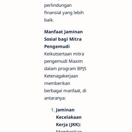
perlindungan
finansial yang lebih
baik.
Manfaat Jaminan
Sosial bagi Mitra
Pengemudi
Keikutsertaan mitra
pengemudi Maxim
dalam program BPJS
Ketenagakerjaan
memberikan
berbagai manfaat, di
antaranya:
Jaminan
Kecelakaan
Kerja (JKK):
Memberikan