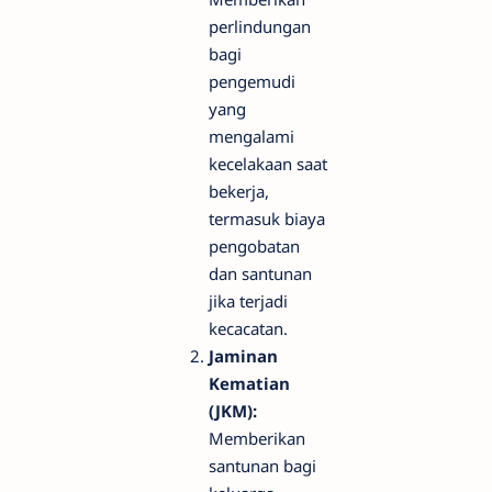
perlindungan
bagi
pengemudi
yang
mengalami
kecelakaan saat
bekerja,
termasuk biaya
pengobatan
dan santunan
jika terjadi
kecacatan.
Jaminan
Kematian
(JKM):
Memberikan
santunan bagi