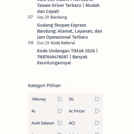
Taxsee Driver Terbaru | Mudah
dan Cepat!
Gudang Shopee Express
Bandung: Alamat, Layanan, dan
Jam Operasional Terbaru
Kode Undangan Tiktok 2026 |
7N87646476087 | Banyak
Keuntungannya!
Kategori Pilihan
1Money
5G
Ac
Ac Pintar
Aceh Selatan
ACI