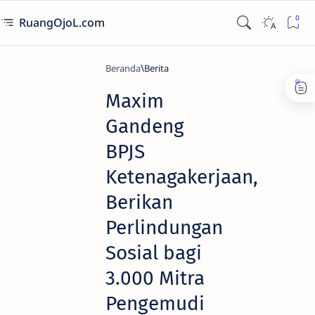
RuangOjoL.com
Beranda
Berita
Maxim
Gandeng
BPJS
Ketenagakerjaan,
Berikan
Perlindungan
Sosial bagi
3.000 Mitra
Pengemudi