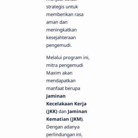
strategis untuk
memberikan rasa
aman dan
meningkatkan
kesejahteraan
pengemudi.
Melalui program ini,
mitra pengemudi
Maxim akan
mendapatkan
manfaat berupa
Jaminan
Kecelakaan Kerja
(JKK)
dan
Jaminan
Kematian (JKM)
.
Dengan adanya
perlindungan ini,