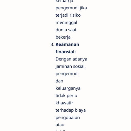
keluarga
pengemudi jika
terjadi risiko
meninggal
dunia saat
bekerja.
Keamanan
finansial:
Dengan adanya
jaminan sosial,
pengemudi
dan
keluarganya
tidak perlu
khawatir
terhadap biaya
pengobatan
atau