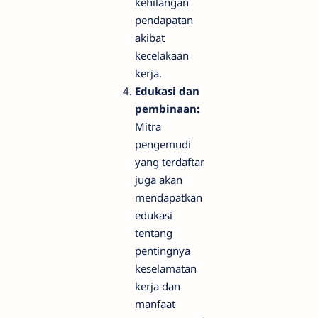
kehilangan
pendapatan
akibat
kecelakaan
kerja.
Edukasi dan
pembinaan:
Mitra
pengemudi
yang terdaftar
juga akan
mendapatkan
edukasi
tentang
pentingnya
keselamatan
kerja dan
manfaat