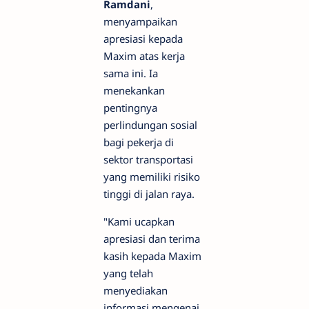
Ramdani
,
menyampaikan
apresiasi kepada
Maxim atas kerja
sama ini. Ia
menekankan
pentingnya
perlindungan sosial
bagi pekerja di
sektor transportasi
yang memiliki risiko
tinggi di jalan raya.
"Kami ucapkan
apresiasi dan terima
kasih kepada Maxim
yang telah
menyediakan
informasi mengenai