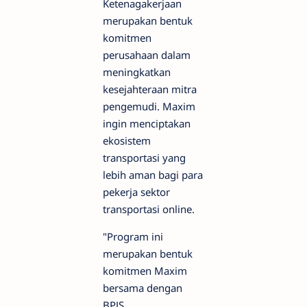
Ketenagakerjaan
merupakan bentuk
komitmen
perusahaan dalam
meningkatkan
kesejahteraan mitra
pengemudi. Maxim
ingin menciptakan
ekosistem
transportasi yang
lebih aman bagi para
pekerja sektor
transportasi online.
"Program ini
merupakan bentuk
komitmen Maxim
bersama dengan
BPJS