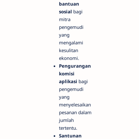
bantuan
sosial
bagi
mitra
pengemudi
yang
mengalami
kesulitan
ekonomi.
Pengurangan
komisi
aplikasi
bagi
pengemudi
yang
menyelesaikan
pesanan dalam
jumlah
tertentu.
Santunan