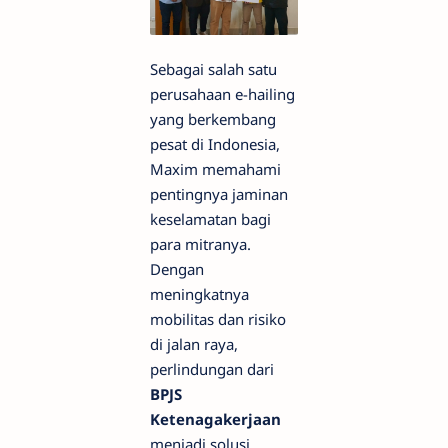
Sebagai salah satu
perusahaan e-hailing
yang berkembang
pesat di Indonesia,
Maxim memahami
pentingnya jaminan
keselamatan bagi
para mitranya.
Dengan
meningkatnya
mobilitas dan risiko
di jalan raya,
perlindungan dari
BPJS
Ketenagakerjaan
menjadi solusi