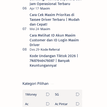
Jam Operasional Terbaru
Cara Cek Maxim Prioritas di
Taxsee Driver Terbaru | Mudah
dan Cepat!
Cara Melihat ID Akun Maxim
Customer dan ID Login Maxim
Driver
Kode Undangan Tiktok 2026 |
7N87646476087 | Banyak
Keuntungannya!
Kategori Pilihan
1Money
5G
Ac
Ac Pintar