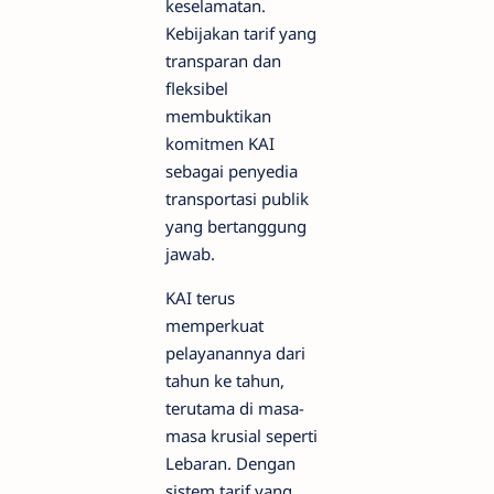
keselamatan.
Kebijakan tarif yang
transparan dan
fleksibel
membuktikan
komitmen KAI
sebagai penyedia
transportasi publik
yang bertanggung
jawab.
KAI terus
memperkuat
pelayanannya dari
tahun ke tahun,
terutama di masa-
masa krusial seperti
Lebaran. Dengan
sistem tarif yang