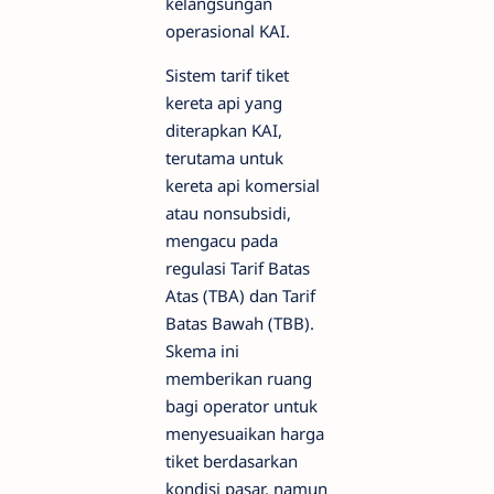
kelangsungan
operasional KAI.
Sistem tarif tiket
kereta api yang
diterapkan KAI,
terutama untuk
kereta api komersial
atau nonsubsidi,
mengacu pada
regulasi Tarif Batas
Atas (TBA) dan Tarif
Batas Bawah (TBB).
Skema ini
memberikan ruang
bagi operator untuk
menyesuaikan harga
tiket berdasarkan
kondisi pasar, namun