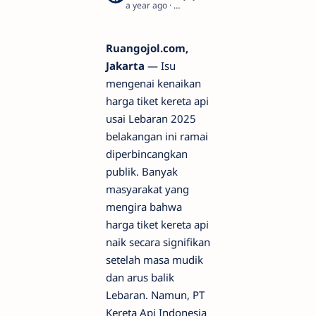
a year ago
3
Ruangojol.com,
Jakarta
— Isu
mengenai kenaikan
harga tiket kereta api
usai Lebaran 2025
belakangan ini ramai
diperbincangkan
publik. Banyak
masyarakat yang
mengira bahwa
harga tiket kereta api
naik secara signifikan
setelah masa mudik
dan arus balik
Lebaran. Namun, PT
Kereta Api Indonesia