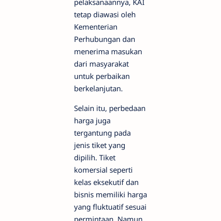
pelaksanaannya, KAI
tetap diawasi oleh
Kementerian
Perhubungan dan
menerima masukan
dari masyarakat
untuk perbaikan
berkelanjutan.
Selain itu, perbedaan
harga juga
tergantung pada
jenis tiket yang
dipilih. Tiket
komersial seperti
kelas eksekutif dan
bisnis memiliki harga
yang fluktuatif sesuai
permintaan. Namun,