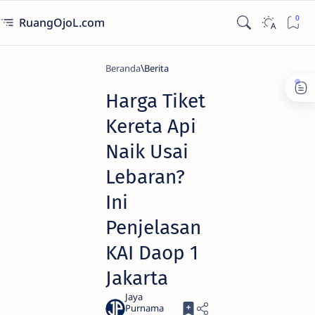
RuangOjoL.com
Beranda
Berita
Harga Tiket
Kereta Api
Naik Usai
Lebaran?
Ini
Penjelasan
KAI Daop 1
Jakarta