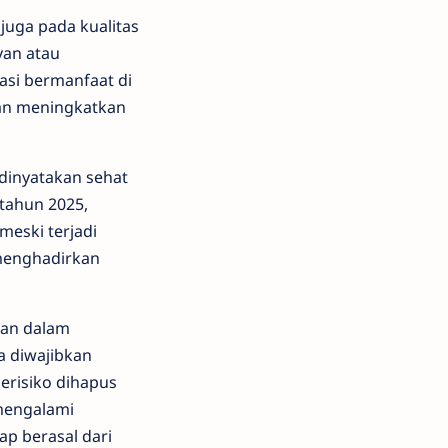
 juga pada kualitas
van atau
asi bermanfaat di
dan meningkatkan
 dinyatakan sehat
 tahun 2025,
meski terjadi
 menghadirkan
nan dalam
a diwajibkan
erisiko dihapus
 mengalami
ap berasal dari