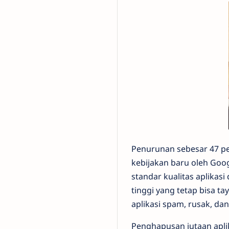
Penurunan sebesar 47 per
kebijakan baru oleh Goog
standar kualitas aplikas
tinggi yang tetap bisa ta
aplikasi spam, rusak, da
Penghapusan jutaan apli