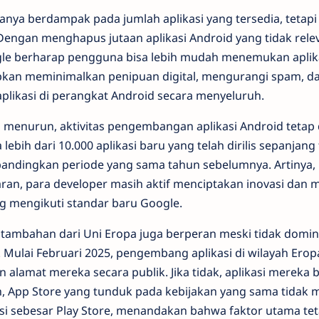
hanya berdampak pada jumlah aplikasi yang tersedia, tetapi
ngan menghapus jutaan aplikasi Android yang tidak rele
gle berharap pengguna bisa lebih mudah menemukan aplik
arapkan meminimalkan penipuan digital, mengurangi spam, 
ikasi di perangkat Android secara menyeluruh.
i menurun, aktivitas pengembangan aplikasi Android tetap
 lebih dari 10.000 aplikasi baru yang telah dirilis sepanjang
bandingkan periode yang sama tahun sebelumnya. Artinya, 
an, para developer masih aktif menciptakan inovasi dan
ang mengikuti standar baru Google.
n tambahan dari Uni Eropa juga berperan meski tidak domi
. Mulai Februari 2025, pengembang aplikasi di wilayah Erop
amat mereka secara publik. Jika tidak, aplikasi mereka b
un, App Store yang tunduk pada kebijakan yang sama tidak
si sebesar Play Store, menandakan bahwa faktor utama tet