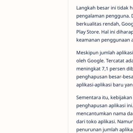
Langkah besar ini tidak 
pengalaman pengguna. De
berkualitas rendah, Goo
Play Store. Hal ini dih
keamanan penggunaan apl
Meskipun jumlah aplikas
oleh Google. Tercatat ada
meningkat 7,1 persen di
penghapusan besar-besar
aplikasi-aplikasi baru y
Sementara itu, kebijaka
penghapusan aplikasi ini
mencantumkan nama dan al
dari toko aplikasi. Nam
penurunan jumlah aplika