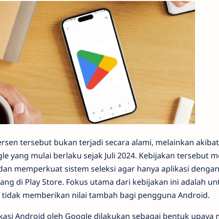
sen tersebut bukan terjadi secara alami, melainkan akiba
le yang mulai berlaku sejak Juli 2024. Kebijakan tersebut
i dan memperkuat sistem seleksi agar hanya aplikasi dengan 
yang di Play Store. Fokus utama dari kebijakan ini adalah 
n tidak memberikan nilai tambah bagi pengguna Android.
kasi Android oleh Google dilakukan sebagai bentuk upaya