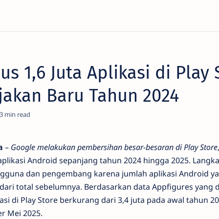
s 1,6 Juta Aplikasi di Play 
ijakan Baru Tahun 2024
3
a
–
Google melakukan pembersihan besar-besaran di Play Store
o aplikasi Android sepanjang tahun 2024 hingga 2025. Langka
ngguna dan pengembang karena jumlah aplikasi Android ya
dari total sebelumnya. Berdasarkan data Appfigures yang d
asi di Play Store berkurang dari 3,4 juta pada awal tahun 
per Mei 2025.