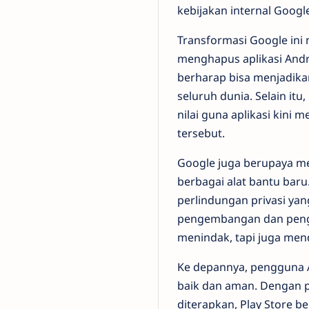
kebijakan internal Google
Transformasi Google ini 
menghapus aplikasi Andr
berharap bisa menjadikan
seluruh dunia. Selain it
nilai guna aplikasi kini m
tersebut.
Google juga berupaya m
berbagai alat bantu baru
perlindungan privasi ya
pengembangan dan penguji
menindak, tapi juga men
Ke depannya, pengguna A
baik dan aman. Dengan pe
diterapkan, Play Store be