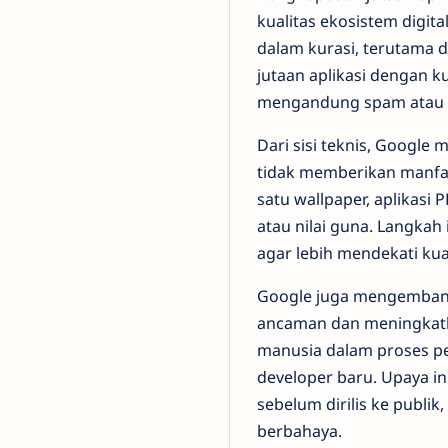
kualitas ekosistem digita
dalam kurasi, terutama 
jutaan aplikasi dengan k
mengandung spam atau fi
Dari sisi teknis, Google 
tidak memberikan manfaa
satu wallpaper, aplikasi P
atau nilai guna. Langkah
agar lebih mendekati kual
Google juga mengembang
ancaman dan meningkatka
manusia dalam proses pe
developer baru. Upaya in
sebelum dirilis ke publik
berbahaya.