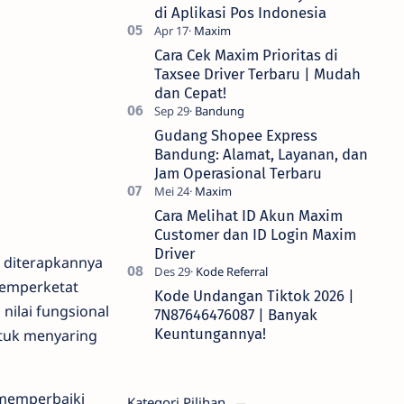
di Aplikasi Pos Indonesia
Cara Cek Maxim Prioritas di
Taxsee Driver Terbaru | Mudah
dan Cepat!
Gudang Shopee Express
Bandung: Alamat, Layanan, dan
Jam Operasional Terbaru
Cara Melihat ID Akun Maxim
Customer dan ID Login Maxim
Driver
t diterapkannya
 memperketat
Kode Undangan Tiktok 2026 |
nilai fungsional
7N87646476087 | Banyak
Keuntungannya!
untuk menyaring
 memperbaiki
Kategori Pilihan