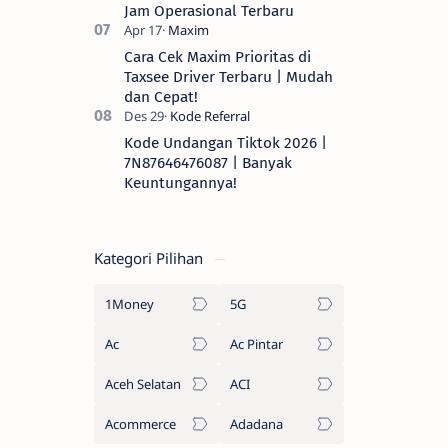
Jam Operasional Terbaru
Cara Cek Maxim Prioritas di
Taxsee Driver Terbaru | Mudah
dan Cepat!
Kode Undangan Tiktok 2026 |
7N87646476087 | Banyak
Keuntungannya!
Kategori Pilihan
1Money
5G
Ac
Ac Pintar
Aceh Selatan
ACI
Acommerce
Adadana