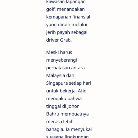
kawasan lapangan
golf, menandakan
kemapanan finansial
yang diraih melalui
jerih payah sebagai
driver Grab.
Meski harus
menyeberangi
perbatasan antara
Malaysia dan
Singapura setiap hari
untuk bekerja, Afiq
mengaku bahwa
tinggal di Johor
Bahru membuatnya
merasa lebih
bahagia. Ia menyukai
suasana lingkungan