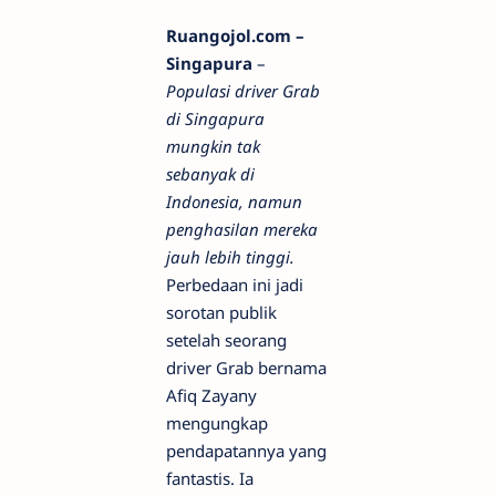
Ruangojol.com –
Singapura
–
Populasi driver Grab
di Singapura
mungkin tak
sebanyak di
Indonesia, namun
penghasilan mereka
jauh lebih tinggi.
Perbedaan ini jadi
sorotan publik
setelah seorang
driver Grab bernama
Afiq Zayany
mengungkap
pendapatannya yang
fantastis. Ia