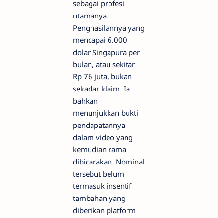
sebagai profesi
utamanya.
Penghasilannya yang
mencapai 6.000
dolar Singapura per
bulan, atau sekitar
Rp 76 juta, bukan
sekadar klaim. Ia
bahkan
menunjukkan bukti
pendapatannya
dalam video yang
kemudian ramai
dibicarakan. Nominal
tersebut belum
termasuk insentif
tambahan yang
diberikan platform