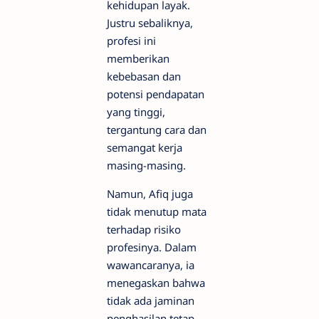
kehidupan layak.
Justru sebaliknya,
profesi ini
memberikan
kebebasan dan
potensi pendapatan
yang tinggi,
tergantung cara dan
semangat kerja
masing-masing.
Namun, Afiq juga
tidak menutup mata
terhadap risiko
profesinya. Dalam
wawancaranya, ia
menegaskan bahwa
tidak ada jaminan
penghasilan tetap