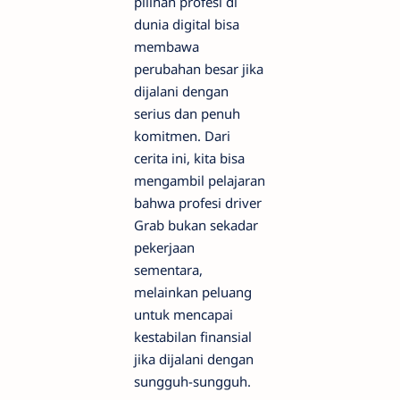
pilihan profesi di
dunia digital bisa
membawa
perubahan besar jika
dijalani dengan
serius dan penuh
komitmen. Dari
cerita ini, kita bisa
mengambil pelajaran
bahwa profesi driver
Grab bukan sekadar
pekerjaan
sementara,
melainkan peluang
untuk mencapai
kestabilan finansial
jika dijalani dengan
sungguh-sungguh.