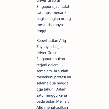
driver Grab di
Singapura jadi salah
satu opsi menarik
bagi sebagian orang
meski risikonya
tinggi.
Keberhasilan Afiq
Zayany sebagai
driver Grab
Singapura bukan
terjadi dalam
semalam. Ia sudah
menekuni profesi ini
selama dua hingga
tiga tahun. Dalam
satu minggu kerja
pada bulan Mei lalu,
Afiq menghasilkan