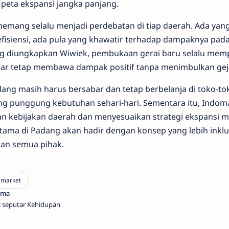
 peta ekspansi jangka panjang.
memang selalu menjadi perdebatan di tiap daerah. Ada y
isiensi, ada pula yang khawatir terhadap dampaknya pad
ang diungkapkan Wiwiek, pembukaan gerai baru selalu me
ar tetap membawa dampak positif tanpa menimbulkan gejo
dang masih harus bersabar dan tetap berbelanja di toko-to
ng punggung kebutuhan sehari-hari. Sementara itu, Indoma
kebijakan daerah dan menyesuaikan strategi ekspansi me
ertama di Padang akan hadir dengan konsep yang lebih inklu
pan semua pihak.
i seputar Kehidupan