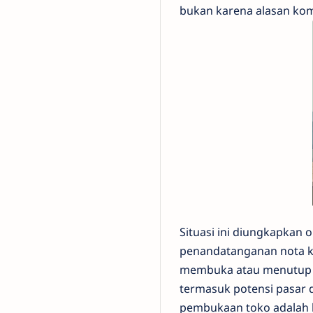
bukan karena alasan kome
Situasi ini diungkapkan 
penandatanganan nota k
membuka atau menutup ge
termasuk potensi pasar
pembukaan toko adalah b