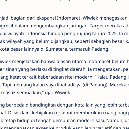
jadi bagian dari ekspansi Indomaret, Wiwiek menegaskan
p agresif dalam mengembangkan jaringan. Target mereka 
bagai wilayah Indonesia hingga penghujung tahun 2025. Ia
 wilayah yang belum dijangkau, seperti sebagian besar 
kota besar lainnya di Sumatera, termasuk Padang.
iwiek menjelaskan bahwa alasan utama Indomaret belum h
erizinan yang berlaku di tingkat daerah. Ia mengatakan, p
ng ketat terkait keberadaan ritel modern. “Kalau Padang
n. Tapi memang kalau saya lihat adil ya (di Padang). Mereka
 masuk semua kan,” ujar Wiwiek.
g berbeda dibandingkan dengan kota lain yang lebih terb
ional. Di sisi lain, kebijakan tersebut memberikan ruang bagi
uk tetap hidup di tengah gempuran modernisasi. Namun, da
uk mendapatkan akses ke produk yang lebih variatif dan ha