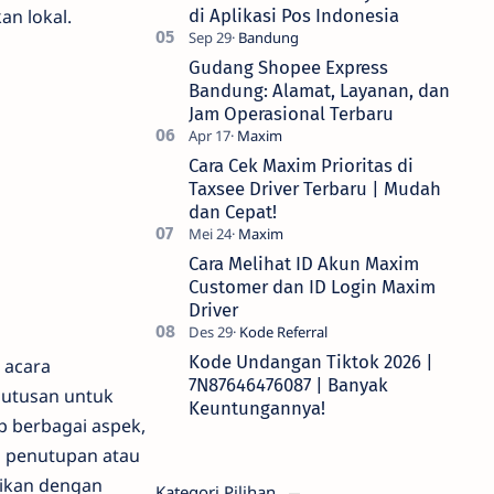
an lokal.
di Aplikasi Pos Indonesia
Gudang Shopee Express
Bandung: Alamat, Layanan, dan
Jam Operasional Terbaru
Cara Cek Maxim Prioritas di
Taxsee Driver Terbaru | Mudah
dan Cepat!
Cara Melihat ID Akun Maxim
Customer dan ID Login Maxim
Driver
Kode Undangan Tiktok 2026 |
 acara
7N87646476087 | Banyak
putusan untuk
Keuntungannya!
p berbagai aspek,
a penutupan atau
aikan dengan
Kategori Pilihan