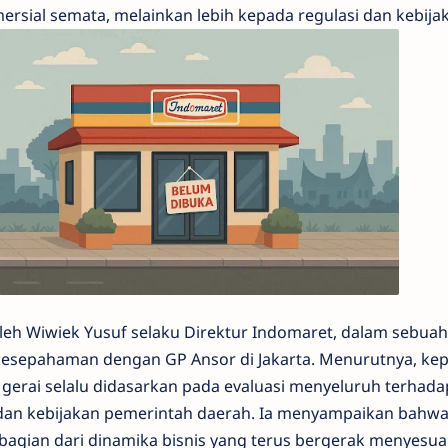
rsial semata, melainkan lebih kepada regulasi dan kebijak
oleh Wiwiek Yusuf selaku Direktur Indomaret, dalam sebuah
esepahaman dengan GP Ansor di Jakarta. Menurutnya, ke
rai selalu didasarkan pada evaluasi menyeluruh terhada
 dan kebijakan pemerintah daerah. Ia menyampaikan bahw
agian dari dinamika bisnis yang terus bergerak menyesu