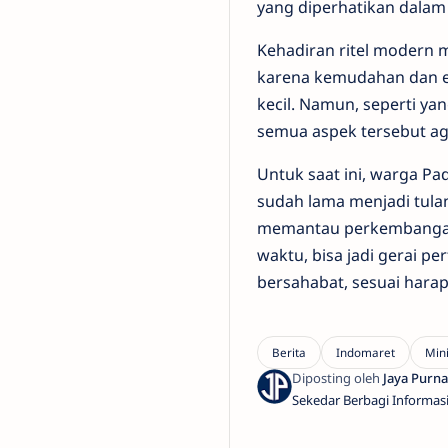
yang diperhatikan dalam
Kehadiran ritel modern 
karena kemudahan dan ef
kecil. Namun, seperti y
semua aspek tersebut ag
Untuk saat ini, warga Pa
sudah lama menjadi tula
memantau perkembangan 
waktu, bisa jadi gerai p
bersahabat, sesuai hara
Sekedar Berbagi Informas