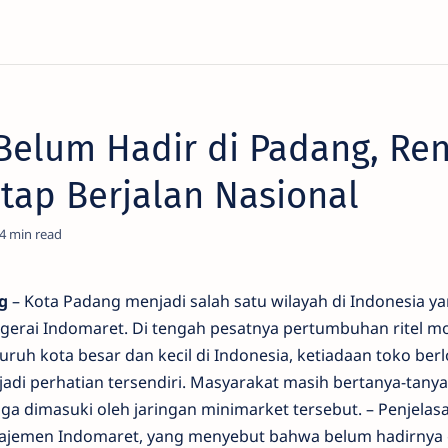
Belum Hadir di Padang, Re
tap Berjalan Nasional
4
g
– Kota Padang menjadi salah satu wilayah di Indonesia ya
 gerai Indomaret. Di tengah pesatnya pertumbuhan ritel 
uh kota besar dan kecil di Indonesia, ketiadaan toko berl
jadi perhatian tersendiri. Masyarakat masih bertanya-tany
a dimasuki oleh jaringan minimarket tersebut. – Penjelas
najemen Indomaret, yang menyebut bahwa belum hadirnya 