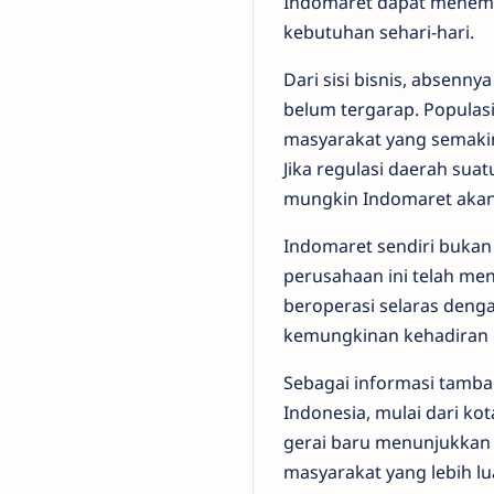
Indomaret dapat menemuk
kebutuhan sehari-hari.
Dari sisi bisnis, absenn
belum tergarap. Populas
masyarakat yang semakin 
Jika regulasi daerah suat
mungkin Indomaret akan
Indomaret sendiri bukan 
perusahaan ini telah me
beroperasi selaras denga
kemungkinan kehadiran ge
Sebagai informasi tambah
Indonesia, mulai dari k
gerai baru menunjukkan
masyarakat yang lebih lu