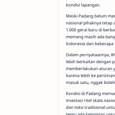
kondisi lapangan.
Meski Padang belum men
nasional pihaknya teta
1.000 gerai baru di ber
memang masih ada banyak
Indonesia dan beberapa 
Dalam pernyataannya, W
lebih berkaitan dengan p
memberlakukan aturan ya
karena lebih ke perizina
masuk satu, nggak boleh
Kondisi di Padang meman
investasi ritel skala nas
dan toko tradisional unt
tentu ada keinginan unt