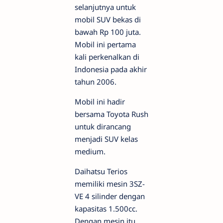
selanjutnya untuk
mobil SUV bekas di
bawah Rp 100 juta.
Mobil ini pertama
kali perkenalkan di
Indonesia pada akhir
tahun 2006.
Mobil ini hadir
bersama Toyota Rush
untuk dirancang
menjadi SUV kelas
medium.
Daihatsu Terios
memiliki mesin 3SZ-
VE 4 silinder dengan
kapasitas 1.500cc.
Dengan mesin itu,