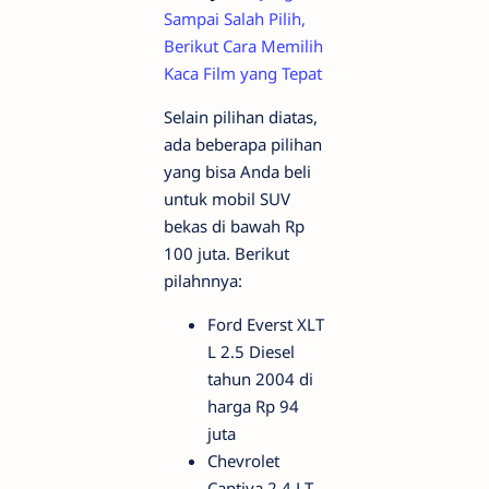
Sampai Salah Pilih,
Berikut Cara Memilih
Kaca Film yang Tepat
Selain pilihan diatas,
ada beberapa pilihan
yang bisa Anda beli
untuk mobil SUV
bekas di bawah Rp
100 juta. Berikut
pilahnnya:
Ford Everst XLT
L 2.5 Diesel
tahun 2004 di
harga Rp 94
juta
Chevrolet
Captiva 2.4 LT