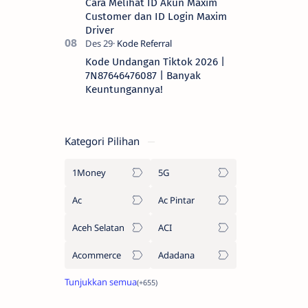
Cara Melihat ID Akun Maxim
Customer dan ID Login Maxim
Driver
Kode Undangan Tiktok 2026 |
7N87646476087 | Banyak
Keuntungannya!
Kategori Pilihan
1Money
5G
Ac
Ac Pintar
Aceh Selatan
ACI
Acommerce
Adadana