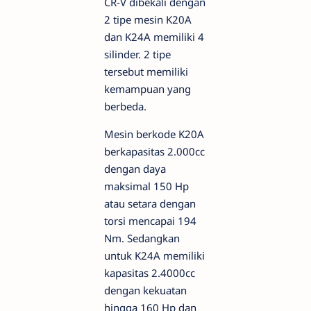
CR-V dibekali dengan
2 tipe mesin K20A
dan K24A memiliki 4
silinder. 2 tipe
tersebut memiliki
kemampuan yang
berbeda.
Mesin berkode K20A
berkapasitas 2.000cc
dengan daya
maksimal 150 Hp
atau setara dengan
torsi mencapai 194
Nm. Sedangkan
untuk K24A memiliki
kapasitas 2.4000cc
dengan kekuatan
hingga 160 Hp dan