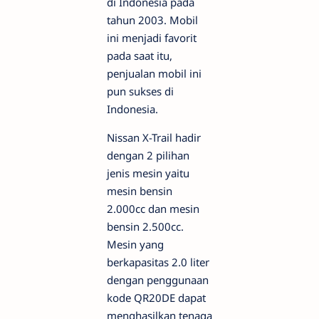
di Indonesia pada
tahun 2003. Mobil
ini menjadi favorit
pada saat itu,
penjualan mobil ini
pun sukses di
Indonesia.
Nissan X-Trail hadir
dengan 2 pilihan
jenis mesin yaitu
mesin bensin
2.000cc dan mesin
bensin 2.500cc.
Mesin yang
berkapasitas 2.0 liter
dengan penggunaan
kode QR20DE dapat
menghasilkan tenaga