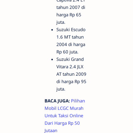
tahun 2007 di
harga Rp 65
juta.
Suzuki Escudo
1.6 MT tahun
2004 di harga
Rp 60 juta.
Suzuki Grand
Vitara 2.4 JLX
AT tahun 2009
di harga Rp 95
juta.
BACA JUGA:
Pilihan
Mobil LCGC Murah
Untuk Taksi Online
Dari Harga Rp 50
Jutaan