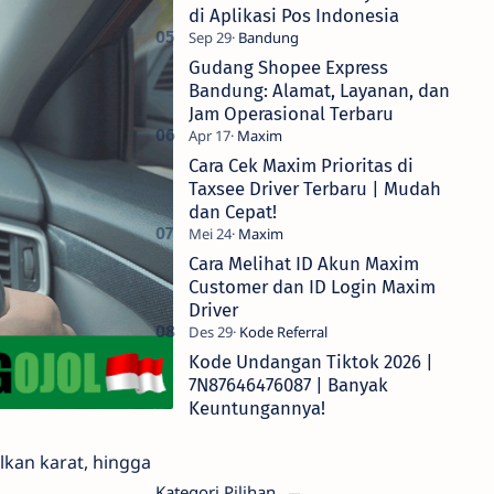
di Aplikasi Pos Indonesia
Gudang Shopee Express
Bandung: Alamat, Layanan, dan
Jam Operasional Terbaru
Cara Cek Maxim Prioritas di
Taxsee Driver Terbaru | Mudah
dan Cepat!
Cara Melihat ID Akun Maxim
Customer dan ID Login Maxim
Driver
Kode Undangan Tiktok 2026 |
7N87646476087 | Banyak
Keuntungannya!
kan karat, hingga
Kategori Pilihan