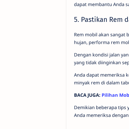
dapat membantu Anda sa
5. Pastikan Rem 
Rem mobil akan sangat b
hujan, performa rem mob
Dengan kondisi jalan ya
yang tidak diinginkan se
Anda dapat memeriksa ko
minyak rem di dalam tab
BACA JUGA:
Pilihan Mob
Demikian beberapa tips 
Anda memeriksa dengan 