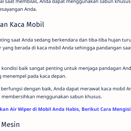
mal saat membilas, Anda dapat menggunakan sabun khusu
kesayangan Anda.
dan Kaca Mobil
ting saat Anda sedang berkendara dan tiba-tiba hujan turu
r yang berada di kaca mobil Anda sehingga pandangan saa
kondisi baik sangat penting untuk menjaga pandagan And
ng menempel pada kaca depan.
 berfungsi dengan baik, Anda dapat merawat kaca mobil A
 membersihkan menggunakan sabun khusus.
kan Air Wiper di Mobil Anda Habis, Berikut Cara Mengisi
i Mesin