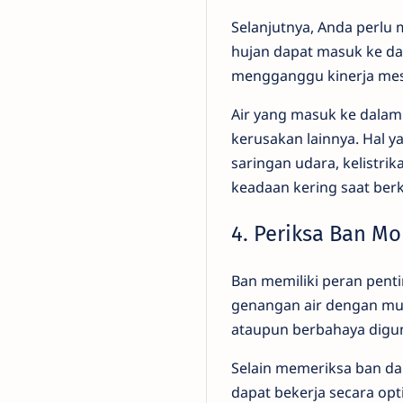
Selanjutnya, Anda perlu 
hujan dapat masuk ke d
mengganggu kinerja mes
Air yang masuk ke dala
kerusakan lainnya. Hal 
saringan udara, kelistr
keadaan kering saat berk
4. Periksa Ban Mo
Ban memiliki peran penti
genangan air dengan mud
ataupun berbahaya digu
Selain memeriksa ban da
dapat bekerja secara op