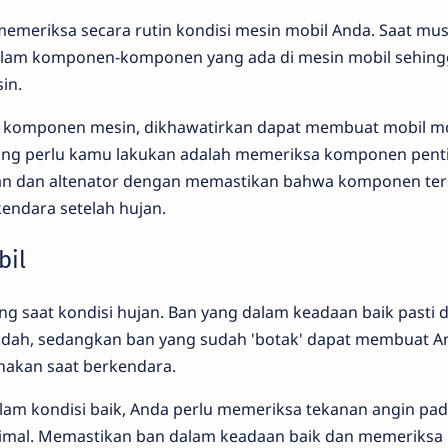
memeriksa secara rutin kondisi mesin mobil Anda. Saat mus
alam komponen-komponen yang ada di mesin mobil sehing
in.
m komponen mesin, dikhawatirkan dapat membuat mobil 
yang perlu kamu lakukan adalah memeriksa komponen pentin
ikan dan altenator dengan memastikan bahwa komponen te
endara setelah hujan.
bil
ng saat kondisi hujan. Ban yang dalam keadaan baik pasti 
ah, sedangkan ban yang sudah 'botak' dapat membuat And
nakan saat berkendara.
lam kondisi baik, Anda perlu memeriksa tekanan angin pa
timal. Memastikan ban dalam keadaan baik dan memeriksa 