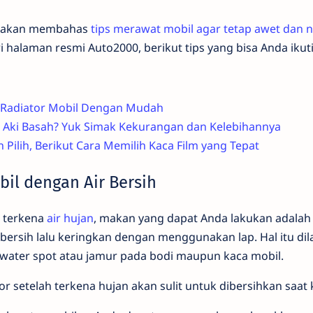
ami akan membahas
tips merawat mobil agar tetap awet dan 
ri halaman resmi Auto2000, berikut tips yang bisa Anda ikuti
 Radiator Mobil Dengan Mudah
au Aki Basah? Yuk Simak Kekurangan dan Kelebihannya
 Pilih, Berikut Cara Memilih Kaca Film yang Tepat
obil dengan Air Bersih
a terkena
air hujan
, makan yang dapat Anda lakukan adalah
bersih lalu keringkan dengan menggunakan lap. Hal itu di
ater spot atau jamur pada bodi maupun kaca mobil.
r setelah terkena hujan akan sulit untuk dibersihkan saat