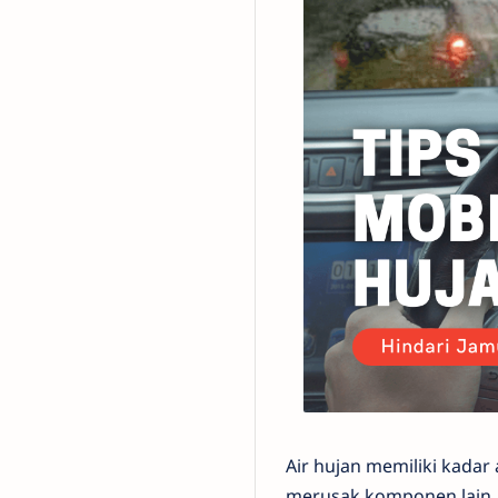
Air hujan memiliki kada
merusak komponen lain.