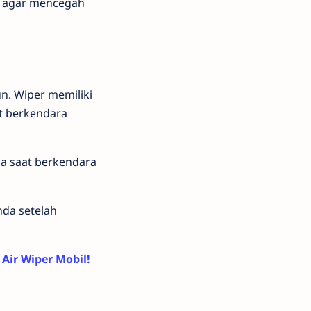
s agar mencegah
n. Wiper memiliki
t berkendara
a saat berkendara
nda setelah
 Air Wiper Mobil!