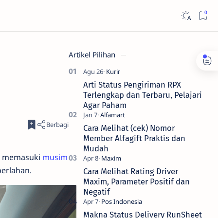
Artikel Pilihan
Arti Status Pengiriman RPX
Terlengkap dan Terbaru, Pelajari
Agar Paham
Cara Melihat (cek) Nomor
Member Alfagift Praktis dan
Mudah
at memasuki
musim
perlahan.
Cara Melihat Rating Driver
Maxim, Parameter Positif dan
Negatif
Makna Status Delivery RunSheet