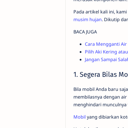
Pada artikel kali ini, k
musim hujan
. Dikutip da
BACA JUGA
Cara Mengganti Air
Pilih Aki Kering at
Jangan Sampai Salah
1. Segera Bilas M
Bila mobil Anda baru saj
membilasnya dengan air 
menghindari munculnya w
Mobil
yang dibiarkan koto