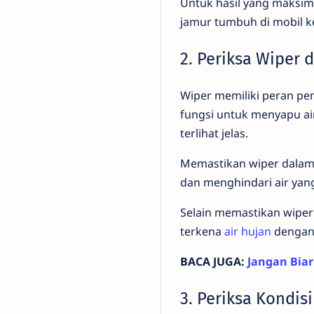
Untuk hasil yang maksi
jamur tumbuh di mobil 
2. Periksa Wiper 
Wiper memiliki peran pen
fungsi untuk menyapu ai
terlihat jelas.
Memastikan wiper dalam 
dan menghindari air ya
Selain memastikan wiper
terkena
air hujan
dengan
BACA JUGA:
Jangan Biar
3. Periksa Kondis