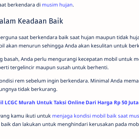
at berkendara di
musim hujan
.
dalam Keadaan Baik
erguna saat berkendara baik saat hujan maupun tidak huja
il akan menurun sehingga Anda akan kesulitan untuk ber
ng basah, Anda perlu mengurangi kecepatan mobil untuk m
perti tergelincir maupun susah untuk berhenti.
ndisi rem sebelum ingin berkendara. Minimal Anda mema
ungnya tidak berkurang.
il LCGC Murah Untuk Taksi Online Dari Harga Rp 50 Jut
yang kamu ikuti untuk
menjaga kondisi mobil baik saat mu
baik dan lakukan untuk menghindari kerusakan pada mob