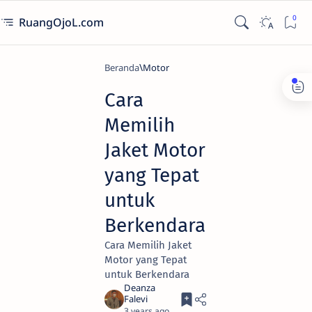
RuangOjoL.com
Beranda
Motor
Cara
Memilih
Jaket Motor
yang Tepat
untuk
Berkendara
Cara Memilih Jaket
Motor yang Tepat
untuk Berkendara
3 years ago
3