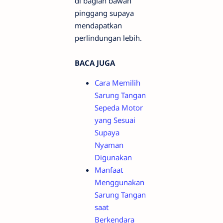
di bagian bawah
pinggang supaya
mendapatkan
perlindungan lebih.
BACA JUGA
Cara Memilih
Sarung Tangan
Sepeda Motor
yang Sesuai
Supaya
Nyaman
Digunakan
Manfaat
Menggunakan
Sarung Tangan
saat
Berkendara