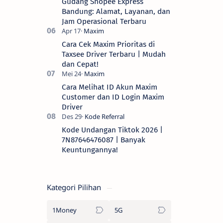
Gudang Shopee Express
Bandung: Alamat, Layanan, dan
Jam Operasional Terbaru
Cara Cek Maxim Prioritas di
Taxsee Driver Terbaru | Mudah
dan Cepat!
Cara Melihat ID Akun Maxim
Customer dan ID Login Maxim
Driver
Kode Undangan Tiktok 2026 |
7N87646476087 | Banyak
Keuntungannya!
Kategori Pilihan
1Money
5G