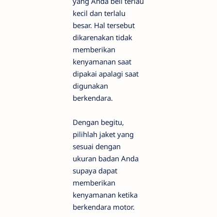
yang Anda beli terlau
kecil dan terlalu
besar. Hal tersebut
dikarenakan tidak
memberikan
kenyamanan saat
dipakai apalagi saat
digunakan
berkendara.
Dengan begitu,
pilihlah jaket yang
sesuai dengan
ukuran badan Anda
supaya dapat
memberikan
kenyamanan ketika
berkendara motor.