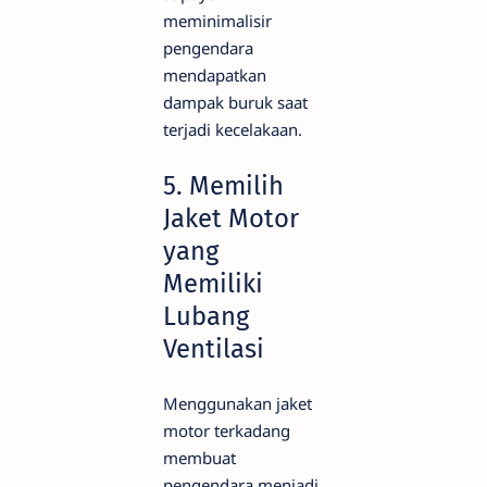
meminimalisir
pengendara
mendapatkan
dampak buruk saat
terjadi kecelakaan.
5. Memilih
Jaket Motor
yang
Memiliki
Lubang
Ventilasi
Menggunakan jaket
motor terkadang
membuat
pengendara menjadi