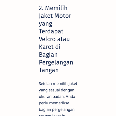
2. Memilih
Jaket Motor
yang
Terdapat
Velcro atau
Karet di
Bagian
Pergelangan
Tangan
Setelah memilih jaket
yang sesuai dengan
ukuran badan, Anda
perlu memeriksa
bagian pergelangan
tangan jaket itu