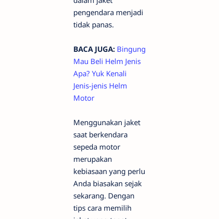
dalam jaket
pengendara menjadi
tidak panas.
BACA JUGA:
Bingung
Mau Beli Helm Jenis
Apa? Yuk Kenali
Jenis-jenis Helm
Motor
Menggunakan jaket
saat berkendara
sepeda motor
merupakan
kebiasaan yang perlu
Anda biasakan sejak
sekarang. Dengan
tips cara memilih