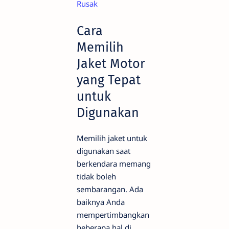
Rusak
Cara
Memilih
Jaket Motor
yang Tepat
untuk
Digunakan
Memilih jaket untuk
digunakan saat
berkendara memang
tidak boleh
sembarangan. Ada
baiknya Anda
mempertimbangkan
beberapa hal di